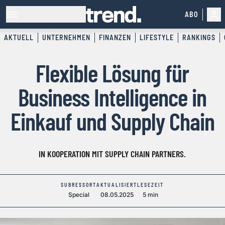
ABO
AKTUELL
UNTERNEHMEN
FINANZEN
LIFESTYLE
RANKINGS
Flexible Lösung für
Business Intelligence in
Einkauf und Supply Chain
IN KOOPERATION MIT SUPPLY CHAIN PARTNERS.
SUBRESSORT
AKTUALISIERT
LESEZEIT
Special
08.05.2025
5 min