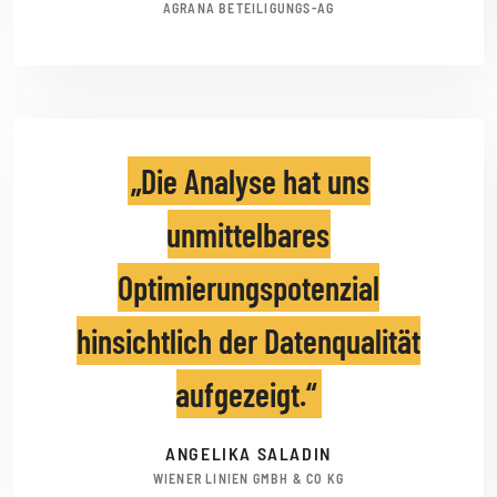
AGRANA BETEILIGUNGS-AG
Die Analyse hat uns
unmittelbares
Optimierungspotenzial
hinsichtlich der Datenqualität
aufgezeigt.
ANGELIKA SALADIN
WIENER LINIEN GMBH & CO KG