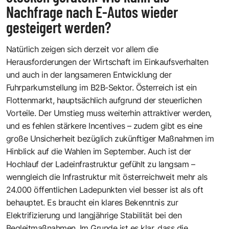
Nachfrage nach E-Autos wieder
gesteigert werden?
Natürlich zeigen sich derzeit vor allem die
Herausforderungen der Wirtschaft im Einkaufsverhalten
und auch in der langsameren Entwicklung der
Fuhrparkumstellung im B2B-Sektor. Österreich ist ein
Flottenmarkt, hauptsächlich aufgrund der steuerlichen
Vorteile. Der Umstieg muss weiterhin attraktiver werden,
und es fehlen stärkere Incentives – zudem gibt es eine
große Unsicherheit bezüglich zukünftiger Maßnahmen im
Hinblick auf die Wahlen im September. Auch ist der
Hochlauf der Ladeinfrastruktur gefühlt zu langsam –
wenngleich die Infrastruktur mit österreichweit mehr als
24.000 öffentlichen Ladepunkten viel besser ist als oft
behauptet. Es braucht ein klares Bekenntnis zur
Elektrifizierung und langjährige Stabilität bei den
Begleitmaßnahmen. Im Grunde ist es klar, dass die