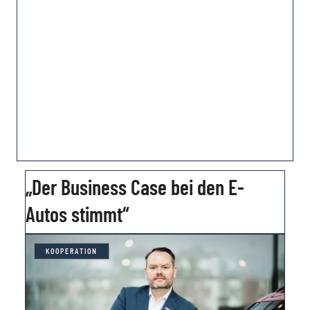
„Der Business Case bei den E-
Autos stimmt“
KOOPERATION