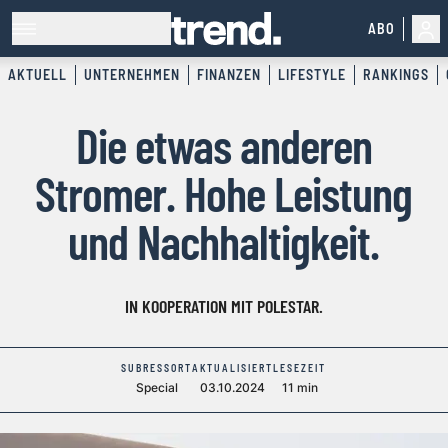
ABO
AKTUELL
UNTERNEHMEN
FINANZEN
LIFESTYLE
RANKINGS
Die etwas anderen
Stromer. Hohe Leistung
und Nachhaltigkeit.
IN KOOPERATION MIT POLESTAR.
SUBRESSORT
AKTUALISIERT
LESEZEIT
Special
03.10.2024
11 min