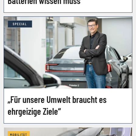
Batterien wissen muss
SPECIAL
„Für unsere Umwelt braucht es
ehrgeizige Ziele“
MOBILITÄT