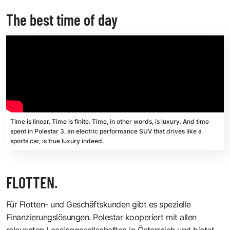
The best time of day
Time is linear. Time is finite. Time, in other words, is luxury. And time
spent in Polestar 3, an electric performance SUV that drives like a
sports car, is true luxury indeed.
FLOTTEN.
Für Flotten- und Geschäftskunden gibt es spezielle
Finanzierungslösungen. Polestar kooperiert mit allen
relevanten Leasinggesellschaften in Österreich und bietet