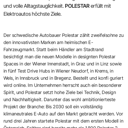
und volle Alltagstauglichkeit.
POLESTAR
erfüllt mit
Elektroautos höchste Ziele.
Der schwedische Autobauer Polestar zählt zweifelsohne zu
den innovativsten Marken am heimischen E-
Fahrzeugmarkt. Statt beim Händler am Stadtrand
besichtigt man die neuen Modelle in designten Polestar
Spaces in der Wiener Innenstadt, in Graz und in Linz sowie
in fünf
Test Drive Hubs
in Wiener Neudorf, in Krems, in
Wels, in Innsbruck und in Bregenz. Bestellt und konfi guriert
wird online. Im Unternehmen herrscht auch ein besonderer
Spirit, und Polestar setzt hohe Ziele bei Technik, Design
und Nachhaltigkeit. Darunter das wohl ambitionierteste
Projekt der Branche: Bis 2030 soll ein vollständig
klimaneutrales E-Auto auf den Markt gebracht werden. Vor
rund drei Jahren startete Polestar mit dem ersten Modell in
Österreich. Seither sind bereits mehr als 1.800
Polestar 2