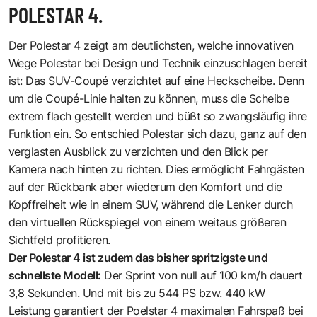
POLESTAR 4.
Der
Polestar 4
zeigt am deutlichsten, welche innovativen
Wege Polestar bei Design und Technik einzuschlagen bereit
ist: Das SUV-Coupé verzichtet auf eine Heckscheibe. Denn
um die Coupé-Linie halten zu können, muss die Scheibe
extrem flach gestellt werden und büßt so zwangsläufig ihre
Funktion ein. So entschied Polestar sich dazu, ganz auf den
verglasten Ausblick zu verzichten und den Blick per
Kamera nach hinten zu richten. Dies ermöglicht Fahrgästen
auf der Rückbank aber wiederum den Komfort und die
Kopffreiheit wie in einem SUV, während die Lenker durch
den virtuellen Rückspiegel von einem weitaus größeren
Sichtfeld profitieren.
Der Polestar 4 ist zudem das bisher spritzigste und
schnellste Modell:
Der Sprint von null auf 100 km/h dauert
3,8 Sekunden. Und mit bis zu 544 PS bzw. 440 kW
Leistung garantiert der Poelstar 4 maximalen Fahrspaß bei