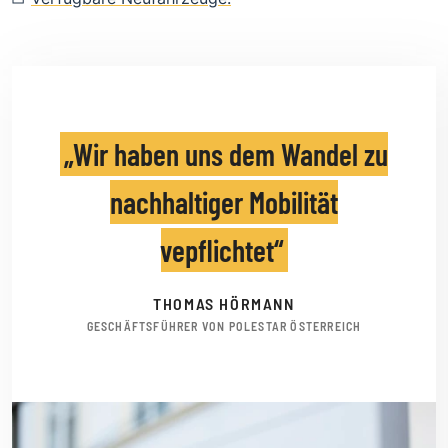
Wir haben uns dem Wandel zu
nachhaltiger Mobilität
vepflichtet
THOMAS HÖRMANN
GESCHÄFTSFÜHRER VON POLESTAR ÖSTERREICH