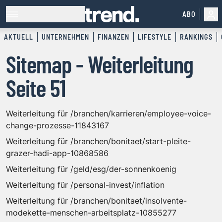
ABO
AKTUELL
UNTERNEHMEN
FINANZEN
LIFESTYLE
RANKINGS
Sitemap - Weiterleitung
Seite 51
Weiterleitung für /branchen/karrieren/employee-voice-
change-prozesse-11843167
Weiterleitung für /branchen/bonitaet/start-pleite-
grazer-hadi-app-10868586
Weiterleitung für /geld/esg/der-sonnenkoenig
Weiterleitung für /personal-invest/inflation
Weiterleitung für /branchen/bonitaet/insolvente-
modekette-menschen-arbeitsplatz-10855277