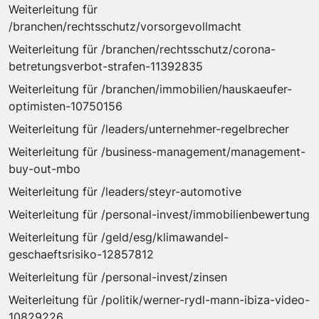
Weiterleitung für
/branchen/rechtsschutz/vorsorgevollmacht
Weiterleitung für /branchen/rechtsschutz/corona-
betretungsverbot-strafen-11392835
Weiterleitung für /branchen/immobilien/hauskaeufer-
optimisten-10750156
Weiterleitung für /leaders/unternehmer-regelbrecher
Weiterleitung für /business-management/management-
buy-out-mbo
Weiterleitung für /leaders/steyr-automotive
Weiterleitung für /personal-invest/immobilienbewertung
Weiterleitung für /geld/esg/klimawandel-
geschaeftsrisiko-12857812
Weiterleitung für /personal-invest/zinsen
Weiterleitung für /politik/werner-rydl-mann-ibiza-video-
10829226