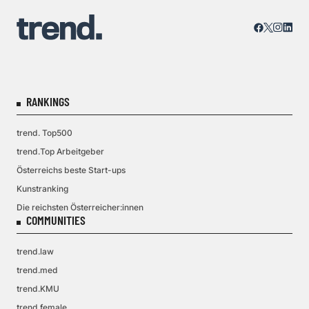
RANKINGS
trend. Top500
trend.Top Arbeitgeber
Österreichs beste Start-ups
Kunstranking
Die reichsten Österreicher:innen
COMMUNITIES
trend.law
trend.med
trend.KMU
trend.female