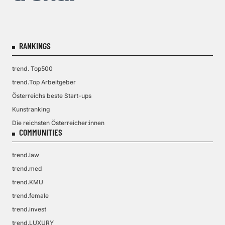
RANKINGS
trend. Top500
trend.Top Arbeitgeber
Österreichs beste Start-ups
Kunstranking
Die reichsten Österreicher:innen
COMMUNITIES
trend.law
trend.med
trend.KMU
trend.female
trend.invest
trend.LUXURY