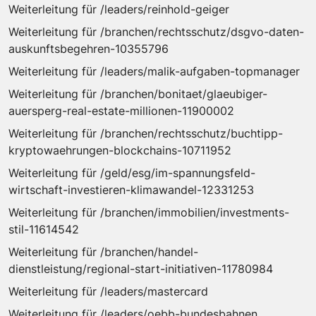
Weiterleitung für /leaders/reinhold-geiger
Weiterleitung für /branchen/rechtsschutz/dsgvo-daten-
auskunftsbegehren-10355796
Weiterleitung für /leaders/malik-aufgaben-topmanager
Weiterleitung für /branchen/bonitaet/glaeubiger-
auersperg-real-estate-millionen-11900002
Weiterleitung für /branchen/rechtsschutz/buchtipp-
kryptowaehrungen-blockchains-10711952
Weiterleitung für /geld/esg/im-spannungsfeld-
wirtschaft-investieren-klimawandel-12331253
Weiterleitung für /branchen/immobilien/investments-
stil-11614542
Weiterleitung für /branchen/handel-
dienstleistung/regional-start-initiativen-11780984
Weiterleitung für /leaders/mastercard
Weiterleitung für /leaders/oebb-bundesbahnen