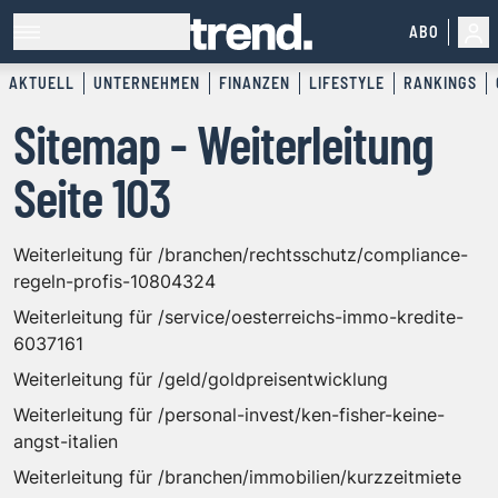
ABO
AKTUELL
UNTERNEHMEN
FINANZEN
LIFESTYLE
RANKINGS
Sitemap - Weiterleitung
Seite 103
Weiterleitung für /branchen/rechtsschutz/compliance-
regeln-profis-10804324
Weiterleitung für /service/oesterreichs-immo-kredite-
6037161
Weiterleitung für /geld/goldpreisentwicklung
Weiterleitung für /personal-invest/ken-fisher-keine-
angst-italien
Weiterleitung für /branchen/immobilien/kurzzeitmiete