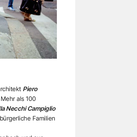
rchitekt
Piero
 Mehr als 100
lla Necchi Campiglio
bürgerliche Familien