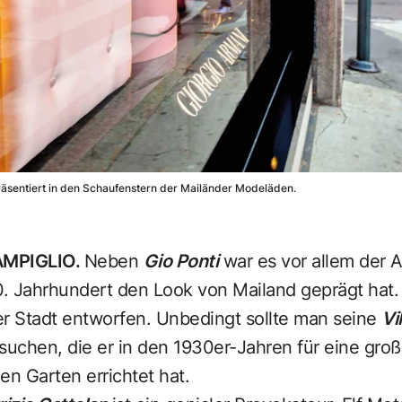
präsentiert in den Schaufenstern der Mailänder Modeläden.
AMPIGLIO.
Neben
Gio Ponti
war es vor allem der A
20. Jahrhundert den Look von Mailand geprägt hat.
er Stadt entworfen. Unbedingt sollte man seine
Vi
uchen, die er in den 1930er-Jahren für eine groß
en Garten errichtet hat.