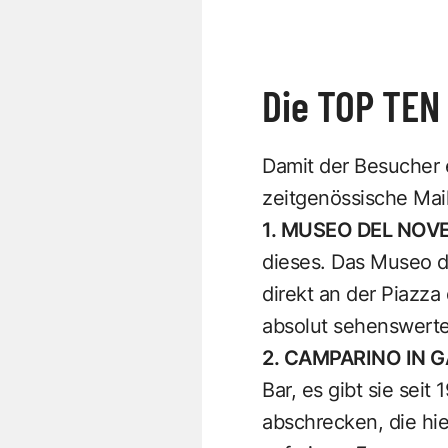
Die TOP TEN
Damit der Besucher
zeitgenössische Mail
1. MUSEO DEL NOV
dieses. Das Museo d
direkt an der Piazza
absolut sehenswerter
2. CAMPARINO IN G
Bar, es gibt sie seit
abschrecken, die hi