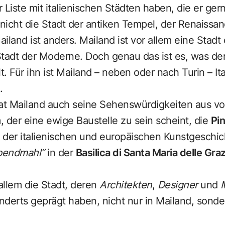
 Liste mit italienischen Städten haben, die er ge
 nicht die Stadt der antiken Tempel, der Renaissa
iland ist anders. Mailand ist vor allem eine Stadt
Stadt der Moderne. Doch genau das ist es, was d
t. Für ihn ist Mailand – neben oder nach Turin – It
.
hat Mailand auch seine Sehenswürdigkeiten aus v
der eine ewige Baustelle zu sein scheint, die
Pin
 der italienischen und europäischen Kunstgeschi
Abendmahl“
in der
Basilica di Santa Maria delle Graz
 allem die Stadt, deren
Architekten
,
Designer
und
derts geprägt haben, nicht nur in Mailand, sondern