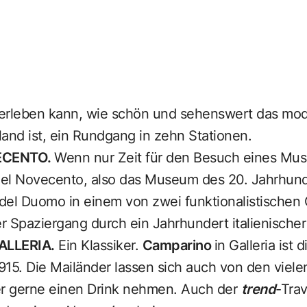
 erleben kann, wie schön und sehenswert das mo
and ist, ein Rundgang in zehn Stationen.
ECENTO.
Wenn nur Zeit für den Besuch eines Mus
el Novecento, also das Museum des 20. Jahrhunde
 del Duomo in einem von zwei funktionalistischen
 Spaziergang durch ein Jahrhundert italienischer
ALLERIA.
Ein Klassiker.
Camparino
in Galleria ist 
 1915. Die Mailänder lassen sich auch von den viele
er gerne einen Drink nehmen. Auch der
trend
-Trav