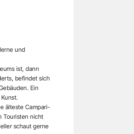
derne und
eums ist, dann
rts, befindet sich
 Gebäuden. Ein
 Kunst.
die älteste Campari-
n Touristen nicht
eller schaut gerne