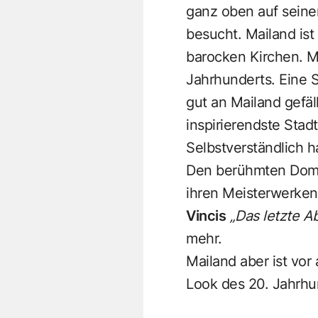
ganz oben auf seiner
besucht. Mailand ist
barocken Kirchen. Ma
Jahrhunderts. Eine 
gut an Mailand gefäll
inspirierendste Stadt
Selbstverständlich 
Den berühmten Dom, 
ihren Meisterwerken
Vincis
„Das letzte 
mehr.
Mailand aber ist vor
Look des 20. Jahrhun