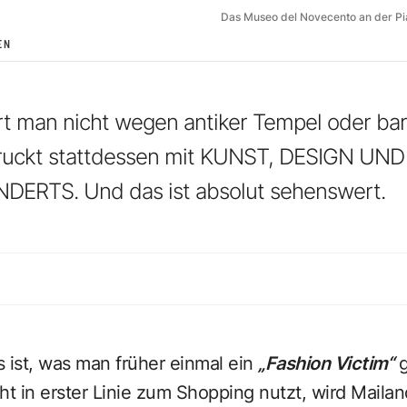
Das Museo del Novecento an der P
EN
rt man nicht wegen antiker Tempel oder bar
uckt stattdessen mit KUNST, DESIGN UN
ERTS. Und das ist absolut sehenswert.
 ist, was man früher einmal ein
„Fashion Victim“
g
ht in erster Linie zum Shopping nutzt, wird Mailan