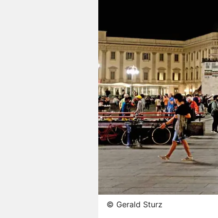
©
Gerald Sturz