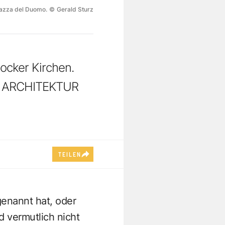
iazza del Duomo.
©
Gerald Sturz
ocker Kirchen.
D ARCHITEKTUR
TEILEN
enannt hat, oder
d vermutlich nicht