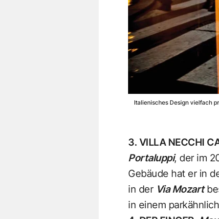
Italienisches Design vielfach 
3. VILLA NECCHI C
Portaluppi
, der im 
Gebäude hat er in d
in der
Via Mozart
bes
in einem parkähnlich