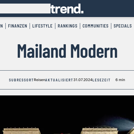
EN
FINANZEN
LIFESTYLE
RANKINGS
COMMUNITIES
SPECIALS
Mailand Modern
Reisen
31.07.2024
6 min
SUBRESSORT
AKTUALISIERT
LESEZEIT