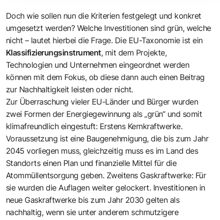
Doch wie sollen nun die Kriterien festgelegt und konkret
umgesetzt werden? Welche Investitionen sind grün, welche
nicht – lautet hierbei die Frage. Die EU-Taxonomie ist ein
Klassifizierungsinstrument
, mit dem Projekte,
Technologien und Unternehmen eingeordnet werden
können mit dem Fokus, ob diese dann auch einen Beitrag
zur Nachhaltigkeit leisten oder nicht.
Zur Überraschung vieler EU-Länder und Bürger wurden
zwei Formen der Energiegewinnung als „grün“ und somit
klimafreundlich eingestuft: Erstens Kernkraftwerke.
Voraussetzung ist eine Baugenehmigung, die bis zum Jahr
2045 vorliegen muss, gleichzeitig muss es im Land des
Standorts einen Plan und finanzielle Mittel für die
Atommüllentsorgung geben. Zweitens Gaskraftwerke: Für
sie wurden die Auflagen weiter gelockert. Investitionen in
neue Gaskraftwerke bis zum Jahr 2030 gelten als
nachhaltig, wenn sie unter anderem schmutzigere