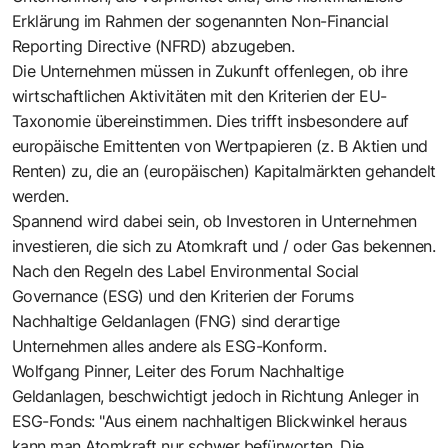
Erklärung im Rahmen der sogenannten Non-Financial
Reporting Directive (NFRD) abzugeben.
Die Unternehmen müssen in Zukunft offenlegen, ob ihre
wirtschaftlichen Aktivitäten mit den Kriterien der EU-
Taxonomie übereinstimmen. Dies trifft insbesondere auf
europäische Emittenten von Wertpapieren (z. B Aktien und
Renten) zu, die an (europäischen) Kapitalmärkten gehandelt
werden.
Spannend wird dabei sein, ob Investoren in Unternehmen
investieren, die sich zu Atomkraft und / oder Gas bekennen.
Nach den Regeln des Label Environmental Social
Governance (ESG) und den Kriterien der
Forums
Nachhaltige Geldanlagen (FNG)
sind derartige
Unternehmen alles andere als ESG-Konform.
Wolfgang Pinner, Leiter des Forum Nachhaltige
Geldanlagen
, beschwichtigt jedoch in Richtung Anleger in
ESG-Fonds: "Aus einem nachhaltigen Blickwinkel heraus
kann man Atomkraft nur schwer befürworten. Die