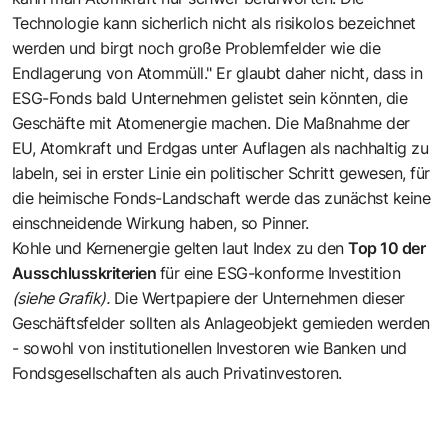
Technologie kann sicherlich nicht als risikolos bezeichnet
werden und birgt noch große Problemfelder wie die
Endlagerung von Atommüll." Er glaubt daher nicht, dass in
ESG-Fonds bald Unternehmen gelistet sein könnten, die
Geschäfte mit Atomenergie machen. Die Maßnahme der
EU, Atomkraft und Erdgas unter Auflagen als nachhaltig zu
labeln, sei in erster Linie ein politischer Schritt gewesen, für
die heimische Fonds-Landschaft werde das zunächst keine
einschneidende Wirkung haben, so Pinner.
Kohle und Kernenergie gelten laut Index zu den
Top 10 der
Ausschlusskriterien
für eine ESG-konforme Investition
(siehe Grafik).
Die Wertpapiere der Unternehmen dieser
Geschäftsfelder sollten als Anlageobjekt gemieden werden
- sowohl von institutionellen Investoren wie Banken und
Fondsgesellschaften als auch Privatinvestoren.