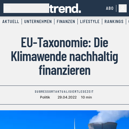
ABO
AKTUELL
UNTERNEHMEN
FINANZEN
LIFESTYLE
RANKINGS
EU-Taxonomie: Die
Klimawende nachhaltig
finanzieren
SUBRESSORT
AKTUALISIERT
LESEZEIT
Politik
29.04.2022
10 min