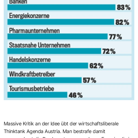
Massive Kritik an der Idee übt der wirtschaftsliberale
Thinktank Agenda Austria. Man bestrafe damit