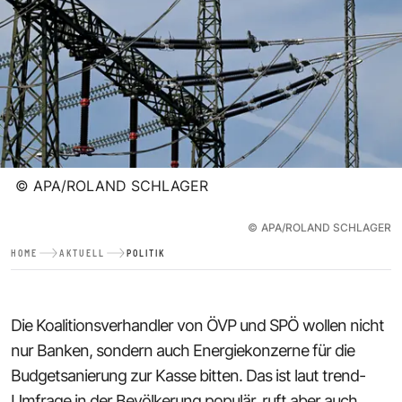
©
APA/ROLAND SCHLAGER
©
APA/ROLAND SCHLAGER
HOME
AKTUELL
POLITIK
Die Koalitionsverhandler von ÖVP und SPÖ wollen nicht
nur Banken, sondern auch Energiekonzerne für die
Budgetsanierung zur Kasse bitten. Das ist laut trend-
Umfrage in der Bevölkerung populär, ruft aber auch