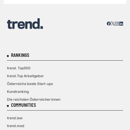
RANKINGS
trend. Top500
trend.Top Arbeitgeber
Österreichs beste Start-ups
Kunstranking
Die reichsten Österreicher:innen
COMMUNITIES
trend.law
trend.med