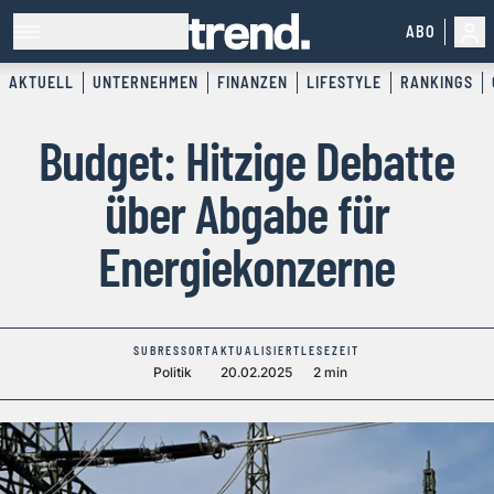
ABO
AKTUELL
UNTERNEHMEN
FINANZEN
LIFESTYLE
RANKINGS
Budget: Hitzige Debatte
über Abgabe für
Energiekonzerne
SUBRESSORT
AKTUALISIERT
LESEZEIT
Politik
20.02.2025
2 min