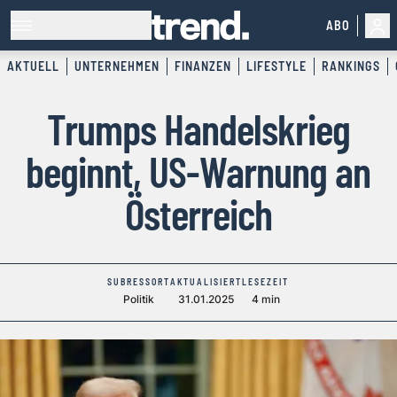
ABO
AKTUELL
UNTERNEHMEN
FINANZEN
LIFESTYLE
RANKINGS
Trumps Handelskrieg
beginnt, US-Warnung an
Österreich
SUBRESSORT
AKTUALISIERT
LESEZEIT
Politik
31.01.2025
4 min