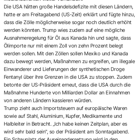
Die USA hätten große Handelsdefizite mit diesen Ländern,
hatte er am Freitagabend (US-Zeit) erklärt und fügte hinzu,
dass die Zölle möglicherweise sogar noch deutlich erhöht
werden könnten. Trump wies zudem auf eine mögliche
Ausnahmeregelung für Öl aus Kanada hin und sagte, dass
Ölimporte nur mit einem Zoll von zehn Prozent belegt
werden sollen. Mit den Zöllen sollen Mexiko und Kanada
dazu bewegt werden, Maßnahmen zu ergreifen, um illegale
Einwanderer und Lieferungen der synthetischen Droge
Fentanyl über ihre Grenzen in die USA zu stoppen. Zudem
betonte der US-Präsident erneut, dass die USA durch die
Maßnahme Hunderte von Milliarden Dollar an Einnahmen
von anderen Ländern kassieren würden.
Trump zieht auch Importsteuern auf europäische Waren
sowie auf Stahl, Aluminium, Kupfer, Medikamente und
Halbleiter in Betracht. „Ich habe keinen Zeitplan, aber es
wird sehr bald sein", so der Präsident am Sonntagabend.
Ein Schauplatz der Auseinandersetzung wird in den