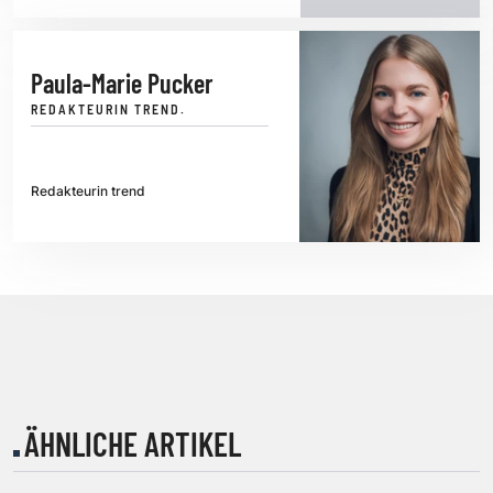
Paula-Marie Pucker
REDAKTEURIN TREND.
Redakteurin trend
ÄHNLICHE ARTIKEL