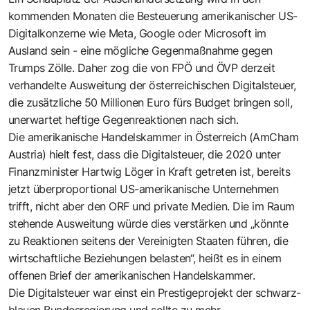
kommenden Monaten die Besteuerung amerikanischer US-
Digitalkonzerne wie Meta, Google oder Microsoft im
Ausland sein - eine mögliche Gegenmaßnahme gegen
Trumps Zölle. Daher zog die von FPÖ und ÖVP derzeit
verhandelte Ausweitung der österreichischen Digitalsteuer,
die zusätzliche 50 Millionen Euro fürs Budget bringen soll,
unerwartet heftige Gegenreaktionen nach sich.
Die amerikanische Handelskammer in Österreich (AmCham
Austria) hielt fest, dass die Digitalsteuer, die 2020 unter
Finanzminister Hartwig Löger in Kraft getreten ist, bereits
jetzt überproportional US-amerikanische Unternehmen
trifft, nicht aber den ORF und private Medien. Die im Raum
stehende Ausweitung würde dies verstärken und „könnte
zu Reaktionen seitens der Vereinigten Staaten führen, die
wirtschaftliche Beziehungen belasten“, heißt es in einem
offenen Brief der amerikanischen Handelskammer.
Die Digitalsteuer war einst ein Prestigeprojekt der schwarz-
blauen Bundesregierung und sollte zu mehr