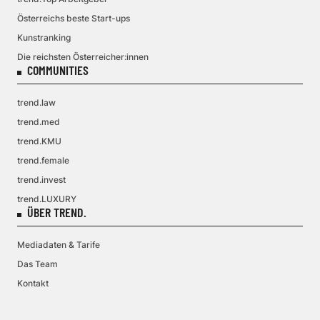
Österreichs beste Start-ups
Kunstranking
Die reichsten Österreicher:innen
COMMUNITIES
trend.law
trend.med
trend.KMU
trend.female
trend.invest
trend.LUXURY
ÜBER TREND.
Mediadaten & Tarife
Das Team
Kontakt