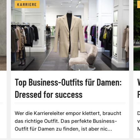
KARRIERE
Top Business-Outfits für Damen:
Dressed for success
Wer die Karriereleiter empor klettert, braucht
D
das richtige Outfit. Das perfekte Business-
v
Outfit für Damen zu finden, ist aber nic...
M
V