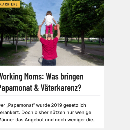
KARRIERE
Working Moms: Was bringen
Papamonat & Väterkarenz?
er „Papamonat“ wurde 2019 gesetzlich
erankert. Doch bisher nützen nur wenige
änner das Angebot und noch weniger die
äterkarenz...