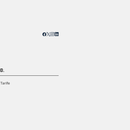
D.
Tarife