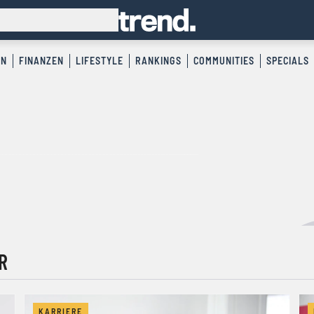
EN
FINANZEN
LIFESTYLE
RANKINGS
COMMUNITIES
SPECIALS
R
KARRIERE