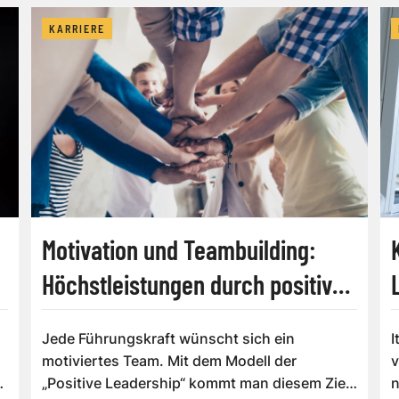
KARRIERE
Motivation und Teambuilding:
Höchstleistungen durch positive
Leadership
Jede Führungskraft wünscht sich ein
I
motiviertes Team. Mit dem Modell der
v
„Positive Leadership“ kommt man diesem Ziel
n