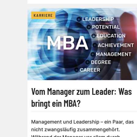
ohne Zielv...
KARRIERE
Vom Manager zum Leader: Was
bringt ein MBA?
Management und Leadership – ein Paar, das
nicht zwangsläufig zusammengehört.