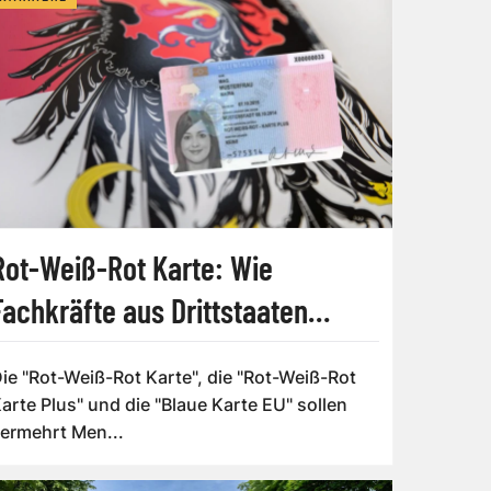
Rot-Weiß-Rot Karte: Wie
Fachkräfte aus Drittstaaten
beschäftigt werden können
ie "Rot-Weiß-Rot Karte", die "Rot-Weiß-Rot
arte Plus" und die "Blaue Karte EU" sollen
ermehrt Men...