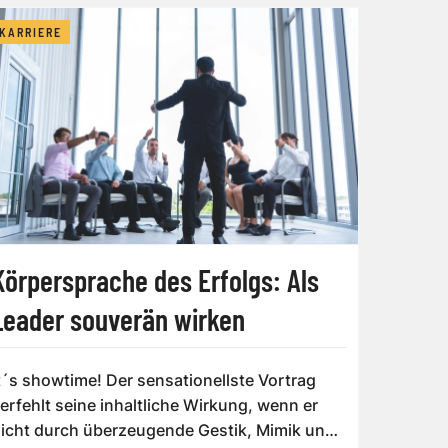
KARRIERE
Körpersprache des Erfolgs: Als
Leader souverän wirken
t´s showtime! Der sensationellste Vortrag
erfehlt seine inhaltliche Wirkung, wenn er
icht durch überzeugende Gestik, Mimik und