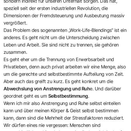
sondern indirekt für unseren Unterhalt sorgen. Das hat,
speziell seit der ersten industriellen Revolution, die
Dimensionen der Fremdsteuerung und Ausbeutung massiv
vergrößert.
Das Problem des sogenannten „Work-Life-Blendings“ ist ein
anderes. Es geht nicht um die Unterscheidung zwischen
Leben und Arbeit. Sie sind nicht zu trennen, sie gehören
zusammen.
Es geht eher um die Trennung von Erwerbsarbeit und
Privatleben, denn auch privat arbeiten wir eine Menge, also
um die gerechte und selbstbestimmte Aufteilung von Zeit.
Aber auch das greift zu kurz. Es geht konkret um die
Abwechslung von Anstrengung und Ruh
e. Und darüber
geordnet geht es um
Selbstbestimmung
.
Wenn ich mir also Anstrengung und Ruhe selbst einteilen
kann und über meinen Körper & Geist selbst bestimmen
kann, dann sind die Mehrheit der Stressfaktoren reduziert.
Wir dürfen eines nie vergessen: Menschen sind