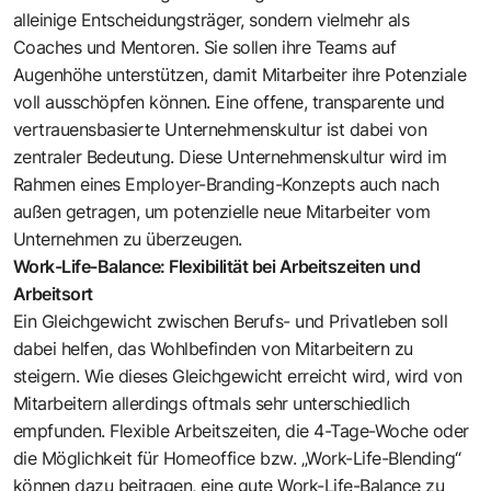
alleinige Entscheidungsträger, sondern vielmehr als
Coaches und Mentoren. Sie sollen ihre Teams auf
Augenhöhe unterstützen, damit Mitarbeiter ihre Potenziale
voll ausschöpfen können. Eine offene, transparente und
vertrauensbasierte Unternehmenskultur ist dabei von
zentraler Bedeutung. Diese Unternehmenskultur wird im
Rahmen eines Employer-Branding-Konzepts auch nach
außen getragen, um potenzielle neue Mitarbeiter vom
Unternehmen zu überzeugen.
Work-Life-Balance: Flexibilität bei Arbeitszeiten und
Arbeitsort
Ein Gleichgewicht zwischen Berufs- und Privatleben soll
dabei helfen, das Wohlbefinden von Mitarbeitern zu
steigern. Wie dieses Gleichgewicht erreicht wird, wird von
Mitarbeitern allerdings oftmals sehr unterschiedlich
empfunden. Flexible Arbeitszeiten, die 4-Tage-Woche oder
die Möglichkeit für Homeoffice bzw. „Work-Life-Blending“
können dazu beitragen, eine gute Work-Life-Balance zu