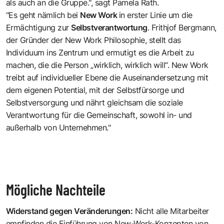
als auch an die Gruppe.", sagt Pamela Rath.
"Es geht nämlich bei
New Work
in erster Linie um die
Ermächtigung zur
Selbstverantwortung
. Frithjof Bergmann,
der Gründer der New Work Philosophie, stellt das
Individuum ins Zentrum und ermutigt es die Arbeit zu
machen, die die Person „wirklich, wirklich will“. New Work
treibt auf individueller Ebene die Auseinandersetzung mit
dem eigenen Potential, mit der Selbstfürsorge und
Selbstversorgung und nährt gleichsam die soziale
Verantwortung für die Gemeinschaft, sowohl in- und
außerhalb von Unternehmen."
Mögliche Nachteile
Widerstand gegen Veränderungen:
Nicht alle Mitarbeiter
empfinden die Einführung von New-Work-Konzepten von