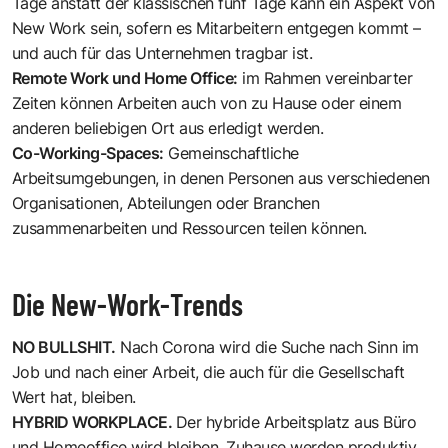
Tage anstatt der klassischen fünf Tage kann ein Aspekt von
New Work sein, sofern es Mitarbeitern entgegen kommt –
und auch für das Unternehmen tragbar ist.
Remote Work und Home Office:
im Rahmen vereinbarter
Zeiten können Arbeiten auch von zu Hause oder einem
anderen beliebigen Ort aus erledigt werden.
Co-Working-Spaces:
Gemeinschaftliche
Arbeitsumgebungen, in denen Personen aus verschiedenen
Organisationen, Abteilungen oder Branchen
zusammenarbeiten und Ressourcen teilen können.
Die New-Work-Trends
NO BULLSHIT.
Nach Corona wird die Suche nach Sinn im
Job und nach einer Arbeit, die auch für die Gesellschaft
Wert hat, bleiben.
HYBRID WORKPLACE.
Der hybride Arbeitsplatz aus Büro
und Homeoffice wird bleiben. Zuhause werden produktiv