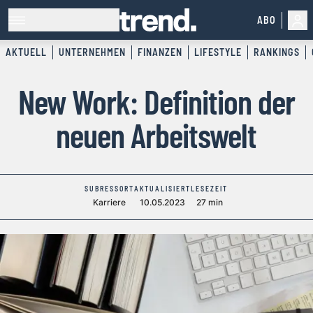
ABO
AKTUELL
UNTERNEHMEN
FINANZEN
LIFESTYLE
RANKINGS
New Work: Definition der
neuen Arbeitswelt
SUBRESSORT
AKTUALISIERT
LESEZEIT
Karriere
10.05.2023
27 min