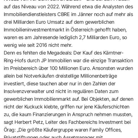
auf das Niveau von 2022. Während etwa die Analysten des
Immobiliendienstleisters CBRE im Jänner noch auf mehr als
drei Milliarden Euro Umsatz auf dem gewerblichen
Immobilieninvestmentmarkt in Österreich gehofft haben,
waren es am Jahresende lediglich 2,7 Milliarden Euro, so
wenig wie seit 2016 nicht mehr.
Denn es fehlten die Megadeals: Der Kauf des Kärntner-
Ring-Hofs durch JP Immobilien war die einzige Transaktion
im Preisbereich über 100 Millionen Euro. Ansonsten wurden
allein bei Notverkäufen dreistellige Millionenbeträge
investiert, diese tauchen aber nur in den Zahlen der
Insolvenzverwalter und nicht in regulären Daten zum
gewerblichen Immobilienmarkt auf. Bei Objekten, auf denen
nicht der Kuckuck klebte, griffen nur jene Käuferschichten
zu, die kaum Finanzierungen in Anspruch nehmen mussten,
sagt Herbert Petz, Leiter des Fachbereichs Investment bei
Örag: „Die größte Käufergruppe waren Family Offices,
Privatstiftungen oder auch Assetmanager mit