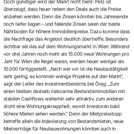
Doch günstiger wird der Markt nicht mehr: Petz ist
überzeugt, dass heuer neben den Deals auch die Preise
anziehen werden. Denn die Zinsen könnten bis Jahresende
noch tiefer liegen – und fallende Zinsen seien der beste
Nährboden für höhere Immobilienpreise. Dazu komme dass
die Nachfrage das Angebot deutlich übertreffe. Besonders
sichtbar sei das auf dem Wohnungsmarkt in Wien: Während
vor drei Jahren noch mehr als 15.000 neue Wohnungen pro
Jahr für Wien die Regel waren, werden heuer weniger als
10.000 fertiggestellt. „Nach wie vor ist die Neubautätigkeit
sehr gering, es kommen wenige Projekte auf den Markt“,
sagt der Leiter des Investmentbereichs bei Örag: „Zum
einen bleiben deshalb risikoarme Bestandsimmobilien mit
stabilen Cashflows weiterhin sehr attraktiv, zum anderen
droht eine Wohnungsknappheit, womit Investoren bald
höhere Mieten sehen werden.“ Denn der Mietpreisstopp
betreffe allein die Indexierung von Bestandsmieten, neue
Mietverträge für Neubauwohnungen könnten auch in