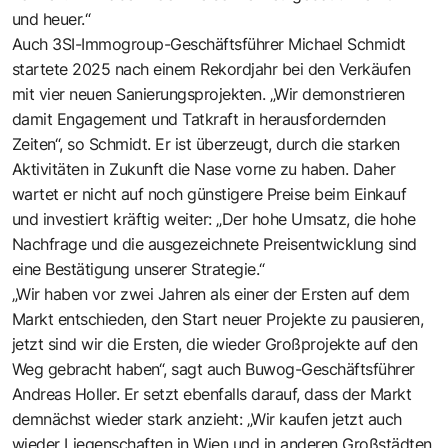
und heuer.“
Auch 3SI-Immogroup-Geschäftsführer Michael Schmidt
startete 2025 nach einem Rekordjahr bei den Verkäufen
mit vier neuen Sanierungsprojekten. „Wir demonstrieren
damit Engagement und Tatkraft in herausfordernden
Zeiten“, so Schmidt. Er ist überzeugt, durch die starken
Aktivitäten in Zukunft die Nase vorne zu haben. Daher
wartet er nicht auf noch günstigere Preise beim Einkauf
und investiert kräftig weiter: „Der hohe Umsatz, die hohe
Nachfrage und die ausgezeichnete Preisentwicklung sind
eine Bestätigung unserer Strategie.“
„Wir haben vor zwei Jahren als einer der Ersten auf dem
Markt entschieden, den Start neuer Projekte zu pausieren,
jetzt sind wir die Ersten, die wieder Großprojekte auf den
Weg gebracht haben“, sagt auch Buwog-Geschäftsführer
Andreas Holler. Er setzt ebenfalls darauf, dass der Markt
demnächst wieder stark anzieht: „Wir kaufen jetzt auch
wieder Liegenschaften in Wien und in anderen Großstädten