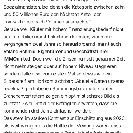
Spezialmandaten, bei denen die Kategorie zwischen zehn
und 50 Millionen Euro den höchsten Anteil der
Transaktionen nach Volumen ausmachte.“
Gerade weil Käufer mit hohem Finanzierungsbedarf nicht
am Immobilienmarkt teilnehmen konnten, waren die
vergangenen zwei Jahre so herausfordernd, meint auch
Roland Schmid, Eigentümer und Geschäftsführer
IMMOunited
. Doch weil die Zinsen nun seit geraumer Zeit
nicht mehr steigen oder auf hohem Niveau stagnieren,
sondern fallen, sei zum ersten Mal so etwas wie ein
Silberstreif am Horizont sichtbar: „Aktuelle Daten unseres
regelmäßig erhobenen Stimmungsbarometers unter
Branchenvertretern zeigen ein optimistischeres Bild als
zuletzt.“ Zwei Drittel der Befragten erwarten, dass die
kommenden drei Jahre einfacher werden.
Das steht im starken Kontrast zur Einschätzung aus 2023,
als weit weniger als die Hälfte der Meinung waren, dass
sich der Markt entspannen würde. „Ich bin froh, dass die