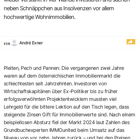
neben Schnäppchen aus Insolvenzen vor allem
hochwertige Wohnimmobilien.
André Exner
VON
Pleiten, Pech und Pannen: Die vergangenen zwei Jahre
waren auf dem österreichischen Immobilienmarkt die
schlechtesten seit Jahrzehnten. Investoren von
Wirtschaftskapitänen über Ex-Politiker bis zu früher
erfolgsverwöhnten Projektentwicklern mussten viel
Lehrgeld für die bittere Lektion auf den Tisch legen, dass
steigende Zinsen Gift für Immobilienwerte sind. Nach einem
beispiellosen Absturz fiel der Markt 2024 laut Zahlen des
Grundbuchexperten IMMOunited beim Umsatz auf das
Niveau von vor zehn Jahren zurück – und bei den Preisen