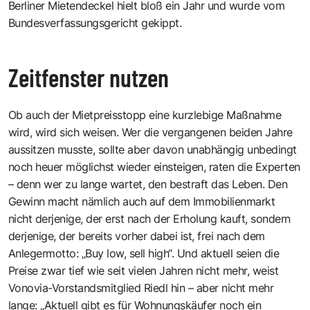
Berliner Mietendeckel hielt bloß ein Jahr und wurde vom
Bundesverfassungsgericht gekippt.
Zeitfenster nutzen
Ob auch der Mietpreisstopp eine kurzlebige Maßnahme
wird, wird sich weisen. Wer die vergangenen beiden Jahre
aussitzen musste, sollte aber davon unabhängig unbedingt
noch heuer möglichst wieder einsteigen, raten die Experten
– denn wer zu lange wartet, den bestraft das Leben. Den
Gewinn macht nämlich auch auf dem Immobilienmarkt
nicht derjenige, der erst nach der Erholung kauft, sondern
derjenige, der bereits vorher dabei ist, frei nach dem
Anlegermotto: „Buy low, sell high“. Und aktuell seien die
Preise zwar tief wie seit vielen Jahren nicht mehr, weist
Vonovia-Vorstandsmitglied Riedl hin – aber nicht mehr
lange: „Aktuell gibt es für Wohnungskäufer noch ein