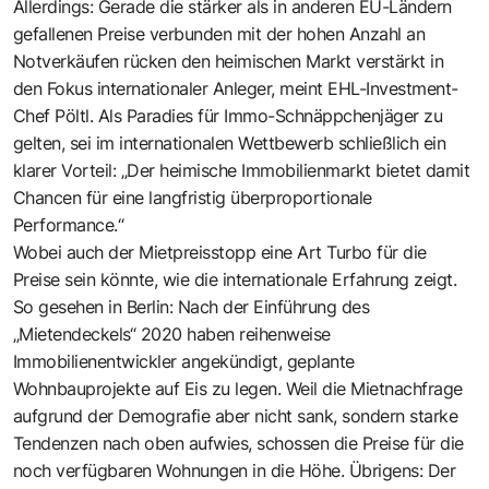
Allerdings: Gerade die stärker als in anderen EU-Ländern
gefallenen Preise verbunden mit der hohen Anzahl an
Notverkäufen rücken den heimischen Markt verstärkt in
den Fokus internationaler Anleger, meint EHL-Investment-
Chef Pöltl. Als Paradies für Immo-Schnäppchenjäger zu
gelten, sei im internationalen Wettbewerb schließlich ein
klarer Vorteil: „Der heimische Immobilienmarkt bietet damit
Chancen für eine langfristig überproportionale
Performance.“
Wobei auch der Mietpreisstopp eine Art Turbo für die
Preise sein könnte, wie die internationale Erfahrung zeigt.
So gesehen in Berlin: Nach der Einführung des
„Mietendeckels“ 2020 haben reihenweise
Immobilienentwickler angekündigt, geplante
Wohnbauprojekte auf Eis zu legen. Weil die Mietnachfrage
aufgrund der Demografie aber nicht sank, sondern starke
Tendenzen nach oben aufwies, schossen die Preise für die
noch verfügbaren Wohnungen in die Höhe. Übrigens: Der