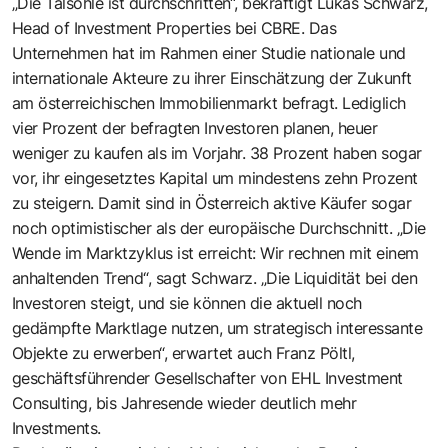
„Die Talsohle ist durchschritten“, bekräftigt Lukas Schwarz,
Head of Investment Properties bei CBRE. Das
Unternehmen hat im Rahmen einer Studie nationale und
internationale Akteure zu ihrer Einschätzung der Zukunft
am österreichischen Immobilienmarkt befragt. Lediglich
vier Prozent der befragten Investoren planen, heuer
weniger zu kaufen als im Vorjahr. 38 Prozent haben sogar
vor, ihr eingesetztes Kapital um mindestens zehn Prozent
zu steigern. Damit sind in Österreich aktive Käufer sogar
noch optimistischer als der europäische Durchschnitt. „Die
Wende im Marktzyklus ist erreicht: Wir rechnen mit einem
anhaltenden Trend“, sagt Schwarz. „Die Liquidität bei den
Investoren steigt, und sie können die aktuell noch
gedämpfte Marktlage nutzen, um strategisch interessante
Objekte zu erwerben“, erwartet auch Franz Pöltl,
geschäftsführender Gesellschafter von EHL Investment
Consulting, bis Jahresende wieder deutlich mehr
Investments.