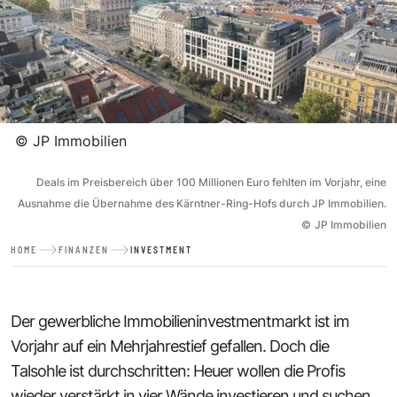
©
JP Immobilien
Deals im Preisbereich über 100 Millionen Euro fehlten im Vorjahr, eine
Ausnahme die Übernahme des Kärntner-Ring-Hofs durch JP Immobilien.
©
JP Immobilien
HOME
FINANZEN
INVESTMENT
Der gewerbliche Immobilieninvestmentmarkt ist im
Vorjahr auf ein Mehrjahrestief gefallen. Doch die
Talsohle ist durchschritten: Heuer wollen die Profis
wieder verstärkt in vier Wände investieren und suchen