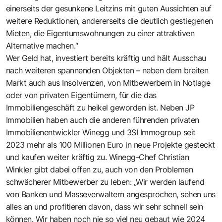
einerseits der gesunkene Leitzins mit guten Aussichten auf
weitere Reduktionen, andererseits die deutlich gestiegenen
Mieten, die Eigentumswohnungen zu einer attraktiven
Alternative machen.“
Wer Geld hat, investiert bereits kräftig und hält Ausschau
nach weiteren spannenden Objekten – neben dem breiten
Markt auch aus Insolvenzen, von Mitbewerbern in Notlage
oder von privaten Eigentümern, für die das
Immobiliengeschäft zu heikel geworden ist. Neben JP
Immobilien haben auch die anderen führenden privaten
Immobilienentwickler Winegg und 3SI Immogroup seit
2023 mehr als 100 Millionen Euro in neue Projekte gesteckt
und kaufen weiter kräftig zu. Winegg-Chef Christian
Winkler gibt dabei offen zu, auch von den Problemen
schwächerer Mitbewerber zu leben: „Wir werden laufend
von Banken und Masseverwaltern angesprochen, sehen uns
alles an und profitieren davon, dass wir sehr schnell sein
können. Wir haben noch nie so viel neu gebaut wie 2024