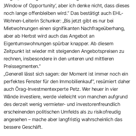
‚Window of Opportunity‘, aber ich denke nicht, dass dieses
noch lange offenbleiben wird.“ Das bestätigt auch EHL-
Wohnen-Leiterin Schunker: „Bis jetzt gibt es nur bei
Mietwohnungen einen signifikanten Nachfrageüberhang,
aber ab Herbst wird auch das Angebot an
Eigentumswohnungen spürbar knapper. Ab diesem
Zeitpunkt ist wieder mit steigenden Angebotspreisen zu
rechnen, insbesondere in den unteren und mittleren
Preissegmenten.“
„Generell lässt sich sagen: der Moment ist immer noch ein
perfektes Fenster für den Immobilienkauf“, resümiert daher
auch Örag-Investmentexperte Petz. Wer heuer in vier
Wände investiere, werde vielleicht von manchen aufgrund
des derzeit wenig vermieter- und investorenfreundlich
erscheinenden politischen Umfelds als zu risikofreudig
angesehen – mache aber langfristig wahrscheinlich das
bessere Geschäft.