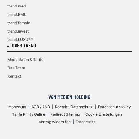
trend.med
trend.KMU
trend.female
trend.invest
trend.LUXURY
ÜBER TREND.
Mediadaten & Tarife
Das Team
Kontakt
VGN MEDIEN HOLDING
Impressum
AGB / ANB
Kontakt-Datenschutz
Datenschutzpolicy
Tarife Print / Online
Redirect Sitemap
Cookie Einstellungen
Vertrag widerrufen
Fotocredits