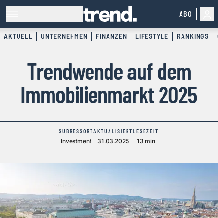
ABO
AKTUELL
UNTERNEHMEN
FINANZEN
LIFESTYLE
RANKINGS
Trendwende auf dem
Immobilienmarkt 2025
SUBRESSORT
AKTUALISIERT
LESEZEIT
Investment
31.03.2025
13 min