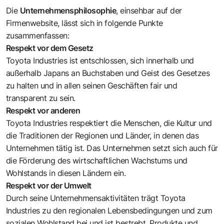
Die
Unternehmensphilosophie
,
einsehbar auf der
Firmenwebsite
, lässt sich in folgende Punkte
zusammenfassen:
Respekt vor dem Gesetz
Toyota Industries ist entschlossen, sich innerhalb und
außerhalb Japans an Buchstaben und Geist des Gesetzes
zu halten und in allen seinen Geschäften fair und
transparent zu sein.
Respekt vor anderen
Toyota Industries respektiert die Menschen, die Kultur und
die Traditionen der Regionen und Länder, in denen das
Unternehmen tätig ist. Das Unternehmen setzt sich auch für
die Förderung des wirtschaftlichen Wachstums und
Wohlstands in diesen Ländern ein.
Respekt vor der Umwelt
Durch seine Unternehmensaktivitäten trägt Toyota
Industries zu den regionalen Lebensbedingungen und zum
sozialen Wohlstand bei und ist bestrebt, Produkte und