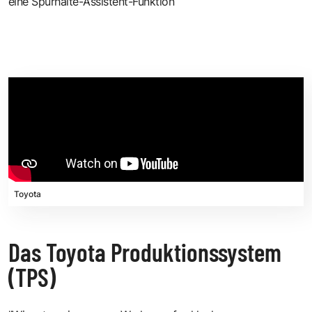
eine Spurhalte-Assistent-Funktion
Toyota
Das Toyota Produktionssystem
(TPS)