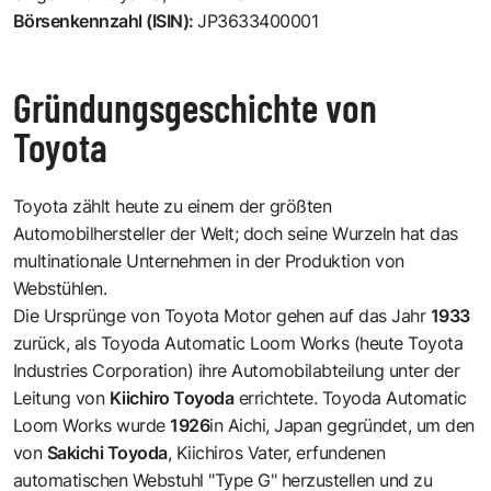
Börsenkennzahl (ISIN):
JP3633400001
Gründungsgeschichte von
Toyota
Toyota zählt heute zu einem der größten
Automobilhersteller der Welt; doch seine Wurzeln hat das
multinationale Unternehmen in der Produktion von
Webstühlen.
Die Ursprünge von Toyota Motor gehen auf das Jahr
1933
zurück, als Toyoda Automatic Loom Works (heute Toyota
Industries Corporation) ihre Automobilabteilung unter der
Leitung von
Kiichiro Toyoda
errichtete. Toyoda Automatic
Loom Works wurde
1926
in Aichi, Japan gegründet, um den
von
Sakichi Toyoda
, Kiichiros Vater, erfundenen
automatischen Webstuhl "Type G" herzustellen und zu