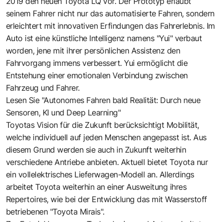
2019 den neuen Toyota LQ vor. Der Prototyp erlaubt
seinem Fahrer nicht nur das automatisierte Fahren, sondern
erleichtert mit innovativen Erfindungen das Fahrerlebnis. Im
Auto ist eine
künstliche Intelligenz
namens "Yui" verbaut
worden, jene mit ihrer persönlichen Assistenz den
Fahrvorgang immens verbessert. Yui ermöglicht die
Entstehung einer emotionalen Verbindung zwischen
Fahrzeug und Fahrer.
Lesen Sie "Autonomes Fahren bald Realität: Durch neue
Sensoren, KI und Deep Learning"
Toyotas Vision für die Zukunft berücksichtigt Mobilität,
welche individuell auf jeden Menschen angepasst ist. Aus
diesem Grund werden sie auch in Zukunft weiterhin
verschiedene Antriebe anbieten. Aktuell bietet Toyota nur
ein vollelektrisches Lieferwagen-Modell an. Allerdings
arbeitet Toyota weiterhin an einer Ausweitung ihres
Repertoires, wie bei der Entwicklung das mit Wasserstoff
betriebenen "Toyota Mirais".