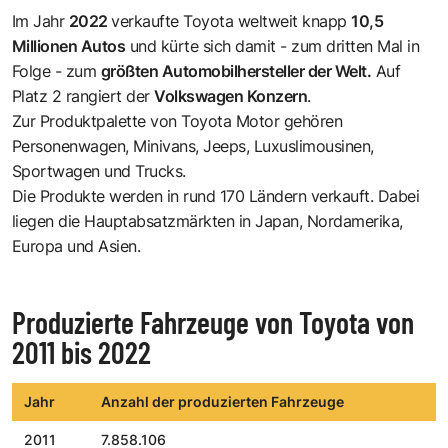
Im Jahr
2022
verkaufte Toyota weltweit knapp
10,5
Millionen Autos
und kürte sich damit - zum dritten Mal in
Folge - zum
größten Automobilhersteller der Welt.
Auf
Platz 2 rangiert der
Volkswagen Konzern
.
Zur Produktpalette von Toyota Motor gehören
Personenwagen, Minivans, Jeeps, Luxuslimousinen,
Sportwagen und Trucks.
Die Produkte werden in rund 170 Ländern verkauft. Dabei
liegen die Hauptabsatzmärkten in Japan, Nordamerika,
Europa und Asien.
Produzierte Fahrzeuge von Toyota von
2011 bis 2022
Jahr
Anzahl der produzierten Fahrzeuge
2011
7.858.106