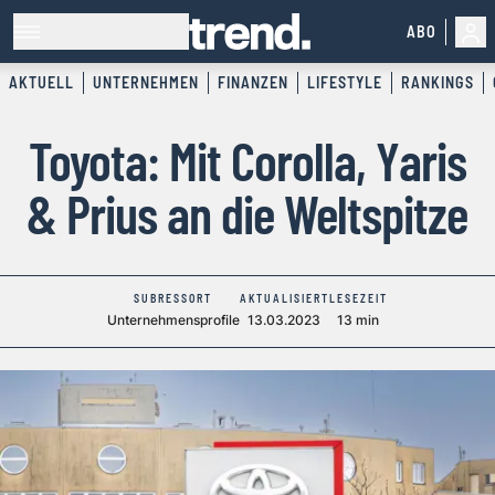
ABO
AKTUELL
UNTERNEHMEN
FINANZEN
LIFESTYLE
RANKINGS
Toyota: Mit Corolla, Yaris
& Prius an die Weltspitze
SUBRESSORT
AKTUALISIERT
LESEZEIT
Unternehmensprofile
13.03.2023
13 min