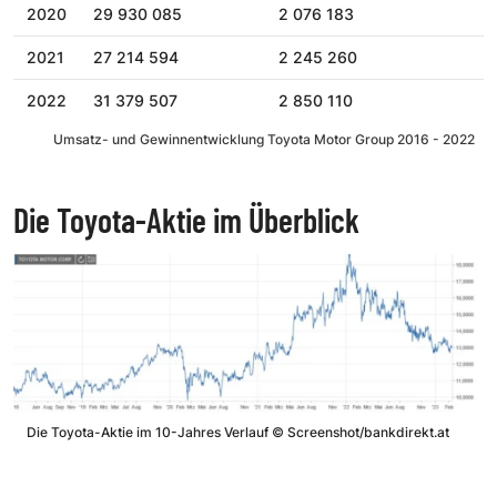
2020
29 930 085
2 076 183
2021
27 214 594
2 245 260
2022
31 379 507
2 850 110
Umsatz- und Gewinnentwicklung Toyota Motor Group 2016 - 2022
Die Toyota-Aktie im Überblick
Die Toyota-Aktie im 10-Jahres Verlauf
©
Screenshot/bankdirekt.at