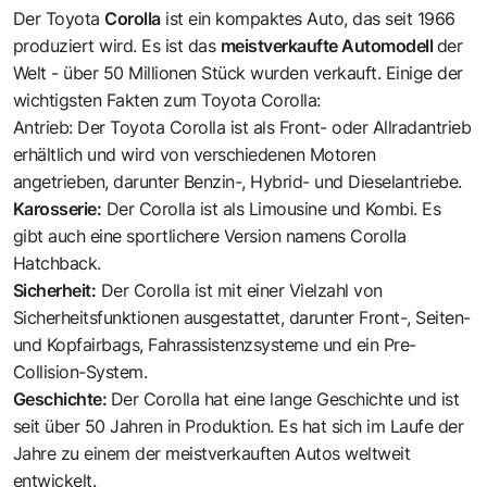
Der Toyota
Corolla
ist ein kompaktes Auto, das seit 1966
produziert wird. Es ist das
meistverkaufte Automodell
der
Welt - über 50 Millionen Stück wurden verkauft. Einige der
wichtigsten Fakten zum Toyota Corolla:
Antrieb: Der Toyota Corolla ist als Front- oder Allradantrieb
erhältlich und wird von verschiedenen Motoren
angetrieben, darunter Benzin-, Hybrid- und Dieselantriebe.
Karosserie:
Der Corolla ist als Limousine und Kombi. Es
gibt auch eine sportlichere Version namens Corolla
Hatchback.
Sicherheit:
Der Corolla ist mit einer Vielzahl von
Sicherheitsfunktionen ausgestattet, darunter Front-, Seiten-
und Kopfairbags, Fahrassistenzsysteme und ein Pre-
Collision-System.
Geschichte:
Der Corolla hat eine lange Geschichte und ist
seit über 50 Jahren in Produktion. Es hat sich im Laufe der
Jahre zu einem der meistverkauften Autos weltweit
entwickelt.