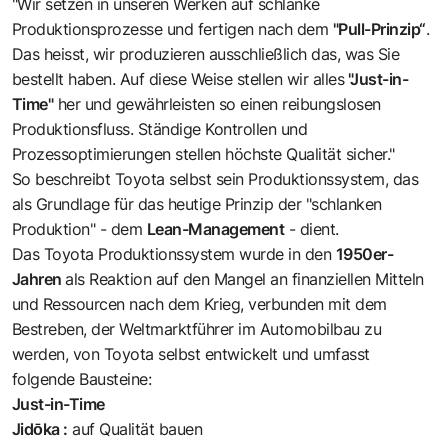
"Wir setzen in unseren Werken auf schlanke
Produktionsprozesse und fertigen nach dem
"Pull-Prinzip“
.
Das heisst, wir produzieren ausschließlich das, was Sie
bestellt haben. Auf diese Weise stellen wir alles
"Just-in-
Time"
her und gewährleisten so einen reibungslosen
Produktionsfluss. Ständige Kontrollen und
Prozessoptimierungen stellen höchste Qualität sicher."
So beschreibt Toyota selbst sein Produktionssystem
, das
als Grundlage für das heutige Prinzip der "schlanken
Produktion" - dem
Lean-Management
- dient.
Das Toyota Produktionssystem wurde in den
1950er-
Jahren
als Reaktion auf den Mangel an finanziellen Mitteln
und Ressourcen nach dem Krieg, verbunden mit dem
Bestreben, der Weltmarktführer im Automobilbau zu
werden, von Toyota selbst entwickelt und umfasst
folgende Bausteine:
Just-in-Time
Jidōka :
auf Qualität bauen