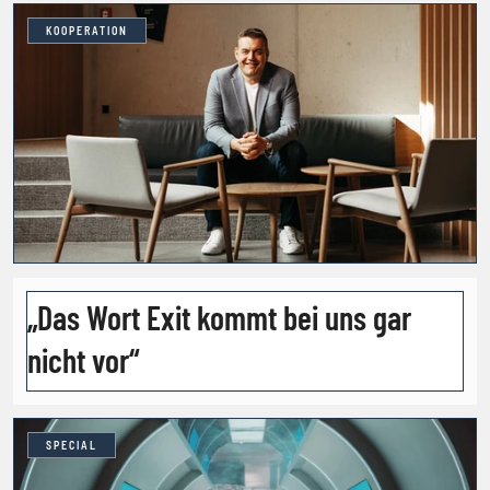
KOOPERATION
„Das Wort Exit kommt bei uns gar
nicht vor“
SPECIAL