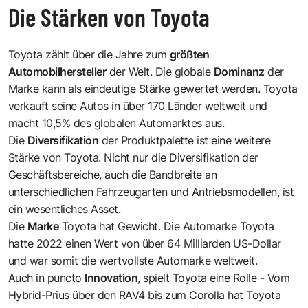
Die Stärken von Toyota
Toyota zählt über die Jahre zum
größten
Automobilhersteller
der Welt. Die globale
Dominanz
der
Marke kann als eindeutige Stärke gewertet werden. Toyota
verkauft seine Autos in über 170 Länder weltweit und
macht 10,5% des globalen Automarktes aus.
Die
Diversifikation
der Produktpalette ist eine weitere
Stärke von Toyota. Nicht nur die Diversifikation der
Geschäftsbereiche, auch die Bandbreite an
unterschiedlichen Fahrzeugarten und Antriebsmodellen, ist
ein wesentliches Asset.
Die
Marke
Toyota hat Gewicht. Die Automarke Toyota
hatte 2022 einen Wert von über 64 Milliarden US-Dollar
und war somit die wertvollste Automarke weltweit.
Auch in puncto
Innovation
, spielt Toyota eine Rolle - Vom
Hybrid-Prius über den RAV4 bis zum Corolla hat Toyota