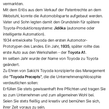
vermarkten.
Mit dem Erlös aus dem Verkauf der Patentrechte an dem
Webstuhl, konnte die Automobilsparte aufgebaut werden.
Vater und Sohn legten damit den Grundstein für spätere
Toyota-Produktionssysteme:
Jidōka
(autonome oder
intelligente Automation).
1934 entwickelte Toyoda den ersten Automotor-
Prototypen des Landes. Ein Jahr,
1935
, später rollte das
erste Auto aus den Werkshallen - der
Toyota A1
.
Im selben Jahr wurde der Name von Toyoda zu Toyota
geändert.
Zu Ehren von Sakichi Toyoda konzipierte das Management
die
"Toyoda Precepts"
, die die Unternehmensphilosophie
verdeutlichen sollen:
Erfüllen Sie stets gewissenhaft Ihre Pflichten und tragen Sie
so zum Unternehmen und zum allgemeinen Wohl bei.
Seien Sie stets fleißig und kreativ und bemühen Sie sich,
ihrer Zeit voraus zu sein.