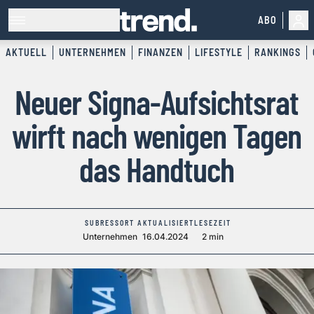
ABO
AKTUELL
UNTERNEHMEN
FINANZEN
LIFESTYLE
RANKINGS
Neuer Signa-Aufsichtsrat
wirft nach wenigen Tagen
das Handtuch
SUBRESSORT
AKTUALISIERT
LESEZEIT
Unternehmen
16.04.2024
2 min