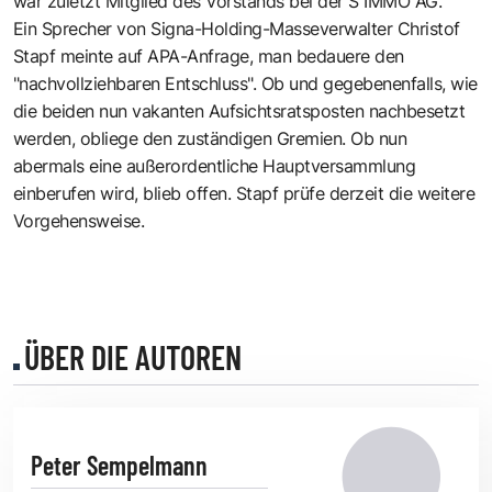
war zuletzt Mitglied des Vorstands bei der S IMMO AG.
Ein Sprecher von Signa-Holding-Masseverwalter Christof
Stapf meinte auf APA-Anfrage, man bedauere den
"nachvollziehbaren Entschluss". Ob und gegebenenfalls, wie
die beiden nun vakanten Aufsichtsratsposten nachbesetzt
werden, obliege den zuständigen Gremien. Ob nun
abermals eine außerordentliche Hauptversammlung
einberufen wird, blieb offen. Stapf prüfe derzeit die weitere
Vorgehensweise.
ÜBER DIE AUTOREN
Peter Sempelmann