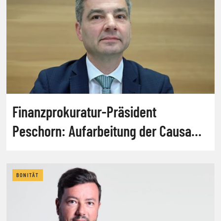
Finanzprokuratur-Präsident
Peschorn: Aufarbeitung der Causa
Signa ein "Hygienefaktor"
BONITÄT