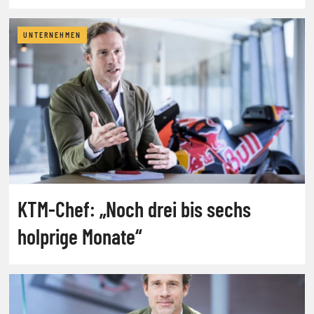
UNTERNEHMEN
KTM-Chef: „Noch drei bis sechs
holprige Monate“