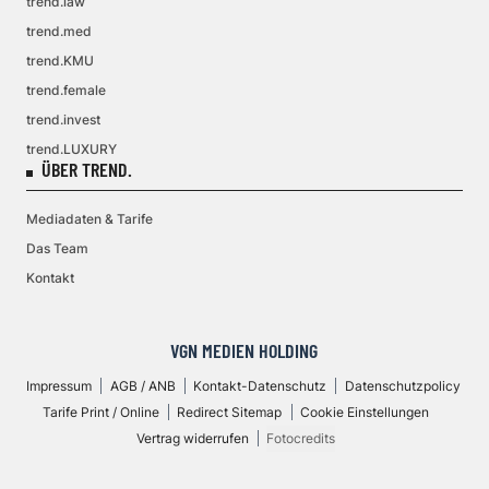
trend.law
trend.med
trend.KMU
trend.female
trend.invest
trend.LUXURY
ÜBER TREND.
Mediadaten & Tarife
Das Team
Kontakt
VGN MEDIEN HOLDING
Impressum
AGB / ANB
Kontakt-Datenschutz
Datenschutzpolicy
Tarife Print / Online
Redirect Sitemap
Cookie Einstellungen
Vertrag widerrufen
Fotocredits