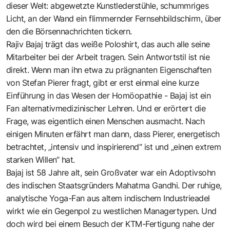
dieser Welt: abgewetzte Kunstlederstühle, schummriges
Licht, an der Wand ein flimmernder Fernsehbildschirm, über
den die Börsennachrichten tickern.
Rajiv Bajaj trägt das weiße Poloshirt, das auch alle seine
Mitarbeiter bei der Arbeit tragen. Sein Antwortstil ist nie
direkt. Wenn man ihn etwa zu prägnanten Eigenschaften
von Stefan Pierer fragt, gibt er erst einmal eine kurze
Einführung in das Wesen der Homöopathie - Bajaj ist ein
Fan alternativmedizinischer Lehren. Und er erörtert die
Frage, was eigentlich einen Menschen ausmacht. Nach
einigen Minuten erfährt man dann, dass Pierer, energetisch
betrachtet, „intensiv und inspirierend“ ist und „einen extrem
starken Willen“ hat.
Bajaj ist 58 Jahre alt, sein Großvater war ein Adoptivsohn
des indischen Staatsgründers Mahatma Gandhi. Der ruhige,
analytische Yoga-Fan aus altem indischem Industrieadel
wirkt wie ein Gegenpol zu westlichen Managertypen. Und
doch wird bei einem Besuch der KTM-Fertigung nahe der