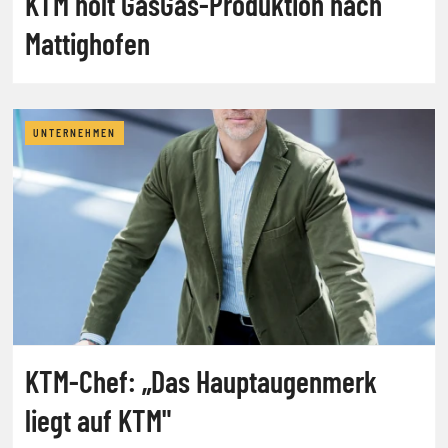
KTM holt GasGas-Produktion nach
Mattighofen
UNTERNEHMEN
KTM-Chef: „Das Hauptaugenmerk
liegt auf KTM"