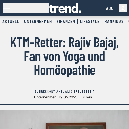
ABO
AKTUELL
UNTERNEHMEN
FINANZEN
LIFESTYLE
RANKINGS
KTM-Retter: Rajiv Bajaj,
Fan von Yoga und
Homöopathie
SUBRESSORT
AKTUALISIERT
LESEZEIT
Unternehmen
19.05.2025
4 min