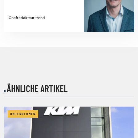
Chefredakteur trend
ÄHNLICHE ARTIKEL
UNTERNEHMEN