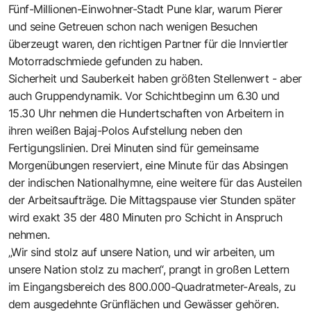
Fünf-Millionen-Einwohner-Stadt Pune klar, warum Pierer
und seine Getreuen schon nach wenigen Besuchen
überzeugt waren, den richtigen Partner für die Innviertler
Motorradschmiede gefunden zu haben.
Sicherheit und Sauberkeit haben größten Stellenwert - aber
auch Gruppendynamik. Vor Schichtbeginn um 6.30 und
15.30 Uhr nehmen die Hundertschaften von Arbeitern in
ihren weißen Bajaj-Polos Aufstellung neben den
Fertigungslinien. Drei Minuten sind für gemeinsame
Morgenübungen reserviert, eine Minute für das Absingen
der indischen Nationalhymne, eine weitere für das Austeilen
der Arbeitsaufträge. Die Mittagspause vier Stunden später
wird exakt 35 der 480 Minuten pro Schicht in Anspruch
nehmen.
„Wir sind stolz auf unsere Nation, und wir arbeiten, um
unsere Nation stolz zu machen“, prangt in großen Lettern
im Eingangsbereich des 800.000-Quadratmeter-Areals, zu
dem ausgedehnte Grünflächen und Gewässer gehören.