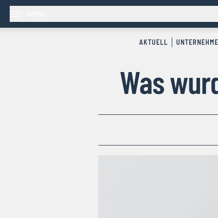
MENÜ
AKTUELL
UNTERNEHM
Was wurd