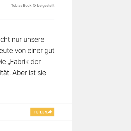
Tobias Bock
©
beigestellt
icht nur unsere
eute von einer gut
e „Fabrik der
tät. Aber ist sie
TEILEN