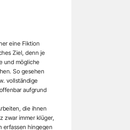
her eine Fiktion
ches Ziel, denn je
e und mögliche
öhen. So gesehen
w. vollständige
 offenbar aufgrund
rbeiten, die ihnen
z zwar immer klüger,
en erfassen hingegen