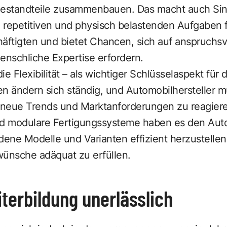
estandteile zusammenbauen. Das macht auch Sin
 repetitiven und physisch belastenden Aufgaben f
häftigten und bietet Chancen, sich auf anspruchs
enschliche Expertise erfordern.
e Flexibilität – als wichtiger Schlüsselaspekt für 
 ändern sich ständig, und Automobilhersteller m
f neue Trends und Marktanforderungen zu reagiere
nd modulare Fertigungssysteme haben es den Auto
dene Modelle und Varianten effizient herzustelle
wünsche adäquat zu erfüllen.
terbildung unerlässlich