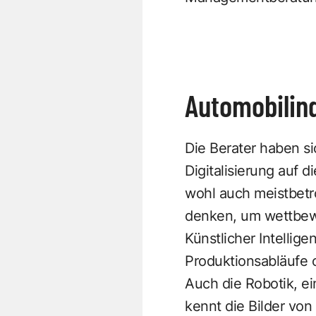
Automobilin
Die Berater haben s
Digitalisierung auf 
wohl auch meistbetr
denken, um wettbewe
Künstlicher Intellig
Produktionsabläufe o
Auch die Robotik, ei
kennt die Bilder von 