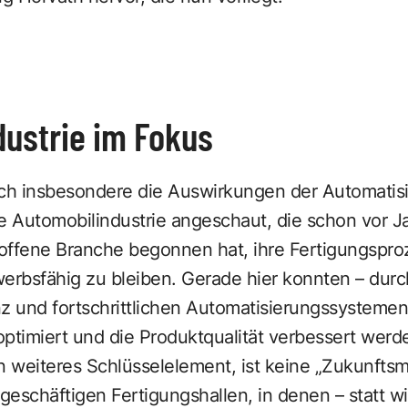
dustrie im Fokus
ich insbesondere die Auswirkungen der Automatis
die Automobilindustrie angeschaut, die schon vor J
offene Branche begonnen hat, ihre Fertigungspro
rbsfähig zu bleiben. Gerade hier konnten – durc
enz und fortschrittlichen Automatisierungssystemen
ptimiert und die Produktqualität verbessert werd
n weiteres Schlüsselelement, ist keine „Zukunfts
geschäftigen Fertigungshallen, in denen – statt wi