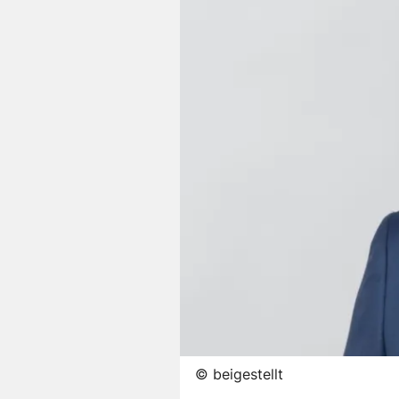
©
beigestellt