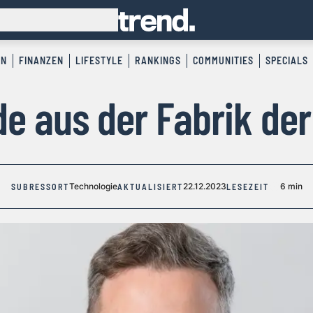
EN
FINANZEN
LIFESTYLE
RANKINGS
COMMUNITIES
SPECIALS
e aus der Fabrik der
Technologie
22.12.2023
6 min
SUBRESSORT
AKTUALISIERT
LESEZEIT