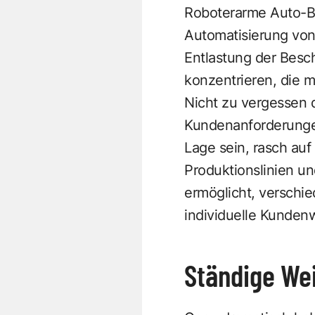
Roboterarme Auto-B
Automatisierung von
Entlastung der Besc
konzentrieren, die m
Nicht zu vergessen di
Kundenanforderungen
Lage sein, rasch au
Produktionslinien u
ermöglicht, verschie
individuelle Kunden
Ständige Wei