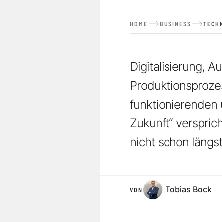
HOME
BUSINESS
TECH
Digitalisierung, 
Produktionsprozes
funktionierenden 
Zukunft“ verspricht
nicht schon längst
Tobias Bock
VON