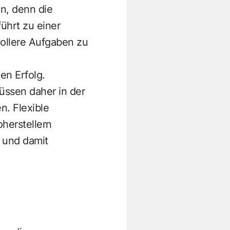
n, denn die
ührt zu einer
vollere Aufgaben zu
den Erfolg.
üssen daher in der
n. Flexible
herstellern
n und damit