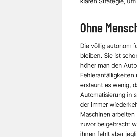
klaren Strategie, um
Ohne Mensch
Die völlig autonom f
bleiben. Sie ist sch
höher man den Autom
Fehleranfälligkeite
erstaunt es wenig, d
Automatisierung in s
der immer wiederkeh
Maschinen arbeiten p
zuvor beigebracht w
ihnen fehlt aber je