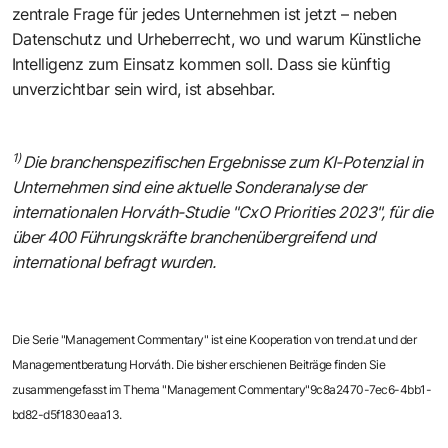
zentrale Frage für jedes Unternehmen ist jetzt – neben
Datenschutz und Urheberrecht, wo und warum Künstliche
Intelligenz zum Einsatz kommen soll. Dass sie künftig
unverzichtbar sein wird, ist absehbar.
1)
Die branchenspezifischen Ergebnisse zum KI-Potenzial in
Unternehmen sind eine aktuelle Sonderanalyse der
internationalen Horváth-Studie "
CxO Priorities 2023
", für die
über 400 Führungskräfte branchenübergreifend und
international befragt wurden.
Die Serie "Management Commentary" ist eine Kooperation von trend.at und der
Managementberatung Horváth
. Die bisher erschienen Beiträge finden Sie
zusammengefasst im
Thema "Management Commentary"9c8a2470-7ec6-4bb1-
bd82-d5f1830eaa13
.