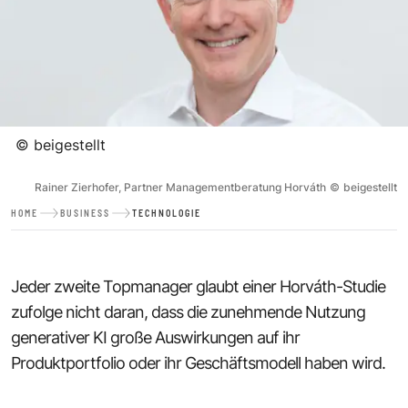
©
beigestellt
Rainer Zierhofer, Partner Managementberatung Horváth
©
beigestellt
HOME
BUSINESS
TECHNOLOGIE
Jeder zweite Topmanager glaubt einer Horváth-Studie
zufolge nicht daran, dass die zunehmende Nutzung
generativer KI große Auswirkungen auf ihr
Produktportfolio oder ihr Geschäftsmodell haben wird.