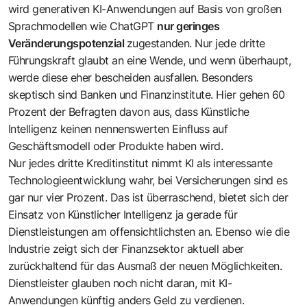
wird generativen KI-Anwendungen auf Basis von großen
Sprachmodellen wie ChatGPT
nur geringes
Veränderungspotenzial
zugestanden. Nur jede dritte
Führungskraft glaubt an eine Wende, und wenn überhaupt,
werde diese eher bescheiden ausfallen. Besonders
skeptisch sind Banken und Finanzinstitute. Hier gehen 60
Prozent der Befragten davon aus, dass Künstliche
Intelligenz keinen nennenswerten Einfluss auf
Geschäftsmodell oder Produkte haben wird.
Nur jedes dritte Kreditinstitut nimmt KI als interessante
Technologieentwicklung wahr, bei Versicherungen sind es
gar nur vier Prozent. Das ist überraschend, bietet sich der
Einsatz von Künstlicher Intelligenz ja gerade für
Dienstleistungen am offensichtlichsten an. Ebenso wie die
Industrie zeigt sich der Finanzsektor aktuell aber
zurückhaltend für das Ausmaß der neuen Möglichkeiten.
Dienstleister glauben noch nicht daran, mit KI-
Anwendungen künftig anders Geld zu verdienen.