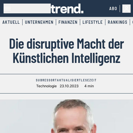
ABO
AKTUELL
UNTERNEHMEN
FINANZEN
LIFESTYLE
RANKINGS
Die disruptive Macht der
Künstlichen Intelligenz
SUBRESSORT
AKTUALISIERT
LESEZEIT
Technologie
23.10.2023
4 min