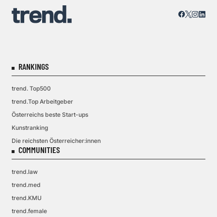
RANKINGS
trend. Top500
trend.Top Arbeitgeber
Österreichs beste Start-ups
Kunstranking
Die reichsten Österreicher:innen
COMMUNITIES
trend.law
trend.med
trend.KMU
trend.female