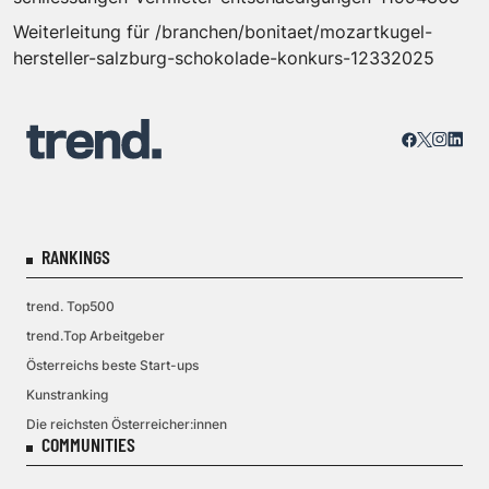
Weiterleitung für /branchen/bonitaet/mozartkugel-
hersteller-salzburg-schokolade-konkurs-12332025
RANKINGS
trend. Top500
trend.Top Arbeitgeber
Österreichs beste Start-ups
Kunstranking
Die reichsten Österreicher:innen
COMMUNITIES