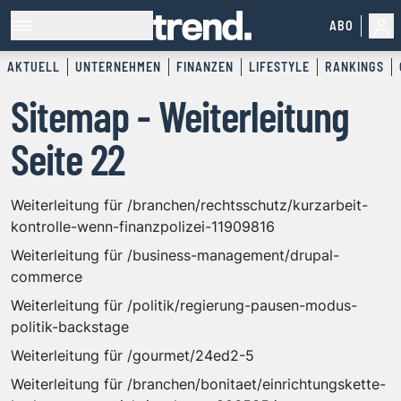
ABO
AKTUELL
UNTERNEHMEN
FINANZEN
LIFESTYLE
RANKINGS
Sitemap - Weiterleitung
Seite 22
Weiterleitung für /branchen/rechtsschutz/kurzarbeit-
kontrolle-wenn-finanzpolizei-11909816
Weiterleitung für /business-management/drupal-
commerce
Weiterleitung für /politik/regierung-pausen-modus-
politik-backstage
Weiterleitung für /gourmet/24ed2-5
Weiterleitung für /branchen/bonitaet/einrichtungskette-