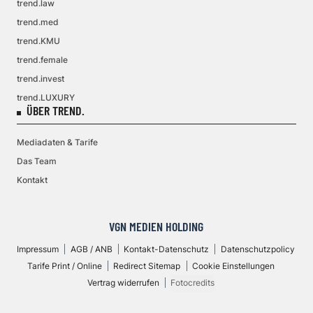
trend.law
trend.med
trend.KMU
trend.female
trend.invest
trend.LUXURY
ÜBER TREND.
Mediadaten & Tarife
Das Team
Kontakt
VGN MEDIEN HOLDING
Impressum
AGB / ANB
Kontakt-Datenschutz
Datenschutzpolicy
Tarife Print / Online
Redirect Sitemap
Cookie Einstellungen
Vertrag widerrufen
Fotocredits