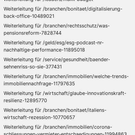
Weiterleitung für /branchen/bonitaet/digitalisierung-
back-office-10489021
Weiterleitung für /branchen/rechtsschutz/was-
pensionsreform-7828744
Weiterleitung für /geld/esg/esg-podcast-nr-
nachhaltige-performance-11895018
Weiterleitung für /service/gesundheit/baender-
sehnenriss-so-sie-377431
Weiterleitung für /branchen/immobilien/welche-trends-
immobiliennachfrage-11797635
Weiterleitung für /wirtschaft/glaube-innovationskraft-
resilienz-12895770
Weiterleitung für /branchen/bonitaet/italiens-
wirtschaft-rezession-10770657
Weiterleitung für /branchen/immobilien/corona-
schliessungen-vermieter-entschaedigungen-11994863