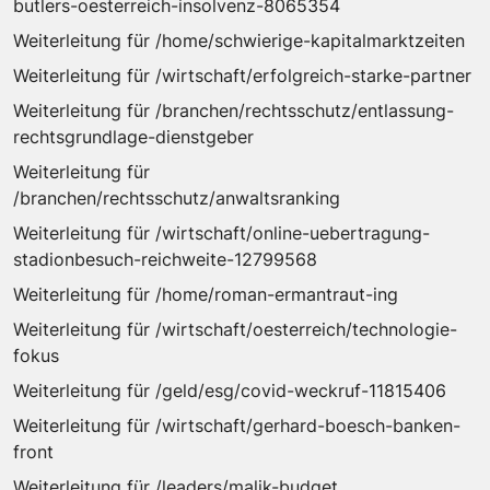
butlers-oesterreich-insolvenz-8065354
Weiterleitung für /home/schwierige-kapitalmarktzeiten
Weiterleitung für /wirtschaft/erfolgreich-starke-partner
Weiterleitung für /branchen/rechtsschutz/entlassung-
rechtsgrundlage-dienstgeber
Weiterleitung für
/branchen/rechtsschutz/anwaltsranking
Weiterleitung für /wirtschaft/online-uebertragung-
stadionbesuch-reichweite-12799568
Weiterleitung für /home/roman-ermantraut-ing
Weiterleitung für /wirtschaft/oesterreich/technologie-
fokus
Weiterleitung für /geld/esg/covid-weckruf-11815406
Weiterleitung für /wirtschaft/gerhard-boesch-banken-
front
Weiterleitung für /leaders/malik-budget