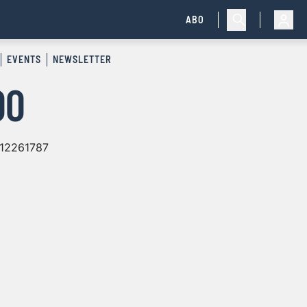
ABO
EVENTS
NEWSLETTER
00
i-12261787