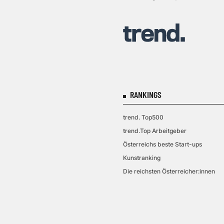
RANKINGS
trend. Top500
trend.Top Arbeitgeber
Österreichs beste Start-ups
Kunstranking
Die reichsten Österreicher:innen