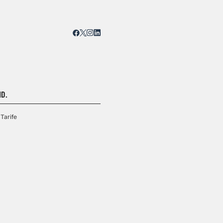
D.
Tarife