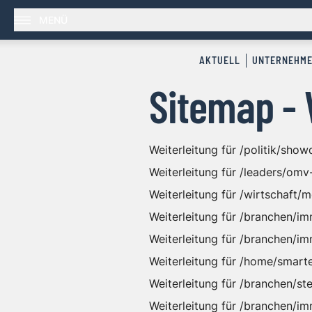
MENÜ
AKTUELL
UNTERNEHM
Sitemap - 
Weiterleitung für /politik/sho
Weiterleitung für /leaders/omv
Weiterleitung für /wirtschaft
Weiterleitung für /branchen/i
Weiterleitung für /branchen/im
Weiterleitung für /home/smarte
Weiterleitung für /branchen/st
Weiterleitung für /branchen/i