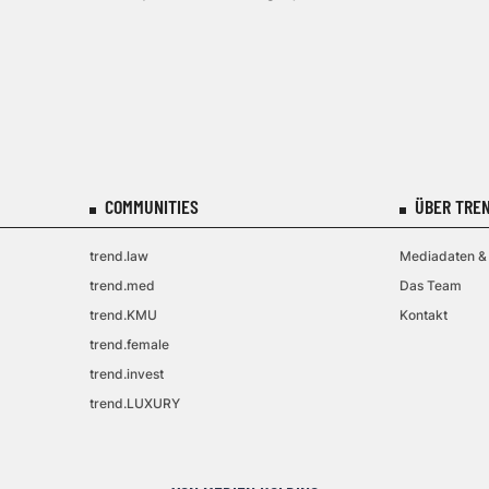
COMMUNITIES
ÜBER TREN
trend.law
Mediadaten & 
trend.med
Das Team
trend.KMU
Kontakt
trend.female
trend.invest
trend.LUXURY