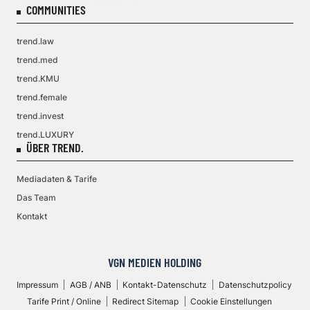
COMMUNITIES
trend.law
trend.med
trend.KMU
trend.female
trend.invest
trend.LUXURY
ÜBER TREND.
Mediadaten & Tarife
Das Team
Kontakt
VGN MEDIEN HOLDING
Impressum
AGB / ANB
Kontakt-Datenschutz
Datenschutzpolicy
Tarife Print / Online
Redirect Sitemap
Cookie Einstellungen