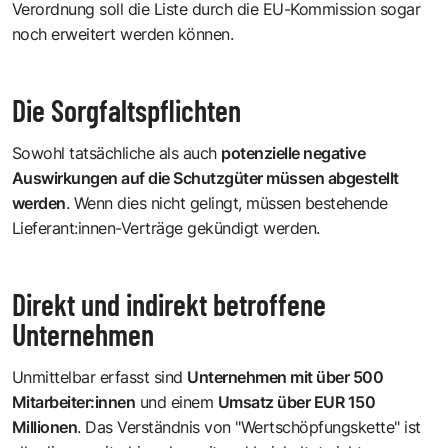
Verordnung soll die Liste durch die EU-Kommission sogar
noch erweitert werden können.
Die Sorgfaltspflichten
Sowohl tatsächliche als auch
potenzielle negative
Auswirkungen auf die Schutzgüter müssen abgestellt
werden
. Wenn dies nicht gelingt, müssen bestehende
Lieferant:innen-Verträge gekündigt werden.
Direkt und indirekt betroffene
Unternehmen
Unmittelbar erfasst sind
Unternehmen mit über 500
Mitarbeiter:innen
und einem
Umsatz über EUR 150
Millionen
. Das Verständnis von "Wertschöpfungskette" ist