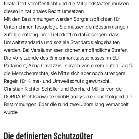
finale Text veröffentlicht und die Mitgliedstaaten müssen
diesen in nationales Recht umsetzen.
Mit den Bestimmungen werden Sorgfaltspflichten für
Unternehmen festgelegt. Sie müssen den Bestimmungen
zufolge entlang ihrer Lieferketten dafür sorgen, dass
Umweltstandards und soziale Standards eingehalten
werden. Bei Versäumnissen drohen empfindliche Strafen.
Die Vorsitzende des Binnenmarktausschusses im EU-
Parlament, Anna Cavazzini, sprach von einem guten Tag für
die Menschenrechte, sie hätte sich aber noch strengere
Regeln für Klima- und Umweltschutz gewünscht.
Christian Richter-Schöller
und
Bernhard Müller
von der
DORDA Rechtsanwälte GmbH
analysieren nachfolgend die
Bestimmungen, über die rund zwei Jahre lang verhandelt
wurde.
Die definierten Schutzgüter