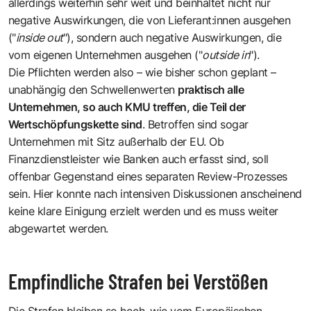
allerdings weiterhin sehr weit und beinhaltet nicht nur
negative Auswirkungen, die von Lieferant:innen ausgehen
("
inside out
"), sondern auch negative Auswirkungen, die
vom eigenen Unternehmen ausgehen ("
outside in
").
Die Pflichten werden also – wie bisher schon geplant –
unabhängig den Schwellenwerten
praktisch alle
Unternehmen, so auch KMU treffen, die Teil der
Wertschöpfungskette sind
. Betroffen sind sogar
Unternehmen mit Sitz außerhalb der EU. Ob
Finanzdienstleister wie Banken auch erfasst sind, soll
offenbar Gegenstand eines separaten Review-Prozesses
sein. Hier konnte nach intensiven Diskussionen anscheinend
keine klare Einigung erzielt werden und es muss weiter
abgewartet werden.
Empfindliche Strafen bei Verstößen
Die Strafen bleiben so hoch, wie vom Europäischen