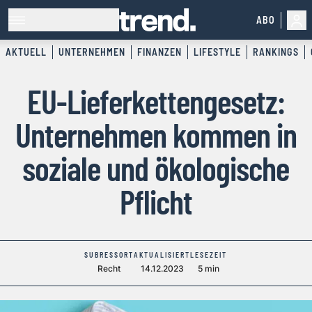
ABO
AKTUELL
UNTERNEHMEN
FINANZEN
LIFESTYLE
RANKINGS
EU-Lieferkettengesetz:
Unternehmen kommen in
soziale und ökologische
Pflicht
SUBRESSORT
AKTUALISIERT
LESEZEIT
Recht
14.12.2023
5 min