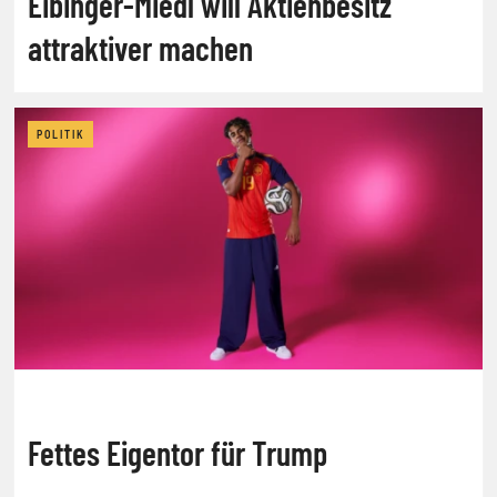
Eibinger-Miedl will Aktienbesitz
attraktiver machen
POLITIK
Fettes Eigentor für Trump