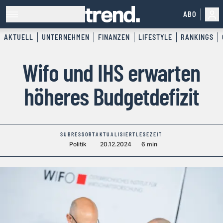
ABO
AKTUELL
UNTERNEHMEN
FINANZEN
LIFESTYLE
RANKINGS
Wifo und IHS erwarten
höheres Budgetdefizit
SUBRESSORT
AKTUALISIERT
LESEZEIT
Politik
20.12.2024
6 min