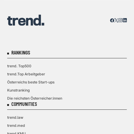
RANKINGS
trend. Top500
trend.Top Arbeitgeber
Österreichs beste Start-ups
Kunstranking
Die reichsten Österreicher:innen
COMMUNITIES
trend.law
trend.med
trend.KMU