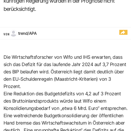
künftigen Regierung wurden in der Prognose nicht
berücksichtigt.
trend/APA
VON
Die Wirtschaftsforscher von Wifo und IHS erwarten, dass
sich das Defizit für das laufende Jahr 2024 auf 3,7 Prozent
des BIP belaufen wird. Österreich liegt damit deutlich über
den EU-Schuldenregeln (Maastricht-Kriterien) von 3
Prozent.
Eine Reduktion des Budgetdefizits von 4,2 auf 3 Prozent
des Bruttoinlandsprodukts würde laut Wifo einem
Konsolidierungsbedarf von „etwa 6 Mrd. Euro“ entsprechen.
Eine weitreichende Budgetkonsolidierung der öffentlichen
Hand bremse das Wirtschaftswachstum in Österreich aber
deutlich. „Eine sprunghafte Reduktion“ des Defizits auf die