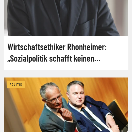
Wirtschaftsethiker Rhonheimer:
„Sozialpolitik schafft keinen
Wohlstand“
POLITIK