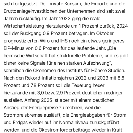
sich fortgesetzt. Der private Konsum, die Exporte und die
Bruttoanlageinvestitionen der Unternehmen sind seit zwei
Jahren rückläufig. Im Jahr 2023 ging die reale
Wirtschaftsleistung hierzulande um 1 Prozent zurück, 2024
soll der Rückgang 0,9 Prozent betragen. Im Oktober
prognostizierten Wifo und IHS noch ein etwas geringeres
BIP-Minus von 0,6 Prozent für das laufende Jahr. „Die
heimische Wirtschaft hat strukturelle Probleme, und es gibt
bisher keine Signale für einen starken Aufschwung“,
schreiben die Ökonomen des Instituts für Höhere Studien.
Nach den Rekord-Inflationsjahren 2022 und 2023 mit 8,6
Prozent und 7,8 Prozent soll die Teuerung heuer
hierzulande mit 3,0 bzw. 2,9 Prozent deutlicher niedriger
ausfallen. Anfang 2025 ist aber mit einem deutlichen
Anstieg der Energiepreise zu rechnen, weil die
Strompreisbremse ausläuft, die Energieabgaben für Strom
und Erdgas wieder auf ihr Normalniveau zurückgeführt
werden, und die Ökostromförderbeiträge wieder in Kraft