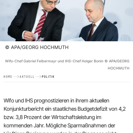
©
APA/GEORG HOCHMUTH
Wifo-Chef Gabriel Felbermayr und IHS-Chef Holger Bonin
©
APA/GEORG
HOCHMUTH
HOME
AKTUELL
POLITIK
Wifo und IHS prognostizieren in ihrem aktuellen
Konjunkturbericht ein staatliches Budgetdefizit von 4,2
bzw. 3,8 Prozent der Wirtschaftsleistung im
kommenden Jahr. Mögliche Sparmaßnahmen der