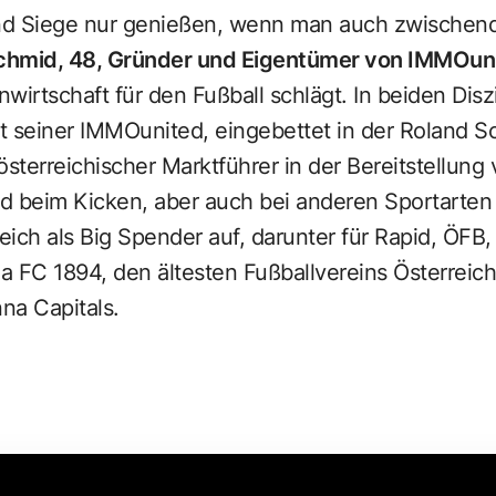
d Siege nur genießen, wenn man auch zwischendur
chmid, 48, Gründer und Eigentümer von IMMOun
wirtschaft für den Fußball schlägt. In beiden Dis
t seiner
IMMOunited
, eingebettet in der Roland S
österreichischer Marktführer in der Bereitstellun
 beim Kicken, aber auch bei anderen Sportarten t
ich als Big Spender auf, darunter für Rapid, ÖFB
na FC 1894, den ältesten Fußballvereins Österreic
na Capitals.