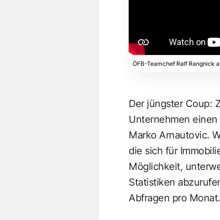
ÖFB-Teamchef Ralf Rangnick a
Der jüngster Coup: 
Unternehmen einen 
Marko Arnautovic. Wi
die sich für Immobil
Möglichkeit, unterw
Statistiken abzurufen
Abfragen pro Monat. 