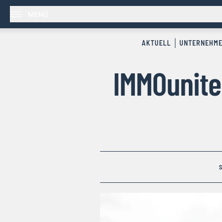
MENÜ
AKTUELL
UNTERNEHM
IMMOunite