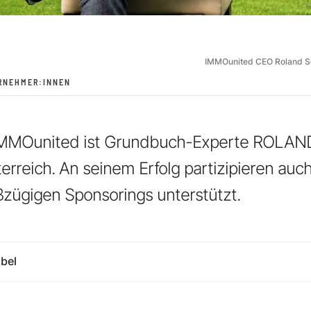
IMMOunited CEO Roland 
RNEHMER:INNEN
a IMMOunited ist Grundbuch-Experte ROLA
erreich. An seinem Erfolg partizipieren auc
zügigen Sponsorings unterstützt.
bel