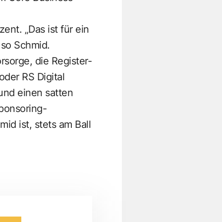
t. „Das ist für ein
, so Schmid.
rsorge, die
Register-
oder RS Digital
und einen satten
sponsoring-
id ist, stets am Ball