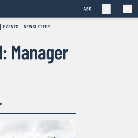
ABO
EVENTS
NEWSLETTER
d: Manager
in