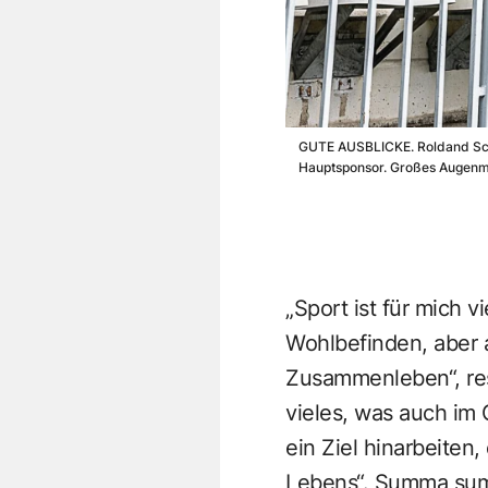
GUTE AUSBLICKE. Roldand Schmi
Hauptsponsor. Großes Augenme
„Sport ist für mich 
Wohlbefinden, aber 
Zusammenleben“, res
vieles, was auch im 
ein Ziel hinarbeite
Lebens“. Summa summ