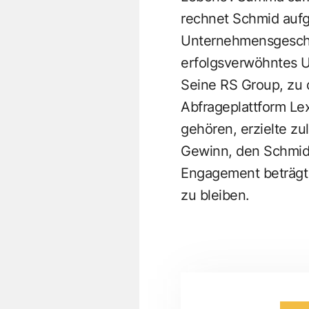
rechnet Schmid aufgr
Unternehmensgeschic
erfolgsverwöhntes Un
Seine
RS Group
, zu
Abfrageplattform Le
gehören, erzielte zu
Gewinn, den Schmid 
Engagement beträgt j
zu bleiben.