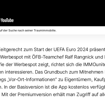
uf der Suche nach seiner Traumimmobilie.
Zeitgerecht zum Start der UEFA Euro 2024 präsent
Werbespot mit ÖFB-Teamchef Ralf Rangnick und I
e der Werbespot zeigt, richtet sich die
IMMOunit
ien interessieren. Das Grundbuch zum Mitnehmen b
egs „Vor-Ort-Informationen“ zu Eigentümern, Kauf
. In der Basisversion ist die App kostenlos verfüg
Mit der Premiumversion erhält man Zugriff auf all