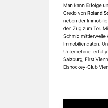
Man kann Erfolge un
Credo von
Roland S
neben der Immobilien
den Zug zum Tor. Mi
Schmid mittlerweile 
Immobiliendaten. Und
Unternehmer erfolgre
Salzburg, First Vien
Eishockey-Club Vien