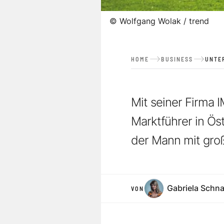
©
Wolfgang Wolak / trend
HOME
BUSINESS
UNTE
Mit seiner Firm
Marktführer in Öst
der Mann mit groß
Gabriela Schna
VON