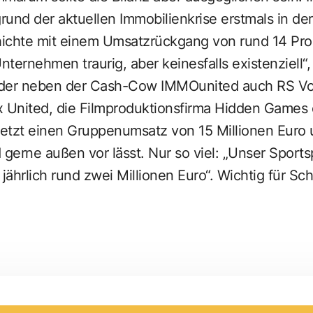
und der aktuellen Immobilienkrise erstmals in der
hte mit einem Umsatzrückgang von rund 14 Prozen
ternehmen traurig, aber keinesfalls existenziell“
 der neben der Cash-Cow
IMMOunited
auch RS Vo
x United
, die
Filmproduktionsfirma Hidden Games
letzt einen Gruppenumsatz von 15 Millionen Euro 
gerne außen vor lässt. Nur so viel: „Unser Sport
ährlich rund zwei Millionen Euro“. Wichtig für Schm