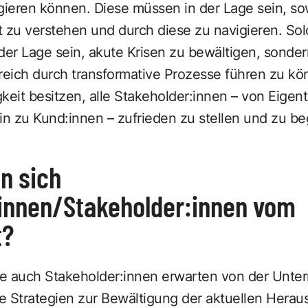
eren können. Diese müssen in der Lage sein, sowo
t zu verstehen und durch diese zu navigieren. So
der Lage sein, akute Krisen zu bewältigen, sonde
eich durch transformative Prozesse führen zu k
keit besitzen, alle Stakeholder:innen – von Eige
in zu Kund:innen – zufrieden zu stellen und zu be
n sich
innen/Stakeholder:innen vom
t?
ie auch Stakeholder:innen erwarten von der Unt
e Strategien zur Bewältigung der aktuellen Hera