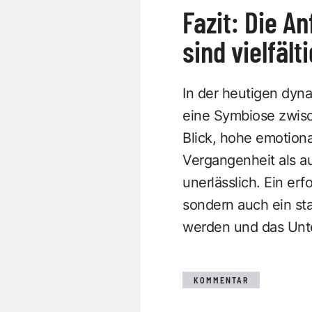
Fazit: Die A
sind vielfält
In der heutigen dyn
eine Symbiose zwisch
Blick, hohe emotiona
Vergangenheit als au
unerlässlich. Ein er
sondern auch ein st
werden und das Unte
KOMMENTAR