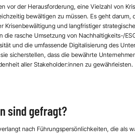
n vor der Herausforderung, eine Vielzahl von Kri
eichzeitig bewältigen zu müssen. Es geht darum, 
er Krisenbewältigung und langfristiger strategisch
n die rasche Umsetzung von Nachhaltigkeits-/ESG
sität und die umfassende Digitalisierung des Unt
sie sicherstellen, dass die bewährte Unternehmen
edenheit aller Stakeholder:innen zu gewährleisten.
n sind gefragt?
erlangt nach Führungspersönlichkeiten, die als w