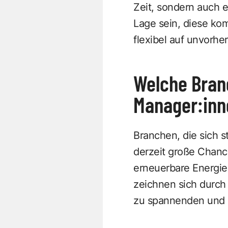
Zeit, sondern auch e
Lage sein, diese ko
flexibel auf unvorh
Welche Branc
Manager:inn
Branchen, die sich s
derzeit große Chanc
erneuerbare Energie
zeichnen sich durch
zu spannenden und l