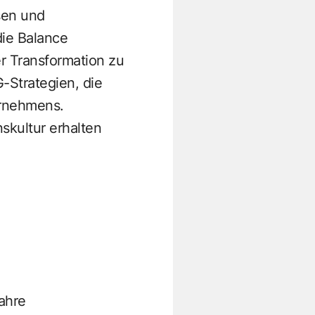
sen und
die Balance
er Transformation zu
-Strategien, die
ernehmens.
skultur erhalten
ahre