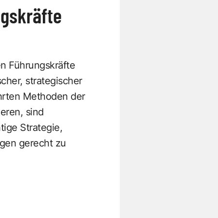
ngskräfte
en Führungskräfte
cher, strategischer
ährten Methoden der
eren, sind
tige Strategie,
ngen gerecht zu