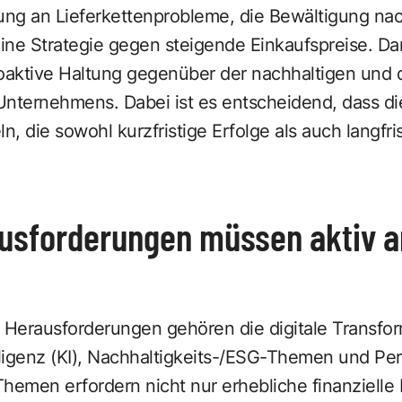
ng an Lieferkettenprobleme, die Bewältigung nac
ine Strategie gegen steigende Einkaufspreise. Da
oaktive Haltung gegenüber der nachhaltigen und d
Unternehmens. Dabei ist es entscheidend, dass di
ln, die sowohl kurzfristige Erfolge als auch langfr
usforderungen müssen aktiv 
 Herausforderungen gehören die digitale Transfor
elligenz (KI), Nachhaltigkeits-/ESG-Themen und P
hemen erfordern nicht nur erhebliche finanzielle 