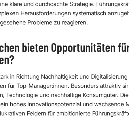
ine klare und durchdachte Strategie. Führungskrä
mplexen Herausforderungen systematisch anzugeh
ergesehene Probleme zu reagieren.
hen bieten Opportunitäten fü
en?
tark in Richtung Nachhaltigkeit und Digitalisierun
en für Top-Manager:innen. Besonders attraktiv si
n, Technologie und nachhaltige Konsumgüter. Die
 ein hohes Innovationspotenzial und wachsende M
ukrativen Feldern für ambitionierte Führungskräft