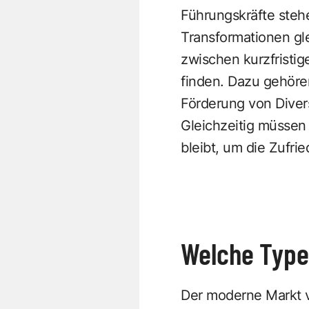
Führungskräfte stehe
Transformationen gl
zwischen kurzfristig
finden. Dazu gehöre
Förderung von Diver
Gleichzeitig müssen 
bleibt, um die Zufri
Welche Type
Der moderne Markt v