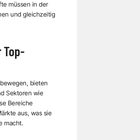
fte müssen in der
en und gleichzeitig
r Top-
g bewegen, bieten
nd Sektoren wie
se Bereiche
ärkte aus, was sie
e macht.