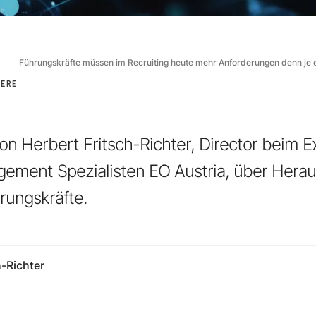
Führungskräfte müssen im Recruiting heute mehr Anforderungen denn je e
IERE
 Herbert Fritsch-Richter, Director beim E
gement Spezialisten EO Austria, über Hera
rungskräfte.
h-Richter