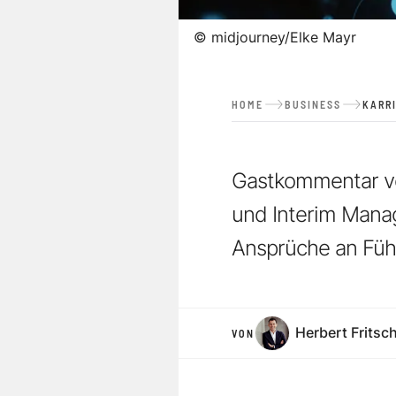
©
midjourney/Elke Mayr
HOME
BUSINESS
KARR
Gastkommentar von
und Interim Mana
Ansprüche an Füh
Herbert Fritsc
VON