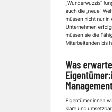
„Wunderwuzzis“ fungi
auch die „neue“ Wel
müssen nicht nur in 
Unternehmen erfolgr
müssen sie die Fähig
Mitarbeitenden bis h
Was erwarte
Eigentümer:
Managemen
Eigentümer:innen w
klare und umsetzbar