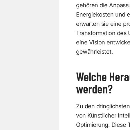
gehören die Anpassu
Energiekosten und e
erwarten sie eine pr
Transformation des 
eine Vision entwicke
gewährleistet.
Welche Hera
werden?
Zu den dringlichsten
von Künstlicher Int
Optimierung. Diese T