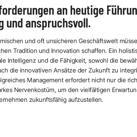
nforderungen an heutige Führu
ig und anspruchsvoll.
amischen und oft unsicheren Geschäftswelt müss
en Tradition und Innovation schaffen. Ein holistis
le Intelligenz und die Fähigkeit, sowohl die bew
ch die innovativen Ansätze der Zukunft zu integri
folgreiches Management erfordert nicht nur die rich
arkes Nervenkostüm, um den vielfältigen Erwartu
rnehmen zukunftsfähig aufzustellen.