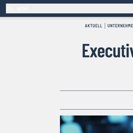
MENÜ
AKTUELL
UNTERNEHM
Executi