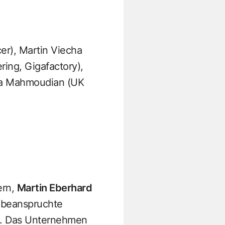
cer), Martin Viecha
ring, Gigafactory),
sha Mahmoudian (UK
ern,
Martin Eberhard
d beanspruchte
n. Das Unternehmen