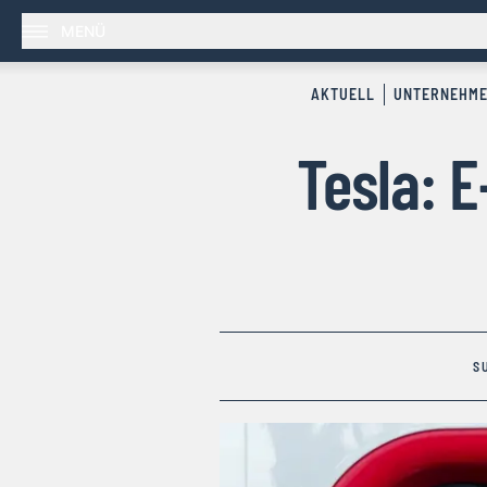
MENÜ
AKTUELL
UNTERNEHM
Tesla: 
S