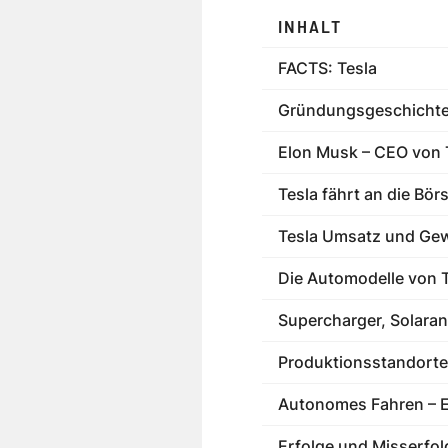
INHALT
FACTS: Tesla
Gründungsgeschichte
Elon Musk – CEO von 
Tesla fährt an die Bör
Tesla Umsatz und Ge
Die Automodelle von 
Supercharger, Solaran
Produktionsstandorte
Autonomes Fahren – Ei
Erfolge und Misserfol