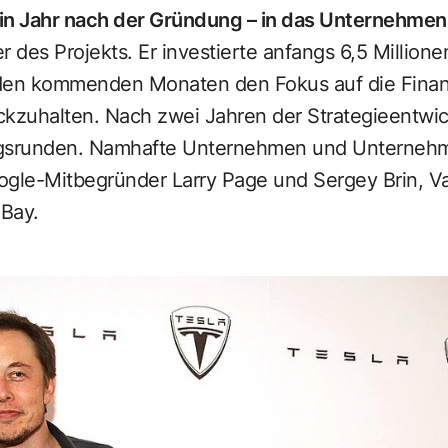
in Jahr nach der Gründung – in das Unternehmen
r des Projekts. Er investierte anfangs 6,5 Millione
den kommenden Monaten den Fokus auf die Finan
ückzuhalten. Nach zwei Jahren der Strategieentwi
gsrunden. Namhafte Unternehmen und Unternehme
oogle-Mitbegründer Larry Page und Sergey Brin, Va
eBay.