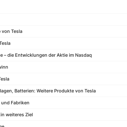
 von Tesla
Tesla
se – die Entwicklungen der Aktie im Nasdaq
winn
Tesla
lagen, Batterien: Weitere Produkte von Tesla
 und Fabriken
n weiteres Ziel
ge