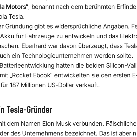
la Motors“
; benannt nach dem berühmten Erfinde
ola Tesla.
er Gründung gibt es widersprüchliche Angaben. Fe
 Akku für Fahrzeuge zu entwickeln und das Elektr
achen. Eberhard war davon überzeugt, dass Tesl
 auch ein Technologieunternehmen werden sollte.
Batterieentwicklung hatten die beiden Silicon-Val
mit „Rocket Ebook“ entwickelten sie den ersten E
ür 187 Millionen US-Dollar verkauft.
in Tesla-Gründer
 mit dem Namen Elon Musk verbunden. Fälschlich
der des Unternehmens bezeichnet. Das ist aber nic