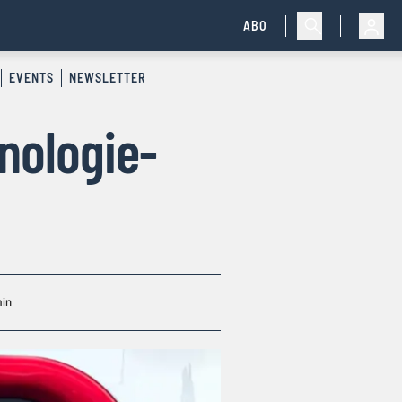
ABO
EVENTS
NEWSLETTER
nologie-
min