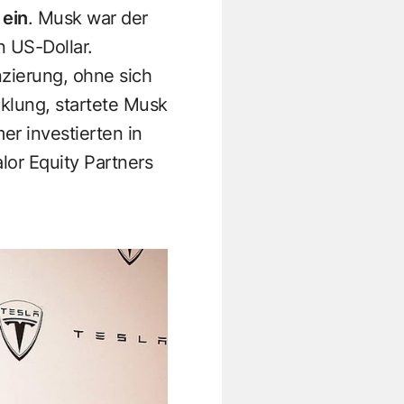
 ein
. Musk war der
n US-Dollar.
zierung, ohne sich
cklung, startete Musk
r investierten in
lor Equity Partners