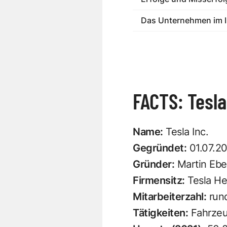
Das Unternehmen im I
FACTS: Tesla
Name:
Tesla Inc.
Gegründet:
01.07.2
Gründer:
Martin Ebe
Firmensitz:
Tesla He
Mitarbeiterzahl:
rund
Tätigkeiten:
Fahrzeu