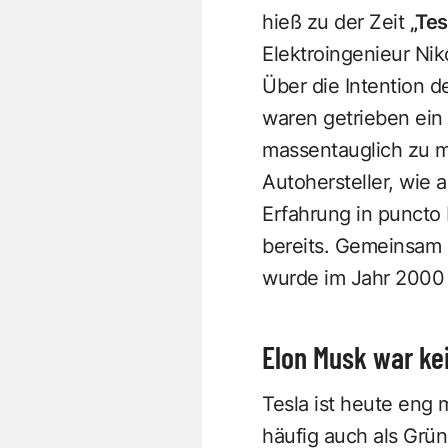
hieß zu der Zeit
„Tes
Elektroingenieur Nik
Über die Intention d
waren getrieben ein
massentauglich zu m
Autohersteller, wie
Erfahrung in puncto 
bereits. Gemeinsam 
wurde im Jahr 2000 f
Elon Musk war ke
Tesla ist heute eng
häufig auch als Grün