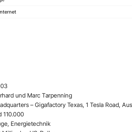
nternet
003
rhard und Marc Tarpenning
adquarters – Gigafactory Texas, 1 Tesla Road, Aus
 110.000
ge, Energietechnik