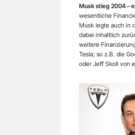
Musk stieg 2004 – e
wesentliche Financie
Musk legte auch in 
dabei inhaltlich zur
weitere Finanzierun
Tesla; so z.B. die G
oder Jeff Skoll von 