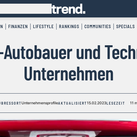
EN
FINANZEN
LIFESTYLE
RANKINGS
COMMUNITIES
SPECIALS
E-Autobauer und Tech
Unternehmen
Unternehmensprofile
15.02.2023
11 
UBRESSORT
AKTUALISIERT
LESEZEIT