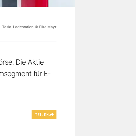
Tesla-Ladestation
©
Elke Mayr
rse. Die Aktie
umsegment für E-
TEILEN