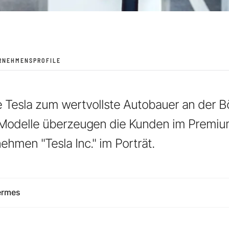
RNEHMENSPROFILE
Tesla zum wertvollste Autobauer an der Bö
e Modelle überzeugen die Kunden im Premi
ehmen "Tesla Inc." im Porträt.
ermes