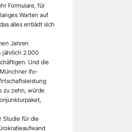
hr Formulare, für
 langes Warten auf
as alles entlädt sich
enen Jahren
jährlich 2.000
chäftigen. Und die
 Münchner ifo-
irtschaftsleistung
ns zu zehn, würde
Konjunkturpaket,
 Studie für die
ürokratieaufwand