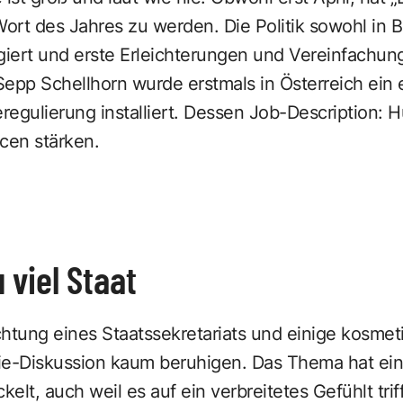
rt des Jahres zu werden. Die Politik sowohl in Br
agiert und erste Erleichterungen und Vereinfachun
epp Schellhorn wurde erstmals in Österreich ein 
eregulierung installiert. Dessen Job-Description:
cen stärken.
 viel Staat
ichtung eines Staatssekretariats und einige kosme
ie-Diskussion kaum beruhigen. Das Thema hat ei
lt, auch weil es auf ein verbreitetes Gefühlt triff