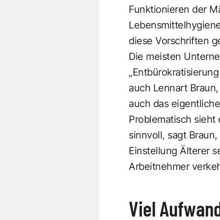
Funktionieren der M
Lebensmittelhygiene
diese Vorschriften g
Die meisten Unterne
„Entbürokratisierung
auch Lennart Braun,
auch das eigentliche
Problematisch sieht 
sinnvoll, sagt Braun
Einstellung Älterer 
Arbeitnehmer verkehr
Viel Aufwan