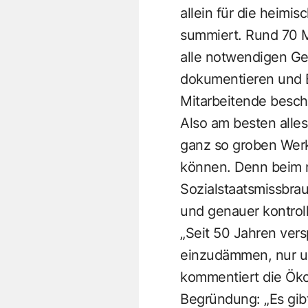
allein für die heimi
summiert. Rund 70 
alle notwendigen Ge
dokumentieren und Be
Mitarbeitende besch
Also am besten alle
ganz so groben Wer
können. Denn beim n
Sozialstaatsmissbrau
und genauer kontroll
„Seit 50 Jahren ver
einzudämmen, nur um 
kommentiert die Öko
Begründung: „Es gibt