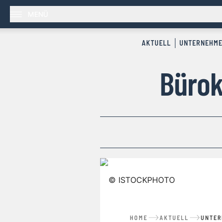
MENÜ
AKTUELL
UNTERNEHM
Bürok
©
ISTOCKPHOTO
HOME
AKTUELL
UNTE