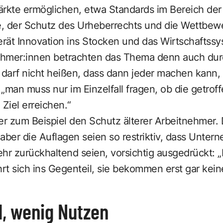
ärkte ermöglichen, etwa Standards im Bereich der
, der Schutz des Urheberrechts und die Wettbewe
erät Innovation ins Stocken und das Wirtschaftssys
hmer:innen betrachten das Thema denn auch durc
 darf nicht heißen, dass dann jeder machen kann, w
 „man muss nur im Einzelfall fragen, ob die getr
 Ziel erreichen.“
er zum Beispiel den Schutz älterer Arbeitnehmer. 
, aber die Auflagen seien so restriktiv, dass Unter
sehr zurückhaltend seien, vorsichtig ausgedrückt: „
t sich ins Gegenteil, sie bekommen erst gar kein
d, wenig Nutzen