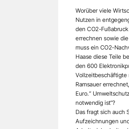
Worüber viele Wirts
Nutzen in entgegen
den CO2-Fußabruck v
errechnen sowie die
muss ein CO2-Nachwe
Haase diese Teile be
den 600 Elektronikpr
Vollzeitbeschäftigte
Ramsauer errechnet,
Euro.“ Umweltschutz 
notwendig ist“?
Das fragt sich auch 
Aufzeichnungen und