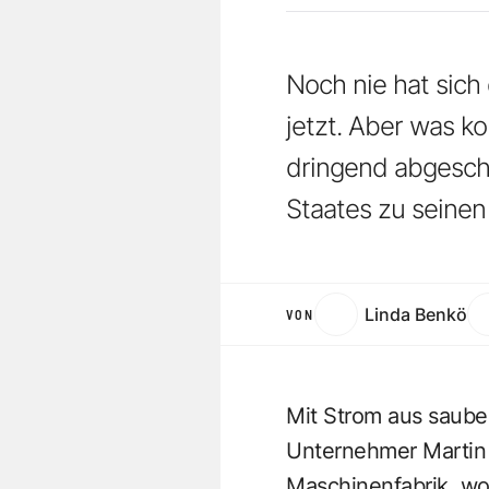
Noch nie hat sich
jetzt. Aber was k
dringend abgescha
Staates zu seinen
Linda Benkö
VON
Mit Strom aus sauber
Unternehmer Martin 
Maschinenfabrik, wo