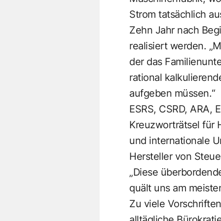
Strom tatsächlich au
Zehn Jahr nach Begi
realisiert werden. „
der das Familienunte
rational kalkulieren
aufgeben müssen.“
ESRS, CSRD, ARA, E
Kreuzworträtsel für
und internationale 
Hersteller von Steue
„Diese überbordende
quält uns am meiste
Zu viele Vorschrifte
alltägliche Bürokrati