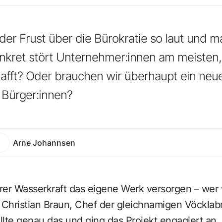
 der Frust über die Bürokratie so laut und m
onkret stört Unternehmer:innen am meisten
fft? Oder brauchen wir überhaupt ein neue
 Bürger:innen?
Arne Johannsen
er Wasserkraft das eigene Werk versorgen – wer wi
Christian Braun, Chef der gleichnamigen Vöcklab
llte genau das und ging das Projekt engagiert an.