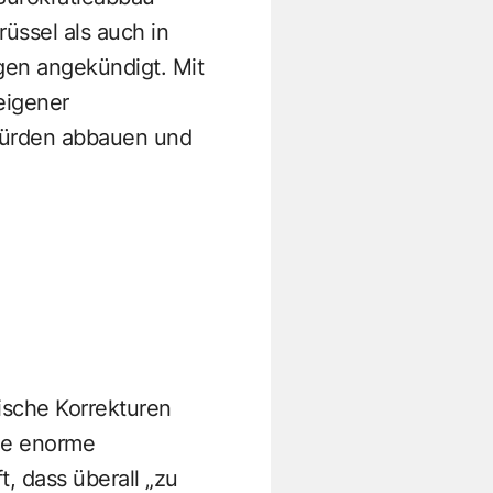
üssel als auch in
gen angekündigt. Mit
eigener
 Hürden abbauen und
tische Korrekturen
ne enorme
t, dass überall „zu