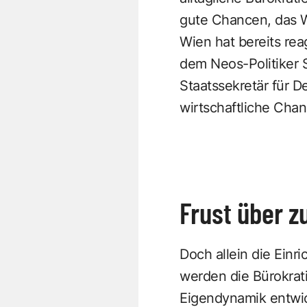
gute Chancen, das Wo
Wien hat bereits re
dem Neos-Politiker S
Staatssekretär für D
wirtschaftliche Chan
Frust über zu
Doch allein die Einr
werden die Bürokrat
Eigendynamik entwicke