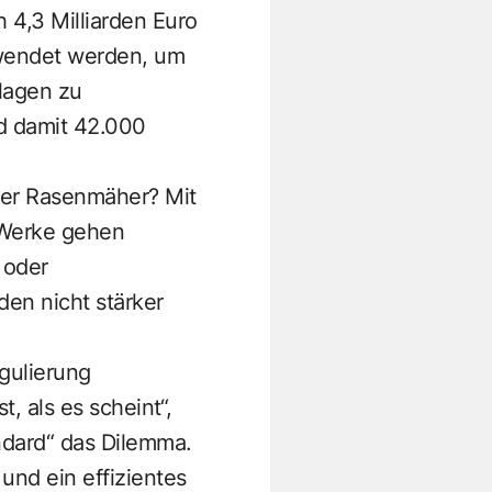
 4,3 Milliarden Euro
wendet werden, um
lagen zu
nd damit 42.000
der Rasenmäher? Mit
 Werke gehen
 oder
den nicht stärker
gulierung
, als es scheint“,
ndard“ das Dilemma.
und ein effizientes