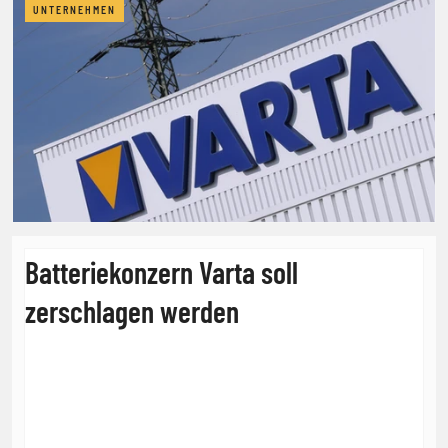
UNTERNEHMEN
Batteriekonzern Varta soll
zerschlagen werden