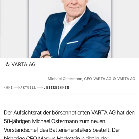
©
VARTA AG
Michael Ostermann, CEO, VARTA AG
©
VARTA AG
HOME
AKTUELL
UNTERNEHMEN
Der Aufsichtsrat der börsennotierten VARTA AG hat den
58-jährigen Michael Ostermann zum neuen
Vorstandschef des Batterieherstellers bestellt. Der
bisherige CEO Markus Hackstein bleibt in der