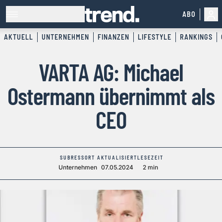
ABO
AKTUELL
UNTERNEHMEN
FINANZEN
LIFESTYLE
RANKINGS
VARTA AG: Michael
Ostermann übernimmt als
CEO
SUBRESSORT
AKTUALISIERT
LESEZEIT
Unternehmen
07.05.2024
2 min