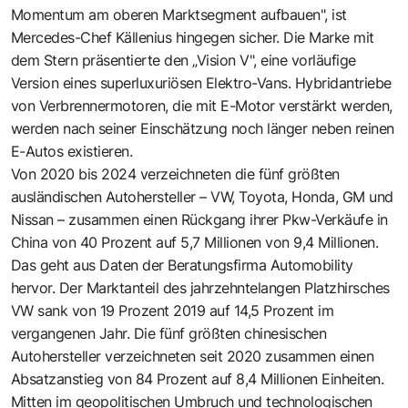
Momentum am oberen Marktsegment aufbauen", ist
Mercedes-Chef Källenius hingegen sicher. Die Marke mit
dem Stern präsentierte den „Vision V", eine vorläufige
Version eines superluxuriösen Elektro-Vans. Hybridantriebe
von Verbrennermotoren, die mit E-Motor verstärkt werden,
werden nach seiner Einschätzung noch länger neben reinen
E-Autos existieren.
Von 2020 bis 2024 verzeichneten die fünf größten
ausländischen Autohersteller – VW, Toyota, Honda, GM und
Nissan – zusammen einen Rückgang ihrer Pkw-Verkäufe in
China von 40 Prozent auf 5,7 Millionen von 9,4 Millionen.
Das geht aus Daten der Beratungsfirma Automobility
hervor. Der Marktanteil des jahrzehntelangen Platzhirsches
VW sank von 19 Prozent 2019 auf 14,5 Prozent im
vergangenen Jahr. Die fünf größten chinesischen
Autohersteller verzeichneten seit 2020 zusammen einen
Absatzanstieg von 84 Prozent auf 8,4 Millionen Einheiten.
Mitten im geopolitischen Umbruch und technologischen