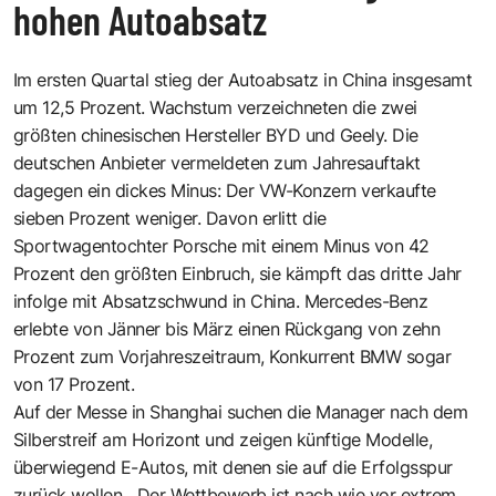
hohen Autoabsatz
Im ersten Quartal stieg der Autoabsatz in China insgesamt
um 12,5 Prozent. Wachstum verzeichneten die zwei
größten chinesischen Hersteller BYD und Geely. Die
deutschen Anbieter vermeldeten zum Jahresauftakt
dagegen ein dickes Minus: Der VW-Konzern verkaufte
sieben Prozent weniger. Davon erlitt die
Sportwagentochter Porsche mit einem Minus von 42
Prozent den größten Einbruch, sie kämpft das dritte Jahr
infolge mit Absatzschwund in China. Mercedes-Benz
erlebte von Jänner bis März einen Rückgang von zehn
Prozent zum Vorjahreszeitraum, Konkurrent BMW sogar
von 17 Prozent.
Auf der Messe in Shanghai suchen die Manager nach dem
Silberstreif am Horizont und zeigen künftige Modelle,
überwiegend E-Autos, mit denen sie auf die Erfolgsspur
zurück wollen. „Der Wettbewerb ist nach wie vor extrem