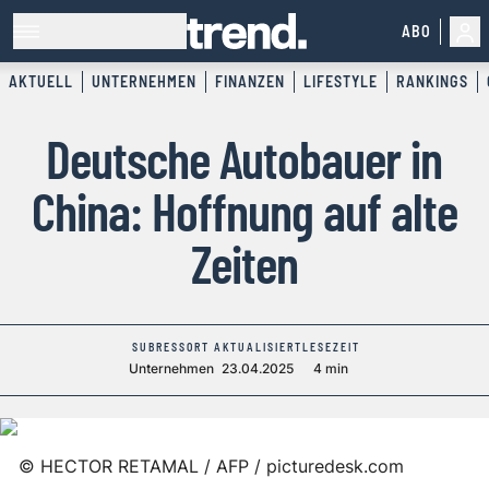
ABO
AKTUELL
UNTERNEHMEN
FINANZEN
LIFESTYLE
RANKINGS
Deutsche Autobauer in
China: Hoffnung auf alte
Zeiten
SUBRESSORT
AKTUALISIERT
LESEZEIT
Unternehmen
23.04.2025
4 min
©
HECTOR RETAMAL / AFP / picturedesk.com