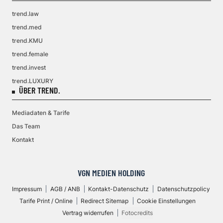
trend.law
trend.med
trend.KMU
trend.female
trend.invest
trend.LUXURY
ÜBER TREND.
Mediadaten & Tarife
Das Team
Kontakt
VGN MEDIEN HOLDING
Impressum
AGB / ANB
Kontakt-Datenschutz
Datenschutzpolicy
Tarife Print / Online
Redirect Sitemap
Cookie Einstellungen
Vertrag widerrufen
Fotocredits