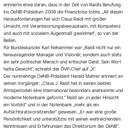
erinnerte etwa daran, dass in der Zeit von Raidls Berufung
ins OeNB-Präsidium 2008 die Finanzkrise tobte. „All diesen
Herausforderungen hat sich Claus Raidl mit großer
Umsicht, mit Verantwortungsbewusstsein, mit Kompetenz
und auch mit sozialem Augenmaß gewidmet“, so van der
Bellen.
Für Bundeskanzler Karl Nehammer war „Raidl nicht nur ein
herausragender Manager und Visionär, sondern auch stets
ein sehr politischer Mensch und kritischer Geist. Sein Wort
hatte Gewicht“, schreibt der ÖVP-Chef auf „X“.
Der nunmehrige OeNB-Präsident Harald Mahrer erinnert an
seinen Vorgänger: „Claus J. Raidl hat in seinen beiden
Amtsperioden eine international besonders anerkannte und
moderne Notenbank geformt.“ Raidl sei „in jeder Hinsicht
ein Vorbild“ und in der Notenbank „mehr als ein
Aufsichtsratsvorsitzender“ gewesen. „Er war eine große
Persönlichkeit und unterstützte mit seinen weitreichenden
Kenntnissen und Erfahrungen das Direktorium der OeNB“,