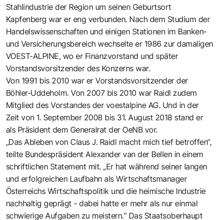
Stahlindustrie der Region um seinen Geburtsort
Kapfenberg war er eng verbunden. Nach dem Studium der
Handelswissenschaften und einigen Stationen im Banken-
und Versicherungsbereich wechselte er 1986 zur damaligen
VOEST-ALPINE, wo er Finanzvorstand und später
Vorstandsvorsitzender des Konzerns war.
Von 1991 bis 2010 war er Vorstandsvorsitzender der
Böhler-Uddeholm. Von 2007 bis 2010 war Raidl zudem
Mitglied des Vorstandes der voestalpine AG. Und in der
Zeit von 1. September 2008 bis 31. August 2018 stand er
als Präsident dem Generalrat der OeNB vor.
„Das Ableben von Claus J. Raidl macht mich tief betroffen“,
teilte Bundespräsident Alexander van der Bellen in einem
schriftlichen Statement mit. „Er hat während seiner langen
und erfolgreichen Laufbahn als Wirtschaftsmanager
Österreichs Wirtschaftspolitik und die heimische Industrie
nachhaltig geprägt - dabei hatte er mehr als nur einmal
schwierige Aufgaben zu meistern.“ Das Staatsoberhaupt