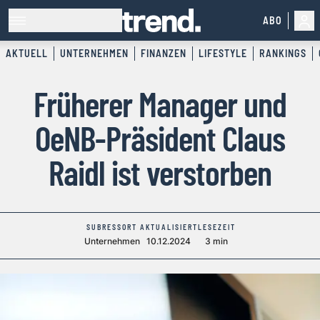
ABO
AKTUELL
UNTERNEHMEN
FINANZEN
LIFESTYLE
RANKINGS
Früherer Manager und
OeNB-Präsident Claus
Raidl ist verstorben
SUBRESSORT
AKTUALISIERT
LESEZEIT
Unternehmen
10.12.2024
3 min