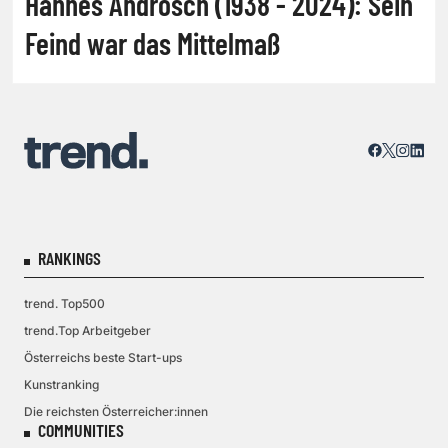
Hannes Androsch (1938 - 2024): Sein
Feind war das Mittelmaß
RANKINGS
trend. Top500
trend.Top Arbeitgeber
Österreichs beste Start-ups
Kunstranking
Die reichsten Österreicher:innen
COMMUNITIES