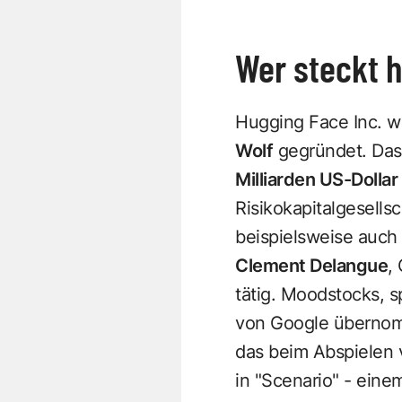
Wer steckt h
Hugging Face Inc. 
Wolf
gegründet. Das 
Milliarden US-Dollar
Risikokapitalgesells
beispielsweise auch
Clement Delangue
,
tätig. Moodstocks, s
von Google übernomm
das beim Abspielen v
in "Scenario" - ein