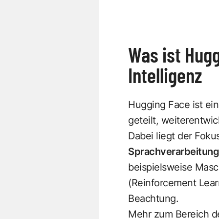
Was ist Hugg
Intelligenz
Hugging Face ist ei
geteilt, weiterentw
Dabei liegt der Foku
Sprachverarbeitung
beispielsweise Masc
(Reinforcement Lear
Beachtung.
Mehr zum Bereich de