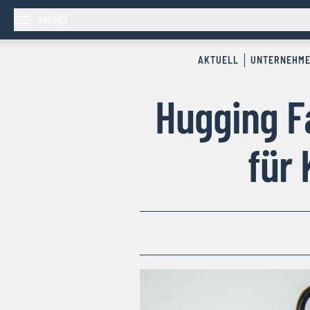
MENÜ
AKTUELL
UNTERNEHM
Hugging F
für 