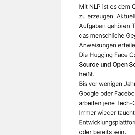
Mit NLP ist es dem
zu erzeugen. Aktuel
Aufgaben gehören Te
das menschliche Ge
Anweisungen erteile
Die Hugging Face Co
Source und Open So
heißt.
Bis vor wenigen Jah
Google oder Faceboo
arbeiten jene Tech-
Immer wieder taucht 
Entwicklungsplattfo
oder bereits sein.