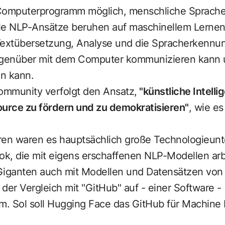
 Computerprogramm möglich, menschliche Sprache
le NLP-Ansätze beruhen auf maschinellem Lernen
xtübersetzung, Analyse und die Spracherkennung.
genüber mit dem Computer kommunizieren kann 
n kann.
mmunity verfolgt den Ansatz,
"künstliche Intell
urce zu fördern und zu demokratisieren"
, wie es
ren waren es hauptsächlich große Technologieun
k, die mit eigens erschaffenen NLP-Modellen arb
Giganten auch mit Modellen und Datensätzen von
der Vergleich mit "GitHub" auf - einer Software -
rm. Sol soll Hugging Face das GitHub für Machine