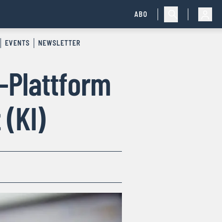
ABO
EVENTS
NEWSLETTER
-Plattform
 (KI)