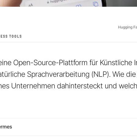
Hugging F
NESS TOOLS
ine Open-Source-Plattform für Künstliche In
natürliche Sprachverarbeitung (NLP). Wie die
ches Unternehmen dahintersteckt und welch
ermes