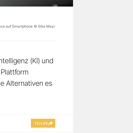
ace auf Smartphone
©
Elke Mayr
telligenz (KI) und
 Plattform
e Alternativen es
TEILEN