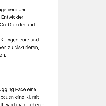
ngenieur bei
r Entwickler
n Co-Gründer und
 KI-Ingenieure und
en zu diskutieren,
en.
ugging Face eine
 bauen eine KI, mit
lt, wird man lachen -