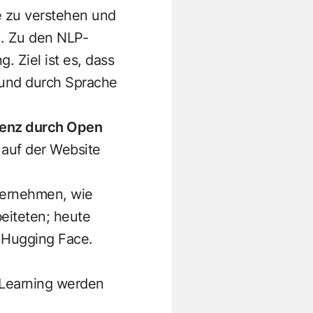
 zu verstehen und
. Zu den NLP-
 Ziel ist es, dass
und durch Sprache
igenz durch Open
 auf der
Website
ternehmen, wie
eiteten; heute
 Hugging Face.
 Learning werden