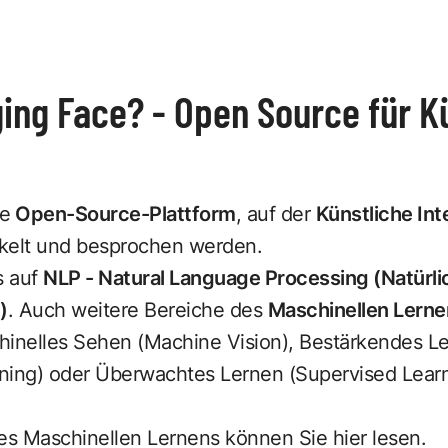
ing Face? - Open Source für K
ne
Open-Source-Plattform
, auf der
Künstliche Int
ickelt und besprochen werden.
s auf
NLP - Natural Language Processing (Natürli
)
. Auch weitere Bereiche des
Maschinellen Lerne
hinelles Sehen (Machine Vision), Bestärkendes L
ning) oder Überwachtes Lernen (Supervised Learni
s Maschinellen Lernens können Sie hier lesen.