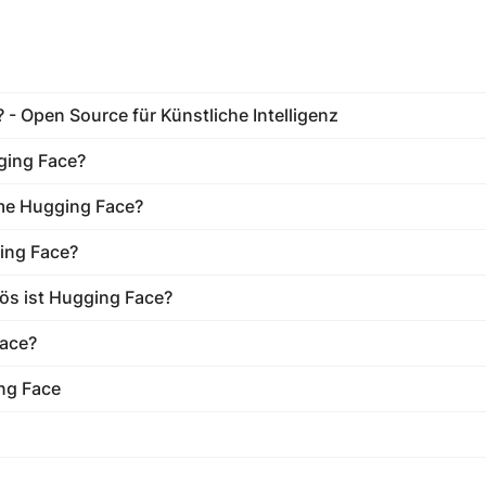
 - Open Source für Künstliche Intelligenz
ging Face?
e Hugging Face?
ing Face?
ös ist Hugging Face?
ace?
ng Face