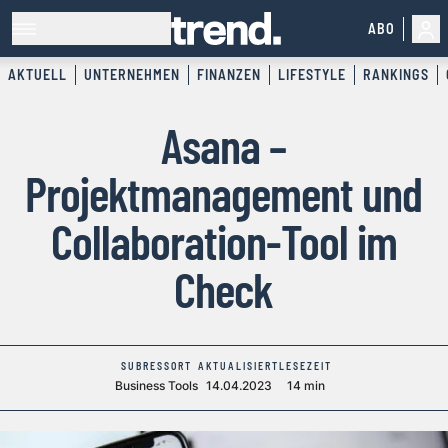
ABO
AKTUELL
UNTERNEHMEN
FINANZEN
LIFESTYLE
RANKINGS
Asana –
Projektmanagement und
Collaboration-Tool im
Check
SUBRESSORT
AKTUALISIERT
LESEZEIT
Business Tools
14.04.2023
14 min