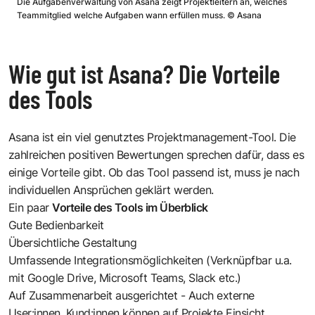
Die Aufgabenverwaltung von Asana zeigt Projektleitern an, welches
Teammitglied welche Aufgaben wann erfüllen muss.
©
Asana
Wie gut ist Asana? Die Vorteile
des Tools
Asana ist ein viel genutztes Projektmanagement-Tool. Die
zahlreichen positiven Bewertungen sprechen dafür, dass es
einige Vorteile gibt. Ob das Tool passend ist, muss je nach
individuellen Ansprüchen geklärt werden.
Ein paar
Vorteile des Tools im Überblick
Gute Bedienbarkeit
Übersichtliche Gestaltung
Umfassende Integrationsmöglichkeiten (Verknüpfbar u.a.
mit Google Drive, Microsoft Teams, Slack etc.)
Auf Zusammenarbeit ausgerichtet - Auch externe
User:innen, Kund:innen können auf Projekte Einsicht