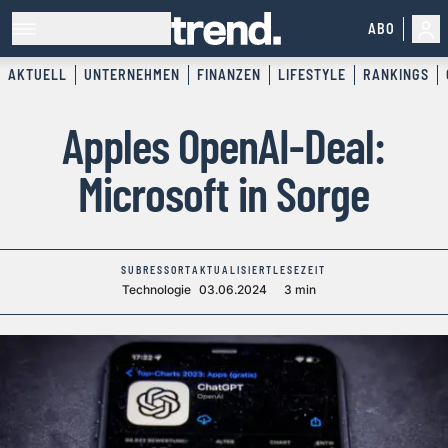
ABO
AKTUELL
UNTERNEHMEN
FINANZEN
LIFESTYLE
RANKINGS
Apples OpenAI-Deal:
Microsoft in Sorge
SUBRESSORT
AKTUALISIERT
LESEZEIT
Technologie
03.06.2024
3 min