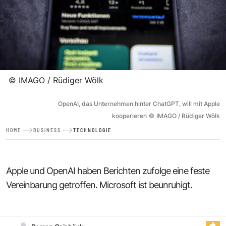
©
IMAGO / Rüdiger Wölk
OpenAI, das Unternehmen hinter ChatGPT, will mit Apple
kooperieren
©
IMAGO / Rüdiger Wölk
HOME
BUSINESS
TECHNOLOGIE
Apple und OpenAI haben Berichten zufolge eine feste
Vereinbarung getroffen. Microsoft ist beunruhigt.