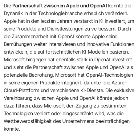
Die
Partnerschaft zwischen Apple und OpenAI
könnte die
Dynamik in der Technologiebranche erheblich verändern.
Apple hat in den letzten Jahren verstärkt in KI investiert, um
seine Produkte und Dienstleistungen zu verbessern. Durch
die Zusammenarbeit mit OpenAI könnte Apple seine
Bemühungen weiter intensivieren und innovative Funktionen
entwickeln, die auf fortschrittlichen KI-Modellen basieren.
Microsoft hingegen hat ebenfalls stark in OpenAI investiert
und sieht die Partnerschaft zwischen Apple und OpenAI als
potenzielle Bedrohung. Microsoft hat OpenAI-Technologien
in seine eigenen Produkte integriert, darunter die Azure-
Cloud-Plattform und verschiedene KI-Dienste. Die exklusive
Vereinbarung zwischen Apple und OpenAI könnte jedoch
dazu führen, dass Microsoft den Zugang zu bestimmten
Technologien verliert oder eingeschränkt wird, was die
Wettbewerbsfähigkeit des Unternehmens beeinträchtigen
könnte.