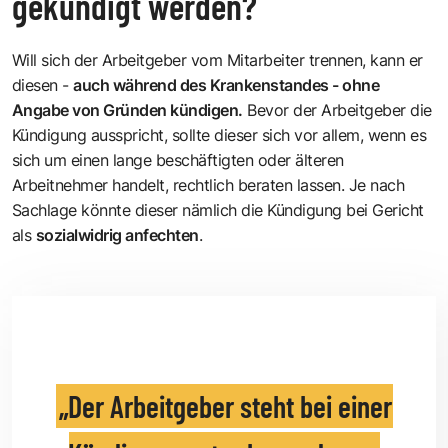
gekündigt werden?
Will sich der Arbeitgeber vom Mitarbeiter trennen, kann er
diesen -
auch während des Krankenstandes - ohne
Angabe von Gründen kündigen.
Bevor der Arbeitgeber die
Kündigung ausspricht, sollte dieser sich vor allem, wenn es
sich um einen lange beschäftigten oder älteren
Arbeitnehmer handelt, rechtlich beraten lassen. Je nach
Sachlage könnte dieser nämlich die Kündigung bei Gericht
als
sozialwidrig anfechten
.
Der Arbeitgeber steht bei einer