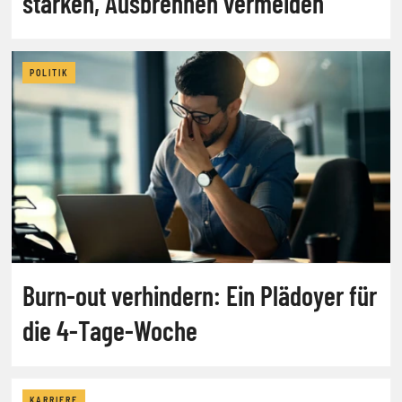
stärken, Ausbrennen vermeiden
POLITIK
Burn-out verhindern: Ein Plädoyer für
die 4-Tage-Woche
KARRIERE