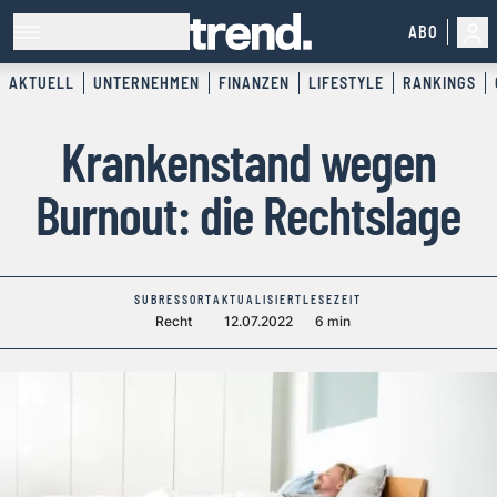
ABO
AKTUELL
UNTERNEHMEN
FINANZEN
LIFESTYLE
RANKINGS
Krankenstand wegen
Burnout: die Rechtslage
SUBRESSORT
AKTUALISIERT
LESEZEIT
Recht
12.07.2022
6 min