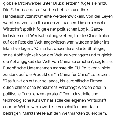
globale Mitbewerber unter Druck setzen", fügte sie hinzu.
Die EU müsse darauf vorbereitet sein und ihre
Handelsschutzinstrumente weiterentwickeln. Von der Leyen
warnte davor, sich Illusionen zu machen. Die chinesische
Wirtschaftspolitik folge einer politischen Logik. Ganze
Industrien und Wertschöpfungsketten, für die China früher
auf den Rest der Welt angewiesen war, würden stärker ins
Inland verlagert. "China hat dabei die erklärte Strategie,
seine Abhängigkeit von der Welt zu verringern und zugleich
die Abhängigkeit der Welt von China zu erhöhen", sagte sie.
Europäische Unternehmen mahnte die EU-Politikerin, nicht
zu stark auf die Produktion "in China für China" zu setzen.
"Das funktioniert nur so lange, bis europäische Firmen
durch chinesische Konkurrenz verdrängt werden oder in
politische Turbulenzen geraten." Der industrielle und
technologische Kurs Chinas solle der eigenen Wirtschaft
enorme Wettbewerbsvorteile verschaffen und dazu
beitragen, Marktanteile auf den Weltmärkten zu erobern.