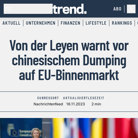
ABO
AKTUELL
UNTERNEHMEN
FINANZEN
LIFESTYLE
RANKINGS
Von der Leyen warnt vor
chinesischem Dumping
auf EU-Binnenmarkt
SUBRESSORT
AKTUALISIERT
LESEZEIT
Nachrichtenfeed
16.11.2023
2 min