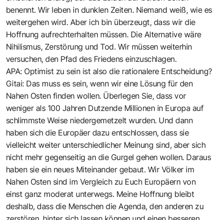
benennt. Wir leben in dunklen Zeiten. Niemand weiß, wie es
weitergehen wird. Aber ich bin überzeugt, dass wir die
Hoffnung aufrechterhalten müssen. Die Alternative wäre
Nihilismus, Zerstörung und Tod. Wir müssen weiterhin
versuchen, den Pfad des Friedens einzuschlagen.
APA: Optimist zu sein ist also die rationalere Entscheidung?
Gitai: Das muss es sein, wenn wir eine Lösung für den
Nahen Osten finden wollen. Überlegen Sie, dass vor
weniger als 100 Jahren Dutzende Millionen in Europa auf
schlimmste Weise niedergemetzelt wurden. Und dann
haben sich die Europäer dazu entschlossen, dass sie
vielleicht weiter unterschiedlicher Meinung sind, aber sich
nicht mehr gegenseitig an die Gurgel gehen wollen. Daraus
haben sie ein neues Miteinander gebaut. Wir Völker im
Nahen Osten sind im Vergleich zu Euch Europäern von
einst ganz moderat unterwegs. Meine Hoffnung bleibt
deshalb, dass die Menschen die Agenda, den anderen zu
zerstören, hinter sich lassen können und einen besseren