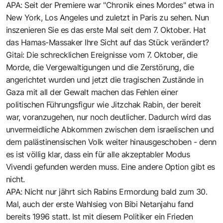
APA: Seit der Premiere war "Chronik eines Mordes" etwa in
New York, Los Angeles und zuletzt in Paris zu sehen. Nun
inszenieren Sie es das erste Mal seit dem 7. Oktober. Hat
das Hamas-Massaker Ihre Sicht auf das Stück verändert?
Gitai: Die schrecklichen Ereignisse vom 7. Oktober, die
Morde, die Vergewaltigungen und die Zerstörung, die
angerichtet wurden und jetzt die tragischen Zustände in
Gaza mit all der Gewalt machen das Fehlen einer
politischen Führungsfigur wie Jitzchak Rabin, der bereit
war, voranzugehen, nur noch deutlicher. Dadurch wird das
unvermeidliche Abkommen zwischen dem israelischen und
dem palästinensischen Volk weiter hinausgeschoben - denn
es ist völlig klar, dass ein für alle akzeptabler Modus
Vivendi gefunden werden muss. Eine andere Option gibt es
nicht.
APA: Nicht nur jährt sich Rabins Ermordung bald zum 30.
Mal, auch der erste Wahlsieg von Bibi Netanjahu fand
bereits 1996 statt. Ist mit diesem Politiker ein Frieden