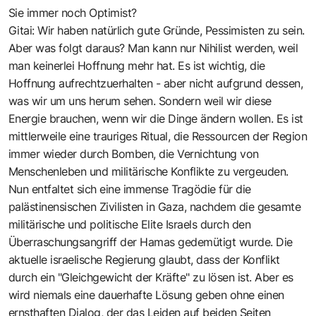
Sie immer noch Optimist?
Gitai: Wir haben natürlich gute Gründe, Pessimisten zu sein.
Aber was folgt daraus? Man kann nur Nihilist werden, weil
man keinerlei Hoffnung mehr hat. Es ist wichtig, die
Hoffnung aufrechtzuerhalten - aber nicht aufgrund dessen,
was wir um uns herum sehen. Sondern weil wir diese
Energie brauchen, wenn wir die Dinge ändern wollen. Es ist
mittlerweile eine trauriges Ritual, die Ressourcen der Region
immer wieder durch Bomben, die Vernichtung von
Menschenleben und militärische Konflikte zu vergeuden.
Nun entfaltet sich eine immense Tragödie für die
palästinensischen Zivilisten in Gaza, nachdem die gesamte
militärische und politische Elite Israels durch den
Überraschungsangriff der Hamas gedemütigt wurde. Die
aktuelle israelische Regierung glaubt, dass der Konflikt
durch ein "Gleichgewicht der Kräfte" zu lösen ist. Aber es
wird niemals eine dauerhafte Lösung geben ohne einen
ernsthaften Dialog, der das Leiden auf beiden Seiten