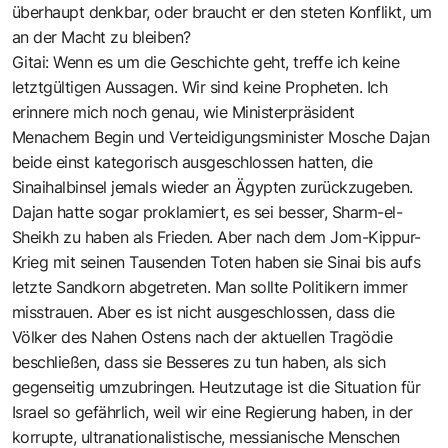
überhaupt denkbar, oder braucht er den steten Konflikt, um
an der Macht zu bleiben?
Gitai: Wenn es um die Geschichte geht, treffe ich keine
letztgültigen Aussagen. Wir sind keine Propheten. Ich
erinnere mich noch genau, wie Ministerpräsident
Menachem Begin und Verteidigungsminister Mosche Dajan
beide einst kategorisch ausgeschlossen hatten, die
Sinaihalbinsel jemals wieder an Ägypten zurückzugeben.
Dajan hatte sogar proklamiert, es sei besser, Sharm-el-
Sheikh zu haben als Frieden. Aber nach dem Jom-Kippur-
Krieg mit seinen Tausenden Toten haben sie Sinai bis aufs
letzte Sandkorn abgetreten. Man sollte Politikern immer
misstrauen. Aber es ist nicht ausgeschlossen, dass die
Völker des Nahen Ostens nach der aktuellen Tragödie
beschließen, dass sie Besseres zu tun haben, als sich
gegenseitig umzubringen. Heutzutage ist die Situation für
Israel so gefährlich, weil wir eine Regierung haben, in der
korrupte, ultranationalistische, messianische Menschen