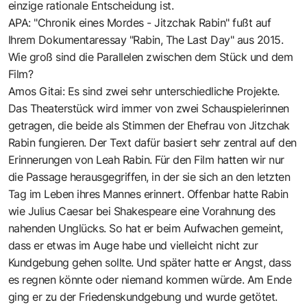
einzige rationale Entscheidung ist.
APA: "Chronik eines Mordes - Jitzchak Rabin" fußt auf
Ihrem Dokumentaressay "Rabin, The Last Day" aus 2015.
Wie groß sind die Parallelen zwischen dem Stück und dem
Film?
Amos Gitai: Es sind zwei sehr unterschiedliche Projekte.
Das Theaterstück wird immer von zwei Schauspielerinnen
getragen, die beide als Stimmen der Ehefrau von Jitzchak
Rabin fungieren. Der Text dafür basiert sehr zentral auf den
Erinnerungen von Leah Rabin. Für den Film hatten wir nur
die Passage herausgegriffen, in der sie sich an den letzten
Tag im Leben ihres Mannes erinnert. Offenbar hatte Rabin
wie Julius Caesar bei Shakespeare eine Vorahnung des
nahenden Unglücks. So hat er beim Aufwachen gemeint,
dass er etwas im Auge habe und vielleicht nicht zur
Kundgebung gehen sollte. Und später hatte er Angst, dass
es regnen könnte oder niemand kommen würde. Am Ende
ging er zu der Friedenskundgebung und wurde getötet.