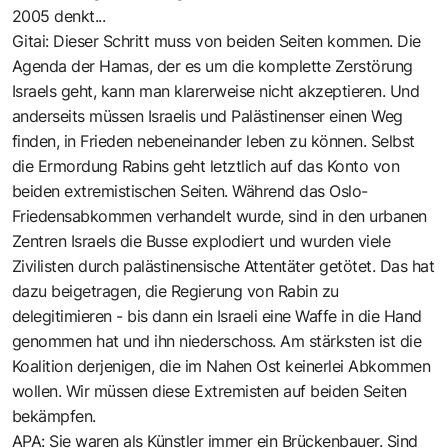
2005 denkt...
Gitai: Dieser Schritt muss von beiden Seiten kommen. Die
Agenda der Hamas, der es um die komplette Zerstörung
Israels geht, kann man klarerweise nicht akzeptieren. Und
anderseits müssen Israelis und Palästinenser einen Weg
finden, in Frieden nebeneinander leben zu können. Selbst
die Ermordung Rabins geht letztlich auf das Konto von
beiden extremistischen Seiten. Während das Oslo-
Friedensabkommen verhandelt wurde, sind in den urbanen
Zentren Israels die Busse explodiert und wurden viele
Zivilisten durch palästinensische Attentäter getötet. Das hat
dazu beigetragen, die Regierung von Rabin zu
delegitimieren - bis dann ein Israeli eine Waffe in die Hand
genommen hat und ihn niederschoss. Am stärksten ist die
Koalition derjenigen, die im Nahen Ost keinerlei Abkommen
wollen. Wir müssen diese Extremisten auf beiden Seiten
bekämpfen.
APA: Sie waren als Künstler immer ein Brückenbauer. Sind