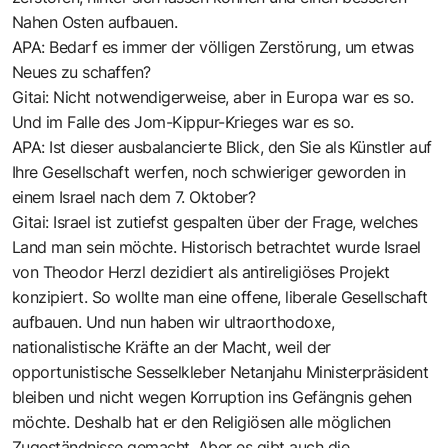
Nahen Osten aufbauen.
APA: Bedarf es immer der völligen Zerstörung, um etwas
Neues zu schaffen?
Gitai: Nicht notwendigerweise, aber in Europa war es so.
Und im Falle des Jom-Kippur-Krieges war es so.
APA: Ist dieser ausbalancierte Blick, den Sie als Künstler auf
Ihre Gesellschaft werfen, noch schwieriger geworden in
einem Israel nach dem 7. Oktober?
Gitai: Israel ist zutiefst gespalten über der Frage, welches
Land man sein möchte. Historisch betrachtet wurde Israel
von Theodor Herzl dezidiert als antireligiöses Projekt
konzipiert. So wollte man eine offene, liberale Gesellschaft
aufbauen. Und nun haben wir ultraorthodoxe,
nationalistische Kräfte an der Macht, weil der
opportunistische Sesselkleber Netanjahu Ministerpräsident
bleiben und nicht wegen Korruption ins Gefängnis gehen
möchte. Deshalb hat er den Religiösen alle möglichen
Zugeständnisse gemacht. Aber es gibt auch die