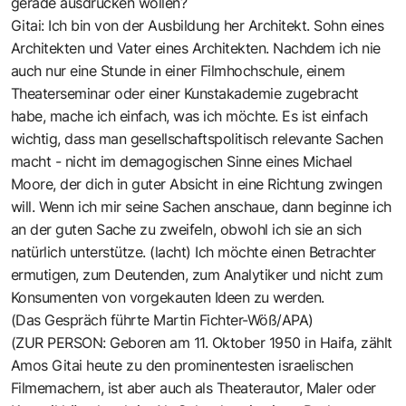
gerade ausdrücken wollen?
Gitai: Ich bin von der Ausbildung her Architekt. Sohn eines
Architekten und Vater eines Architekten. Nachdem ich nie
auch nur eine Stunde in einer Filmhochschule, einem
Theaterseminar oder einer Kunstakademie zugebracht
habe, mache ich einfach, was ich möchte. Es ist einfach
wichtig, dass man gesellschaftspolitisch relevante Sachen
macht - nicht im demagogischen Sinne eines Michael
Moore, der dich in guter Absicht in eine Richtung zwingen
will. Wenn ich mir seine Sachen anschaue, dann beginne ich
an der guten Sache zu zweifeln, obwohl ich sie an sich
natürlich unterstütze. (lacht) Ich möchte einen Betrachter
ermutigen, zum Deutenden, zum Analytiker und nicht zum
Konsumenten von vorgekauten Ideen zu werden.
(Das Gespräch führte Martin Fichter-Wöß/APA)
(ZUR PERSON: Geboren am 11. Oktober 1950 in Haifa, zählt
Amos Gitai heute zu den prominentesten israelischen
Filmemachern, ist aber auch als Theaterautor, Maler oder