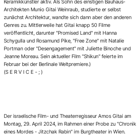
Keramikkünstler aktiv. Als Sohn des einstigen Bauhaus-
Architekten Munio Gitai Weinraub, studierte er selbst
zunächst Architektur, wandte sich dann aber den anderen
Genres zu. Mittlerweile hat Gitai knapp 50 Filme
veröffentlicht, darunter "Promised Land" mit Hanna
Schygulla und Rosamund Pike, "Free Zone" mit Natalie
Portman oder "Desengagement" mit Juliette Binoche und
Jeanne Moreau. Sein aktueller Film "Shikun" feierte im
Februar bei der Berlinale Weltpremiere.)
(S E R V I C E - ; )
Der israelische Film- und Theaterregisseur Amos Gitai am
Montag, 29. April 2024, im Rahmen einer Probe zu "Chronik
eines Mordes - Jitzchak Rabin" im Burgtheater in Wien.