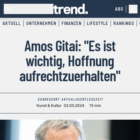
ABO
AKTUELL
UNTERNEHMEN
FINANZEN
LIFESTYLE
RANKINGS
Amos Gitai: "Es ist
wichtig, Hoffnung
aufrechtzuerhalten"
SUBRESSORT
AKTUALISIERT
LESEZEIT
Kunst & Kultur
02.05.2024
15 min