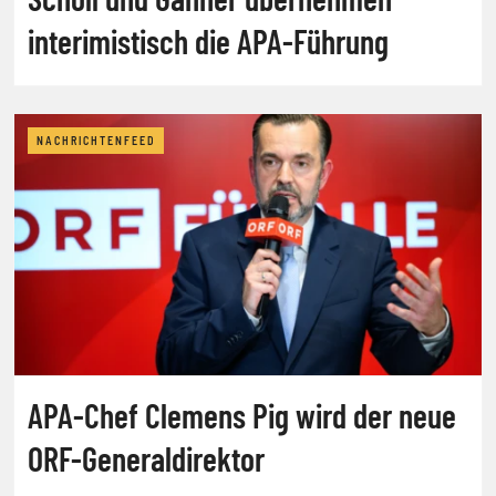
interimistisch die APA-Führung
NACHRICHTENFEED
APA-Chef Clemens Pig wird der neue
ORF-Generaldirektor