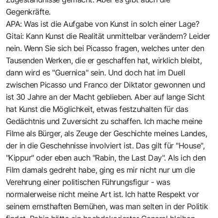
Gegenkräfte.
APA: Was ist die Aufgabe von Kunst in solch einer Lage?
Gitai: Kann Kunst die Realität unmittelbar verändern? Leider
nein. Wenn Sie sich bei Picasso fragen, welches unter den
Tausenden Werken, die er geschaffen hat, wirklich bleibt,
dann wird es "Guernica" sein. Und doch hat im Duell
zwischen Picasso und Franco der Diktator gewonnen und
ist 30 Jahre an der Macht geblieben. Aber auf lange Sicht
hat Kunst die Möglichkeit, etwas festzuhalten für das
Gedächtnis und Zuversicht zu schaffen. Ich mache meine
Filme als Bürger, als Zeuge der Geschichte meines Landes,
der in die Geschehnisse involviert ist. Das gilt für "House",
"Kippur" oder eben auch "Rabin, the Last Day". Als ich den
Film damals gedreht habe, ging es mir nicht nur um die
Verehrung einer politischen Führungsfigur - was
normalerweise nicht meine Art ist. Ich hatte Respekt vor
seinem ernsthaften Bemühen, was man selten in der Politik