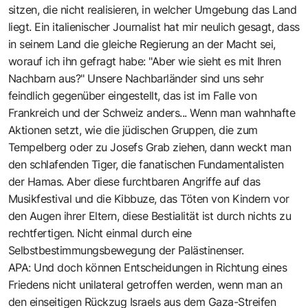
sitzen, die nicht realisieren, in welcher Umgebung das Land
liegt. Ein italienischer Journalist hat mir neulich gesagt, dass
in seinem Land die gleiche Regierung an der Macht sei,
worauf ich ihn gefragt habe: "Aber wie sieht es mit Ihren
Nachbarn aus?" Unsere Nachbarländer sind uns sehr
feindlich gegenüber eingestellt, das ist im Falle von
Frankreich und der Schweiz anders... Wenn man wahnhafte
Aktionen setzt, wie die jüdischen Gruppen, die zum
Tempelberg oder zu Josefs Grab ziehen, dann weckt man
den schlafenden Tiger, die fanatischen Fundamentalisten
der Hamas. Aber diese furchtbaren Angriffe auf das
Musikfestival und die Kibbuze, das Töten von Kindern vor
den Augen ihrer Eltern, diese Bestialität ist durch nichts zu
rechtfertigen. Nicht einmal durch eine
Selbstbestimmungsbewegung der Palästinenser.
APA: Und doch können Entscheidungen in Richtung eines
Friedens nicht unilateral getroffen werden, wenn man an
den einseitigen Rückzug Israels aus dem Gaza-Streifen