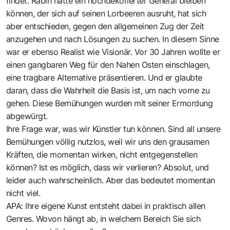
findet. Rabin hätte ein hochdekorierter General bleiben
können, der sich auf seinen Lorbeeren ausruht, hat sich
aber entschieden, gegen den allgemeinen Zug der Zeit
anzugehen und nach Lösungen zu suchen. In diesem Sinne
war er ebenso Realist wie Visionär. Vor 30 Jahren wollte er
einen gangbaren Weg für den Nahen Osten einschlagen,
eine tragbare Alternative präsentieren. Und er glaubte
daran, dass die Wahrheit die Basis ist, um nach vorne zu
gehen. Diese Bemühungen wurden mit seiner Ermordung
abgewürgt.
Ihre Frage war, was wir Künstler tun können. Sind all unsere
Bemühungen völlig nutzlos, weil wir uns den grausamen
Kräften, die momentan wirken, nicht entgegenstellen
können? Ist es möglich, dass wir verlieren? Absolut, und
leider auch wahrscheinlich. Aber das bedeutet momentan
nicht viel.
APA: Ihre eigene Kunst entsteht dabei in praktisch allen
Genres. Wovon hängt ab, in welchem Bereich Sie sich