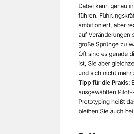
Dabei kann genau in
führen. Führungskräf
ambitioniert, aber r
auf Veränderungen s
große Sprünge zu w
Oft sind es gerade d
ist, Sie aber gleichz
und sich nicht mehr 
Tipp für die Praxis:
E
ausgewählten Pilot-
Prototyping heißt 
bleiben Sie auch bei