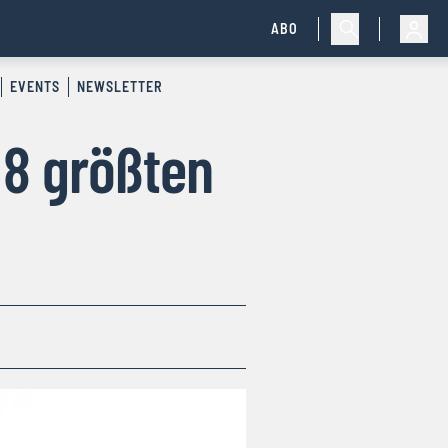
ABO
EVENTS
NEWSLETTER
 8 größten