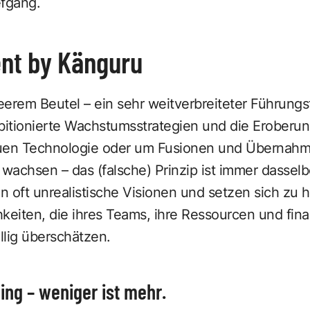
fgang.
nt by Känguru
eerem Beutel – ein sehr weitverbreiteter Führung
itionierte Wachstumsstrategien und die Eroberun
euen Technologie oder um Fusionen und Übernah
 wachsen – das (falsche) Prinzip ist immer dasselb
 oft unrealistische Visionen und setzen sich zu ho
keiten, die ihres Teams, ihre Ressourcen und fina
lig überschätzen.
ng – weniger ist mehr.