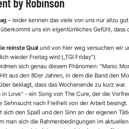
nt by Robinson
tag
– leider kennen das viele von uns nur allzu gut
überkommt uns ein eigentümliches Gefühl, dass 
e reinste Qual
und von hier weg versuchen wir u
lich wieder Freitag wird („TGI Friday“).
 widmen sich genau diesem Phänomen: "Manic Mo
n Hit aus den 80er Jahren, in dem die Band den 
rüber beklagt, dass das Wochenende zu kurz war.
m in Love" - ein Song von The Cure, der die Vorfr
Sehnsucht nach Freiheit von der Arbeit besingt.
t sich den Spaß und den Sinn an der eigenen Tätig
m man sich die Rahmenbedingungen im aktuellen 