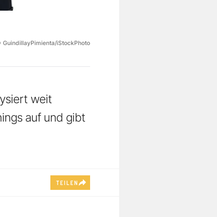
©
GuindillayPimienta/iStockPhoto
siert weit
ings auf und gibt
TEILEN