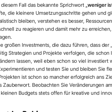
 diesem Fall das bekannte Sprichwort
„weniger is
te, die kleinere Umsetzungsschritte gehen und gl
ealistisch bleiben, verstehen es besser, Ressourcen
chnell zu reagieren und damit mehr zu erreichen,
agen.
ie großen Investments, die dazu führen, dass der 
eitig Strategien und Projekte verfolgen, die schon 
ändern lassen, weil eben schon so viel investiert 
xperimentieren und testen Sie und bleiben Sie flex
Projekten ist schon so mancher erfolgreich ans Z
das Zauberwort. Beobachten Sie Veränderungen a
 kleinen Budgets stets offen für kreative und inn