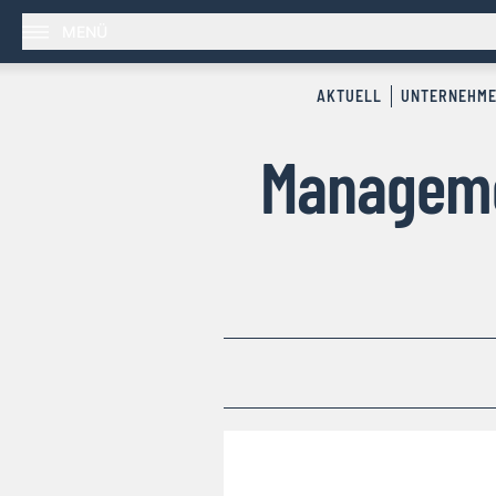
MENÜ
AKTUELL
UNTERNEHM
Managemen