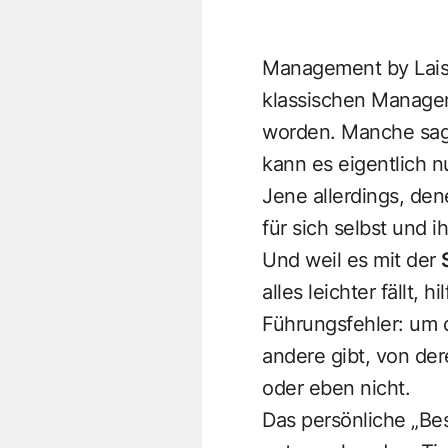
Management by Laiss
klassischen Managem
worden. Manche sage
kann es eigentlich n
Jene allerdings, dene
für sich selbst und
Und weil es mit der
alles leichter fällt, 
Führungsfehler: um 
andere gibt, von der
oder eben nicht.
Das persönliche „Be