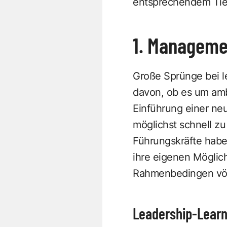
entsprechendem Tie
1. Manageme
Große Sprünge bei l
davon, ob es um amb
Einführung einer n
möglichst schnell zu
Führungskräfte haben
ihre eigenen Möglich
Rahmenbedingen völ
Leadership-Learni