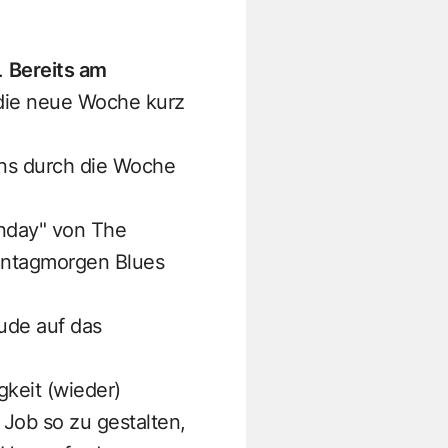
.
Bereits am
die neue Woche kurz
ns durch die Woche
nday" von The
Montagmorgen Blues
eude auf das
keit (wieder)
Job so zu gestalten,