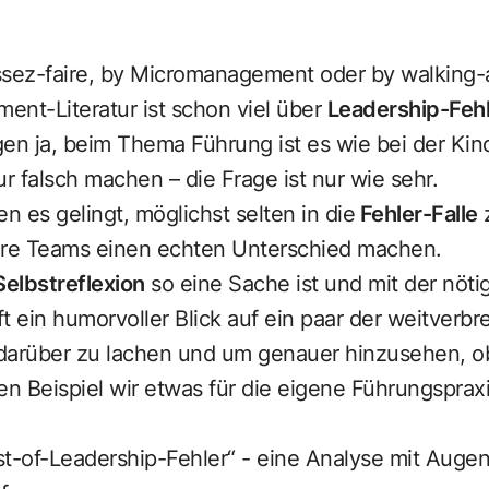
ez-faire, by Micromanagement oder by walking-a
ent-Literatur ist schon viel über
Leadership-Feh
n ja, beim Thema Führung ist es wie bei der Ki
ur falsch machen – die Frage ist nur wie sehr.
n es gelingt, möglichst selten in die
Fehler-Falle
z
 ihre Teams einen echten Unterschied machen.
Selbstreflexion
so eine Sache ist und mit der nöti
hilft ein humorvoller Blick auf ein paar der weitverbr
darüber zu lachen und um genauer hinzusehen, o
en Beispiel wir etwas für die eigene Führungsprax
st-of-Leadership-Fehler“ - eine Analyse mit Auge