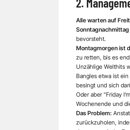
2. Manageme
Alle warten auf Frei
Sonntagnachmittag
bevorsteht.
Montagmorgen ist di
zu retten, bis es end
Unzählige Welthits
Bangles etwa ist ei
besingt und sich da
Oder aber "Friday I'
Wochenende und die 
Das Problem:
Anstat
zurückzuholen, inde