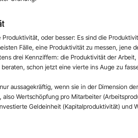
ät
ie Produktivität, oder besser: Es sind die Produktivi
eisten Fälle, eine Produktivität zu messen, jene d
ns drei Kennziffern: die Produktivität der Arbeit,
 beraten, schon jetzt eine vierte ins Auge zu fasse
 nur aussagekräftig, wenn sie in der Dimension d
also Wertschöpfung pro Mitarbeiter (Arbeitsproduk
vestierte Geldeinheit (Kapitalproduktivität) und