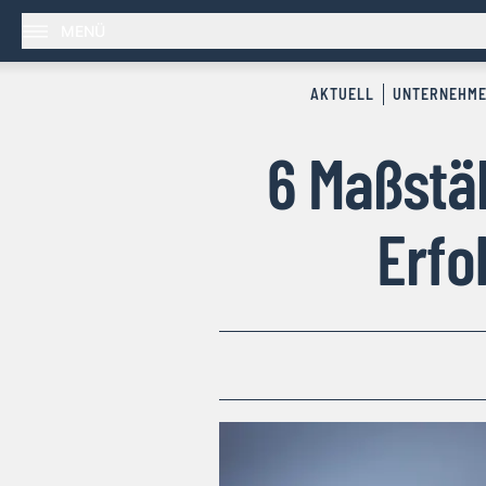
MENÜ
AKTUELL
UNTERNEHM
6 Maßstä
Erfo