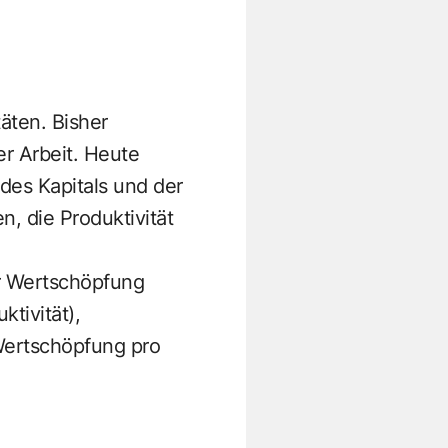
täten. Bisher
er Arbeit. Heute
 des Kapitals und der
n, die Produktivität
er Wertschöpfung
tivität),
 Wertschöpfung pro