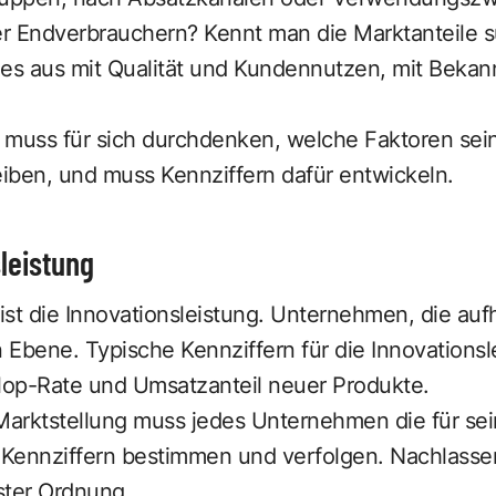
r Endverbrauchern? Kennt man die Marktanteile s
 es aus mit Qualität und Kundennutzen, mit Bekan
uss für sich durchdenken, welche Faktoren sein
iben, und muss Kennziffern dafür entwickeln.
sleistung
st die Innovationsleistung. Unternehmen, die auf
n Ebene. Typische Kennziffern für die Innovationsl
Flop-Rate und Umsatzanteil neuer Produkte.
Marktstellung muss jedes Unternehmen die für sein
n Kennziffern bestimmen und verfolgen. Nachlasse
rster Ordnung.