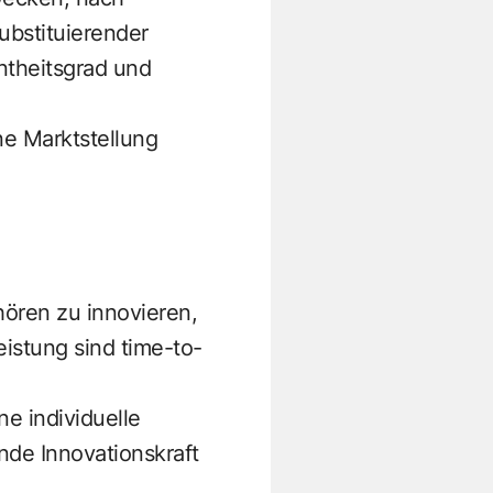
ubstituierender
ntheitsgrad und
e Marktstellung
hören zu innovieren,
eistung sind time-to-
e individuelle
nde Innovationskraft