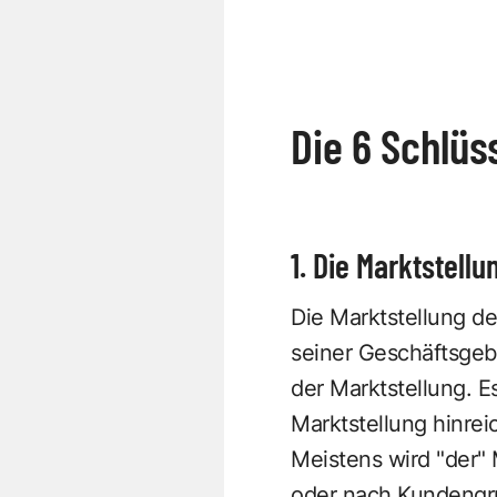
Die 6 Schlü
1. Die Marktstellu
Die Marktstellung d
seiner Geschäftsgeb
der Marktstellung. Es
Marktstellung hinrei
Meistens wird "der" 
oder nach Kundengr