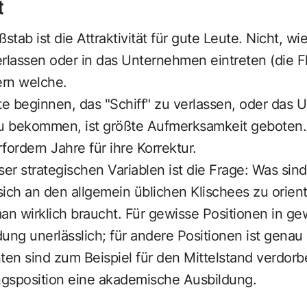
t
stab ist die Attraktivität für gute Leute. Nicht, wie
assen oder in das Unternehmen eintreten (die Flu
rn welche.
e beginnen, das "Schiff" zu verlassen, oder das 
zu bekommen, ist größte Aufmerksamkeit geboten
fordern Jahre für ihre Korrektur.
ser strategischen Variablen ist die Frage: Was sind
sich an den allgemein üblichen Klischees zu orient
n wirklich braucht. Für gewisse Positionen in 
ung unerlässlich; für andere Positionen ist genau
n sind zum Beispiel für den Mittelstand verdorbe
ungsposition eine akademische Ausbildung.