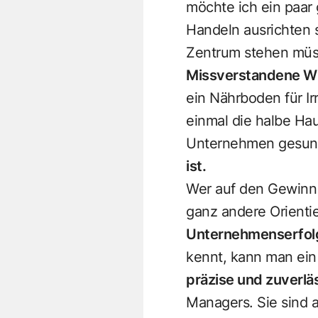
möchte ich ein paar
Handeln ausrichten 
Zentrum stehen müsse
Missverstandene Wi
ein Nährboden für Ir
einmal die halbe Ha
Unternehmen gesund
ist.
Wer auf den Gewinn 
ganz andere Orienti
Unternehmenserfol
kennt, kann man ein
präzise und zuverlä
Managers. Sie sind 