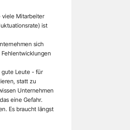
 viele Mitarbeiter
ktuationsrate) ist
Unternehmen sich
. Fehlentwicklungen
 gute Leute - für
ieren, statt zu
gewissen Unternehmen
 das eine Gefahr.
n. Es braucht längst