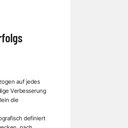
folgs
zogen auf jedes
ndige Verbesserung
lein die
grafisch definiert
wecken, nach