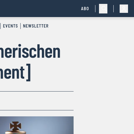
ABO
EVENTS
NEWSLETTER
merischen
ment]