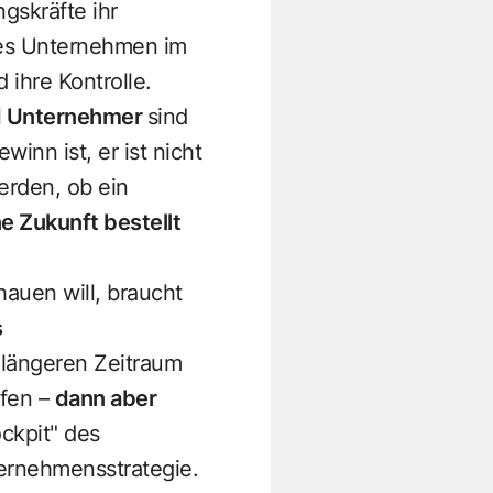
gskräfte ihr
des Unternehmen im
 ihre Kontrolle.
nd Unternehmer
sind
inn ist, er ist nicht
rden, ob ein
ne Zukunft bestellt
auen will, braucht
s
längeren Zeitraum
ffen –
dann aber
ckpit" des
ternehmensstrategie.