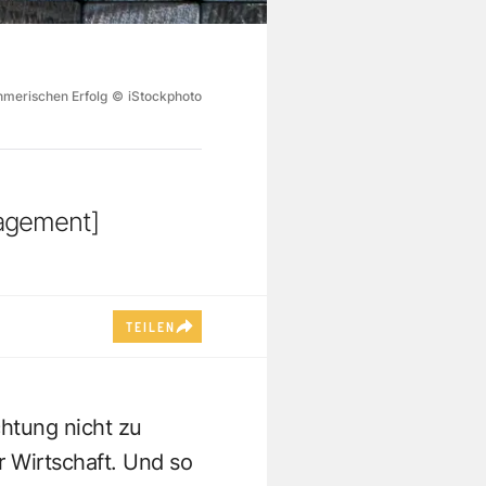
hmerischen Erfolg
©
iStockphoto
nagement]
TEILEN
chtung nicht zu
r Wirtschaft. Und so