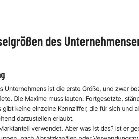
sselgrößen des Unternehmenser
ng
es Unternehmens ist die erste Größe, und zwar be
iete. Die Maxime muss lauten: Fortgesetzte, stä
 gibt keine einzelne Kennziffer, die für sich und al
chend darzustellen erlaubt.
Marktanteil verwendet. Aber was ist das? Ist er geo
uppen, nach Absatzkanälen oder Verwendungsz