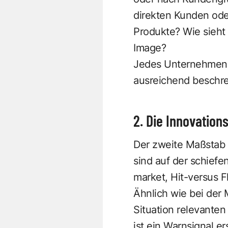
direkten Kunden ode
Produkte? Wie sieht
Image?
Jedes Unternehmen m
ausreichend beschre
2. Die Innovation
Der zweite Maßstab i
sind auf der schiefe
market, Hit-versus 
Ähnlich wie bei der 
Situation relevante
ist ein Warnsignal e