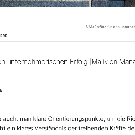
6 Maßstäbe für den unterne
IERE
en unternehmerischen Erfolg [Malik on Ma
k
braucht man klare Orientierungspunkte, um die Ri
ht ein klares Verständnis der treibenden Kräfte de