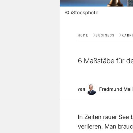
©
iStockphoto
HOME
BUSINESS
KARR
6 Maßstäbe für d
Fredmund Mali
VON
In Zeiten rauer See 
verlieren. Man brauc