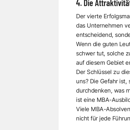
4. Die Attraktivitä
Der vierte Erfolgsmaß
das Unternehmen verl
entscheidend, sonde
Wenn die guten Leut
schwer tut, solche 
auf diesem Gebiet er
Der Schlüssel zu die
uns? Die Gefahr ist, 
durchdenken, was ma
ist eine MBA-Ausbild
Viele MBA-Absolvente
nicht für jede Führ