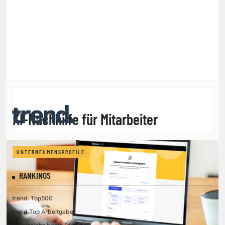
KI-Nachhilfe für Mitarbeiter
UNTERNEHMENSPROFILE
RANKINGS
trend. Top500
trend.Top Arbeitgeber