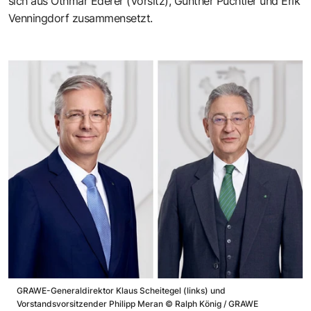
sich aus Othmar Ederer (Vorsitz), Günther Puchtler und Erik
Venningdorf zusammensetzt.
GRAWE-Generaldirektor Klaus Scheitegel (links) und
Vorstandsvorsitzender Philipp Meran
©
Ralph König / GRAWE