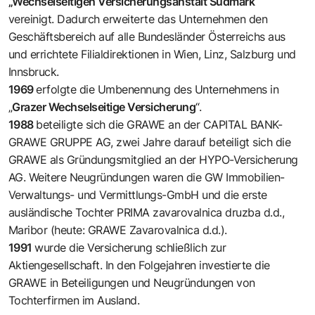
„Wechselseitigen Versicherungsanstalt Südmark
“
vereinigt. Dadurch erweiterte das Unternehmen den
Geschäftsbereich auf alle Bundesländer Österreichs aus
und errichtete Filialdirektionen in Wien, Linz, Salzburg und
Innsbruck.
1969
erfolgte die Umbenennung des Unternehmens in
„
Grazer Wechselseitige Versicherung
“.
1988
beteiligte sich die GRAWE an der CAPITAL BANK-
GRAWE GRUPPE AG, zwei Jahre darauf beteiligt sich die
GRAWE als Gründungsmitglied an der HYPO-Versicherung
AG. Weitere Neugründungen waren die GW Immobilien-
Verwaltungs- und Vermittlungs-GmbH und die erste
ausländische Tochter PRIMA zavarovalnica druzba d.d.,
Maribor (heute: GRAWE Zavarovalnica d.d.).
1991
wurde die Versicherung schließlich zur
Aktiengesellschaft. In den Folgejahren investierte die
GRAWE in Beteiligungen und Neugründungen von
Tochterfirmen im Ausland.