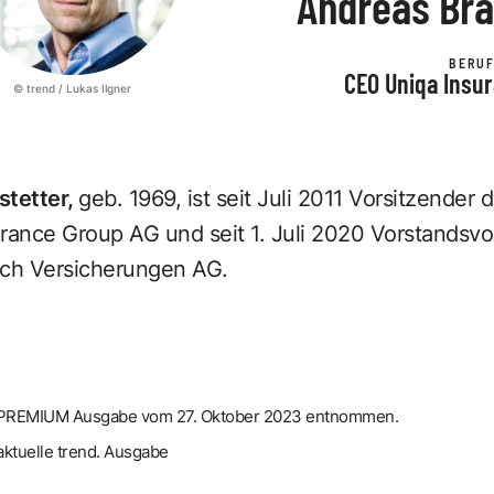
Andreas Bra
BERU
CEO Uniqa Insu
© trend / Lukas Ilgner
stetter,
geb. 1969, ist seit Juli 2011 Vorsitzender
rance Group AG
und seit 1. Juli 2020 Vorstandsvo
ich Versicherungen AG
.
nd. PREMIUM Ausgabe vom 27. Oktober 2023 entnommen.
aktuelle trend. Ausgabe