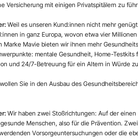
ne Versicherung mit einigen Privatspitälern zu füh
er
:
Weil es unseren Kund:innen nicht mehr genügt.
d:innen in ganz Europa, wovon etwa vier Millionen 
n Marke Mavie bieten wir ihnen mehr Gesundheits
hwerpunkte: mentale Gesundheit, Home-Testkits f
on und 24/7-Betreuung für ein Altern in Würde z
 wollen Sie in den Ausbau des Gesundheitsbereic
er
:
Wir haben zwei Stoßrichtungen: Auf der einen 
 gesunde Menschen, also für die Prävention. Zwei 
r werdenden Vorsorgeuntersuchungen oder die e