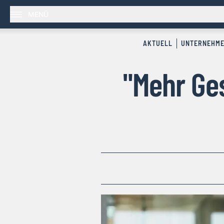
MENÜ
AKTUELL
UNTERNEHM
"Mehr Ge