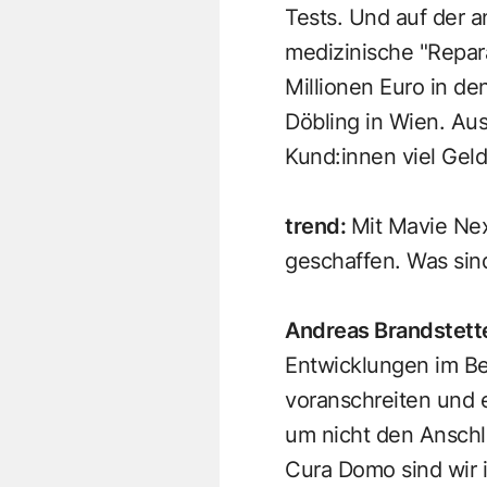
Tests. Und auf der a
medizinische "Repar
Millionen Euro in den
Döbling in Wien. Aus
Kund:innen viel Geld
trend
:
Mit Mavie Nex
geschaffen. Was sin
Andreas Brandstett
Entwicklungen im Ber
voranschreiten und 
um nicht den Anschlu
Cura Domo sind wir 