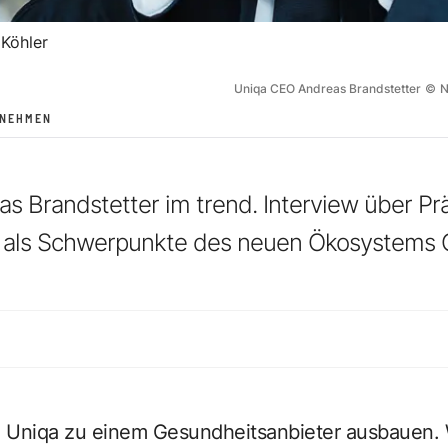
 Köhler
Uniqa CEO Andreas Brandstetter
©
N
RNEHMEN
 Brandstetter im trend. Interview über Pr
 als Schwerpunkte des neuen Ökosystems 
e Uniqa zu einem Gesundheitsanbieter ausbauen. 