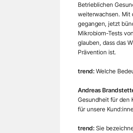
Betrieblichen Gesund
weiterwachsen. Mit d
gegangen, jetzt bün
Mikrobiom-Tests von
glauben, dass das W
Prävention ist.
trend
:
Welche Bedeut
Andreas Brandstett
Gesundheit für den K
für unsere Kund:inne
trend
:
Sie bezeichne