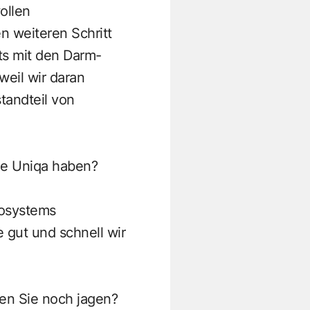
ollen
n weiteren Schritt
ts mit den Darm-
eil wir daran
tandteil von
die Uniqa haben?
kosystems
 gut und schnell wir
len Sie noch jagen?