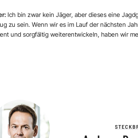
er
:
Ich bin zwar kein Jäger, aber dieses eine Jagd
ug zu sein. Wenn wir es im Lauf der nächsten Jah
nt und sorgfältig weiterentwickeln, haben wir me
STECKB