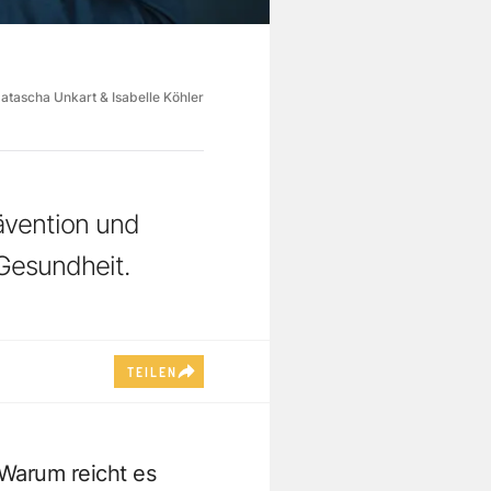
atascha Unkart & Isabelle Köhler
ävention und
Gesundheit.
TEILEN
Warum reicht es