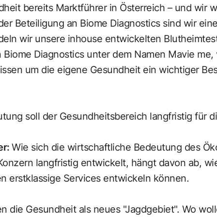
heit bereits Marktführer in Österreich – und wir w
er Beteiligung an Biome Diagnostics sind wir eine
deln wir unsere inhouse entwickelten Blutheimtes
 Biome Diagnostics unter dem Namen Mavie me, w
issen um die eigene Gesundheit ein wichtiger Bes
ung soll der Gesundheitsbereich langfristig für 
er
:
Wie sich die wirtschaftliche Bedeutung des Ö
onzern langfristig entwickelt, hängt davon ab, wie
n erstklassige Services entwickeln können.
n die Gesundheit als neues "Jagdgebiet". Wo wol