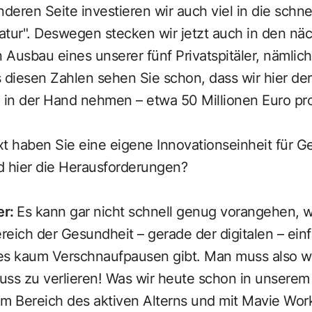
nderen Seite investieren wir auch viel in die schne
atur". Deswegen stecken wir jetzt auch in den nä
 Ausbau eines unserer fünf Privatspitäler, nämlich 
 diesen Zahlen sehen Sie schon, dass wir hier der
 in der Hand nehmen – etwa 50 Millionen Euro pro
t haben Sie eine eigene Innovationseinheit für 
d hier die Herausforderungen?
er
:
Es kann gar nicht schnell genug vorangehen, w
eich der Gesundheit – gerade der digitalen – einf
es kaum Verschnaufpausen gibt. Man muss also wir
ss zu verlieren! Was wir heute schon in unserem 
im Bereich des aktiven Alterns und mit Mavie Wor