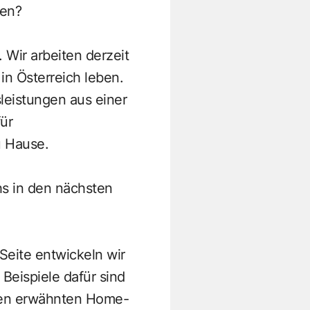
ren?
 Wir arbeiten derzeit
in Österreich leben.
leistungen aus einer
ür
u Hause.
hs in den nächsten
Seite entwickeln wir
Beispiele dafür sind
ben erwähnten Home-