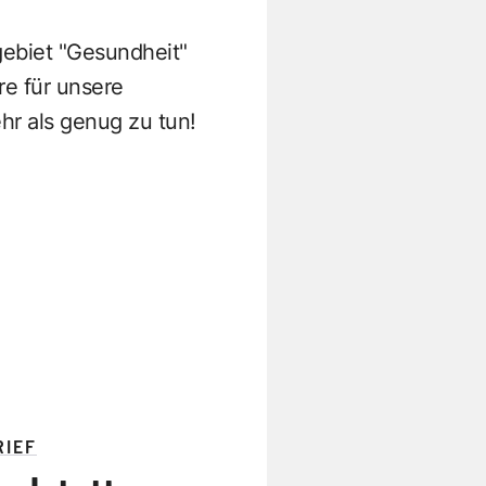
gebiet "Gesundheit"
re für unsere
hr als genug zu tun!
RIEF