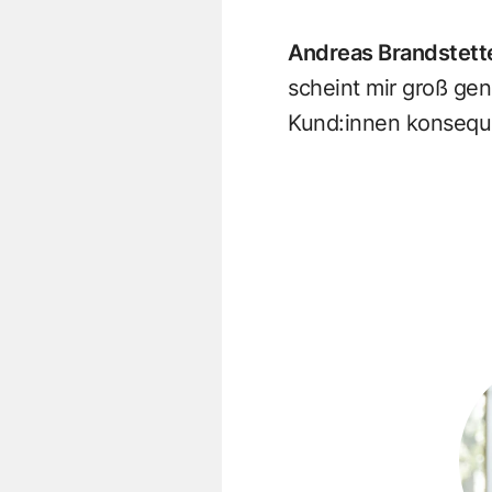
Andreas Brandstett
scheint mir groß gen
Kund:innen konseque