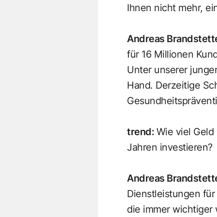
Ihnen nicht mehr, ei
Andreas Brandstett
für 16 Millionen Kun
Unter unserer junge
Hand. Derzeitige Sc
Gesundheitspräventi
trend
:
Wie viel Geld
Jahren investieren?
Andreas Brandstett
Dienstleistungen für
die immer wichtige