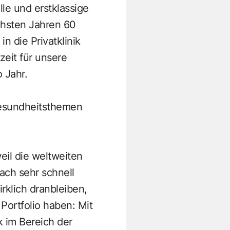
lle und erstklassige
chsten Jahren 60
in die Privatklinik
zeit für unsere
 Jahr.
Gesundheitsthemen
eil die weltweiten
ach sehr schnell
klich dranbleiben,
Portfolio haben: Mit
k im Bereich der