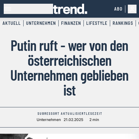
ABO
AKTUELL
UNTERNEHMEN
FINANZEN
LIFESTYLE
RANKINGS
Putin ruft - wer von den
österreichischen
Unternehmen geblieben
ist
SUBRESSORT
AKTUALISIERT
LESEZEIT
Unternehmen
21.02.2025
2 min