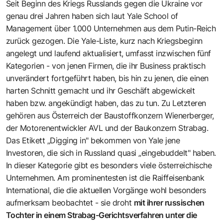
Seit Beginn des Kriegs Russlands gegen die Ukraine vor
genau drei Jahren haben sich laut Yale School of
Management über 1.000 Unternehmen aus dem Putin-Reich
zurück gezogen. Die Yale-Liste, kurz nach Kriegsbeginn
angelegt und laufend aktualisiert, umfasst inzwischen fünf
Kategorien - von jenen Firmen, die ihr Business praktisch
unverändert fortgeführt haben, bis hin zu jenen, die einen
harten Schnitt gemacht und ihr Geschäft abgewickelt
haben bzw. angekündigt haben, das zu tun. Zu Letzteren
gehören aus Österreich der Baustoffkonzern Wienerberger,
der Motorenentwickler AVL und der Baukonzern Strabag.
Das Etikett „Digging in" bekommen von Yale jene
Investoren, die sich in Russland quasi „eingebuddelt" haben.
In dieser Kategorie gibt es besonders viele österreichische
Unternehmen. Am prominentesten ist die Raiffeisenbank
International, die die aktuellen Vorgänge wohl besonders
aufmerksam beobachtet - sie droht
mit ihrer russischen
Tochter in einem Strabag-Gerichtsverfahren unter die