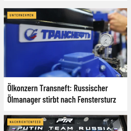
UNTERNEHMEN
Ölkonzern Transneft: Russischer
Ölmanager stirbt nach Fenstersturz
NACHRICHTENFEED