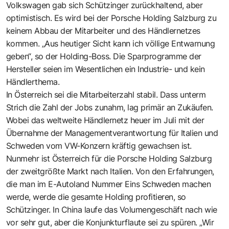
Volkswagen gab sich Schützinger zurückhaltend, aber
optimistisch. Es wird bei der Porsche Holding Salzburg zu
keinem Abbau der Mitarbeiter und des Händlernetzes
kommen. „Aus heutiger Sicht kann ich völlige Entwarnung
geben“, so der Holding-Boss. Die Sparprogramme der
Hersteller seien im Wesentlichen ein Industrie- und kein
Händlerthema.
In Österreich sei die Mitarbeiterzahl stabil. Dass unterm
Strich die Zahl der Jobs zunahm, lag primär an Zukäufen.
Wobei das weltweite Händlernetz heuer im Juli mit der
Übernahme der Managementverantwortung für Italien und
Schweden vom VW-Konzern kräftig gewachsen ist.
Nunmehr ist Österreich für die Porsche Holding Salzburg
der zweitgrößte Markt nach Italien. Von den Erfahrungen,
die man im E-Autoland Nummer Eins Schweden machen
werde, werde die gesamte Holding profitieren, so
Schützinger. In China laufe das Volumengeschäft nach wie
vor sehr gut, aber die Konjunkturflaute sei zu spüren. „Wir