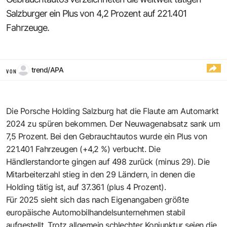
Salzburger ein Plus von 4,2 Prozent auf 221.401
Fahrzeuge.
trend/APA
VON
Die Porsche Holding Salzburg hat die Flaute am Automarkt
2024 zu spüren bekommen. Der Neuwagenabsatz sank um
7,5 Prozent. Bei den Gebrauchtautos wurde ein Plus von
221.401 Fahrzeugen (+4,2 %) verbucht. Die
Händlerstandorte gingen auf 498 zurück (minus 29). Die
Mitarbeiterzahl stieg in den 29 Ländern, in denen die
Holding tätig ist, auf 37.361 (plus 4 Prozent).
Für 2025 sieht sich das nach Eigenangaben größte
europäische Automobilhandelsunternehmen stabil
aufgestellt. Trotz allgemein schlechter Konjunktur seien die