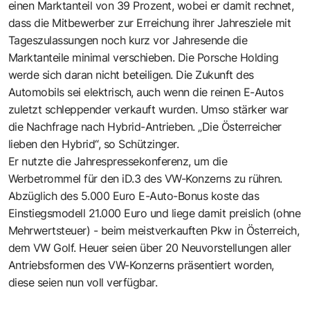
einen Marktanteil von 39 Prozent, wobei er damit rechnet,
dass die Mitbewerber zur Erreichung ihrer Jahresziele mit
Tageszulassungen noch kurz vor Jahresende die
Marktanteile minimal verschieben. Die Porsche Holding
werde sich daran nicht beteiligen. Die Zukunft des
Automobils sei elektrisch, auch wenn die reinen E-Autos
zuletzt schleppender verkauft wurden. Umso stärker war
die Nachfrage nach Hybrid-Antrieben. „Die Österreicher
lieben den Hybrid“, so Schützinger.
Er nutzte die Jahrespressekonferenz, um die
Werbetrommel für den iD.3 des VW-Konzerns zu rühren.
Abzüglich des 5.000 Euro E-Auto-Bonus koste das
Einstiegsmodell 21.000 Euro und liege damit preislich (ohne
Mehrwertsteuer) - beim meistverkauften Pkw in Österreich,
dem VW Golf. Heuer seien über 20 Neuvorstellungen aller
Antriebsformen des VW-Konzerns präsentiert worden,
diese seien nun voll verfügbar.