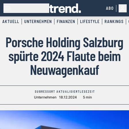
ABO
AKTUELL
UNTERNEHMEN
FINANZEN
LIFESTYLE
RANKINGS
Porsche Holding Salzburg
spürte 2024 Flaute beim
Neuwagenkauf
SUBRESSORT
AKTUALISIERT
LESEZEIT
Unternehmen
18.12.2024
5 min