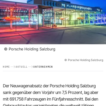
©
Porsche Holding Salzburg
©
Porsche Holding Salzburg
HOME
AKTUELL
UNTERNEHMEN
Der Neuwagenabsatz der Porsche Holding Salzburg
sank gegenüber dem Vorjahr um 7,5 Prozent, lag aber
mit 691.758 Fahrzeugen im Fünfjahresschnitt. Bei den
Gebrauchtautos verzeichneten die weltweit tätigen