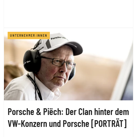
UNTERNEHMER:INNEN
Porsche & Piëch: Der Clan hinter dem
VW-Konzern und Porsche [PORTRÄT]