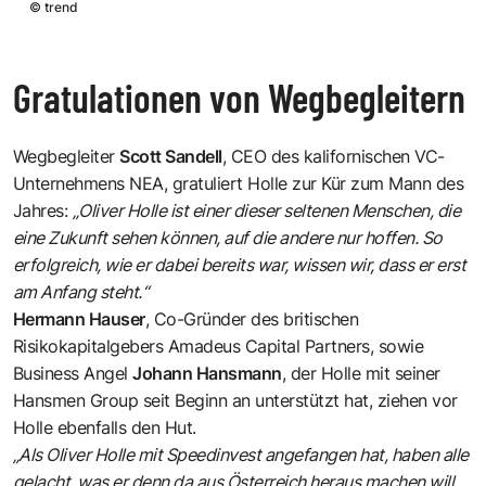
©
trend
Gratulationen von Wegbegleitern
Wegbegleiter
Scott Sandell
, CEO des kalifornischen
VC-
Unternehmens NEA
, gratuliert Holle zur Kür zum Mann des
Jahres:
„Oliver Holle ist einer dieser seltenen Menschen, die
eine Zukunft sehen können, auf die andere nur hoffen. So
erfolgreich, wie er dabei bereits war, wissen wir, dass er erst
am Anfang steht.“
Hermann Hauser
, Co-Gründer des britischen
Risikokapitalgebers
Amadeus Capital Partners
, sowie
Business Angel
Johann Hansmann
, der Holle mit seiner
Hansmen Group
seit Beginn an unterstützt hat, ziehen vor
Holle ebenfalls den Hut.
„Als Oliver Holle mit Speedinvest angefangen hat, haben alle
gelacht, was er denn da aus Österreich heraus machen will.