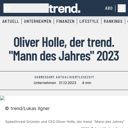
ABO
AKTUELL
UNTERNEHMEN
FINANZEN
LIFESTYLE
RANKINGS
Oliver Holle, der trend.
"Mann des Jahres" 2023
SUBRESSORT
AKTUALISIERT
LESEZEIT
Unternehmen
21.12.2023
4 min
©
trend/Lukas Ilgner
Speedinvest Gründer und CEO Oliver Holle, der trend. "Mann des Jahres"