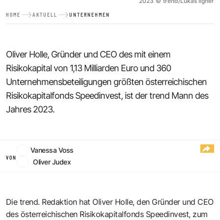
2023
©
trend/Lukas Ilgner
HOME
AKTUELL
UNTERNEHMEN
Oliver Holle, Gründer und CEO des mit einem
Risikokapital von 1,13 Milliarden Euro und 360
Unternehmensbeteiligungen größten österreichischen
Risikokapitalfonds Speedinvest, ist der trend Mann des
Jahres 2023.
Vanessa Voss
VON
Oliver Judex
Die trend. Redaktion hat Oliver Holle, den Gründer und CEO
des österreichischen
Risikokapitalfonds Speedinvest
, zum