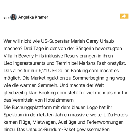
Angelika Kramer
VON
Wer will nicht wie US-Superstar Mariah Carey Urlaub
machen? Drei Tage in der von der Sängerin bevorzugten
Villa in Beverly Hills inklusive Reservierungen in ihren
Lieblingsrestaurants und Termin bei Mariahs Fashionstylist.
Das alles für nur 6,21 US-Dollar.
Booking.com
macht es
möglich. Die Marketingaktion zu Sommerbeginn ging weg
wie die warmen Semmeln. Und machte der Welt
gleichzeitig klar: Booking.com steht für viel mehr als nur für
das Vermitteln von Hotelzimmern.
Die Buchungsplattform mit dem blauen Logo hat ihr
Spektrum in den letzten Jahren massiv erweitert. Zu Hotels
kamen Flüge, Mietwagen, Ausflüge und Ferienwohnungen
hinzu. Das Urlaubs-Rundum-Paket gewissermaßen.