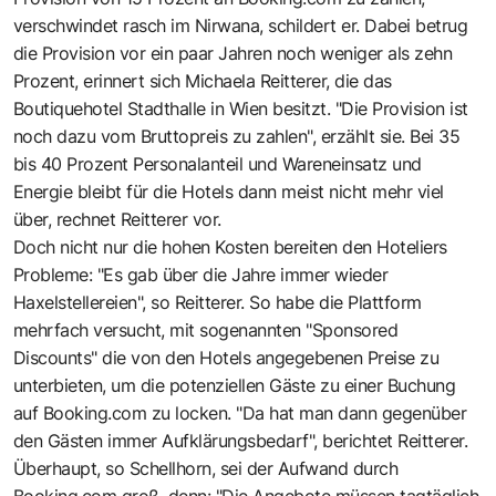
verschwindet rasch im Nirwana, schildert er. Dabei betrug
die Provision vor ein paar Jahren noch weniger als zehn
Prozent, erinnert sich Michaela Reitterer, die das
Boutiquehotel Stadthalle in Wien besitzt. "Die Provision ist
noch dazu vom Bruttopreis zu zahlen", erzählt sie. Bei 35
bis 40 Prozent Personalanteil und Wareneinsatz und
Energie bleibt für die Hotels dann meist nicht mehr viel
über, rechnet Reitterer vor.
Doch nicht nur die hohen Kosten bereiten den Hoteliers
Probleme: "Es gab über die Jahre immer wieder
Haxelstellereien", so Reitterer. So habe die Plattform
mehrfach versucht, mit sogenannten "Sponsored
Discounts" die von den Hotels angegebenen Preise zu
unterbieten, um die potenziellen Gäste zu einer Buchung
auf Booking.com zu locken. "Da hat man dann gegenüber
den Gästen immer Aufklärungsbedarf", berichtet Reitterer.
Überhaupt, so Schellhorn, sei der Aufwand durch
Booking.com groß, denn: "Die Angebote müssen tagtäglich