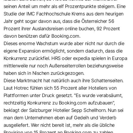
seinen Anteil um mehr als elf Prozentpunkte steigern. Eine
Studie der IMC Fachhochschule Krems aus dem heurigen
Jahr geht sogar davon aus, dass die Österreicher 56
Prozent ihrer Auslandsreisen online buchen, 92 Prozent
davon benützen dafür Booking.com.
Dieses enorme Wachstum wurde aber nicht nur durch die
eigene Expansion ermöglicht, sondern dadurch, dass die
Konkurrenz zurückfiel. HRS oder expedia spielen in Europa
mittlerweile nur noch Außenseiterrollen beziehungsweise
haben sich in Nischen zurückgezogen.
Diese Marktmacht hat natürlich auch ihre Schattenseiten.
Laut Hotrec fühlen sich 55 Prozent aller Hoteliers von
Plattformen unter Druck gesetzt. "Es wurde verabsäumt,
rechtzeitig Konkurrenz zu Booking.com aufzubauen",
beklagt der Salzburger Hotelier Sepp Schellhorn. Nun sei
man dem Unternehmen eben auf Gedeih und Verderb
ausgeliefert. Wer nicht bereit ist, mehr als die übliche
Provision von 15 Prozent an Booking.com zu zahlen,