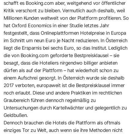
schafft es Booking.com aber, weitgehend vor öffentlicher
Kritik verschont zu bleiben. Vermutlich auch deshalb, weil
Millionen Kunden weltweit von der Plattform profitieren. So
hat Oxford Economics in einer Studie letztes Jahr
festgestellt, dass Onlineplattformen Hotelpreise in Europa
im Schnitt um neun Euro je Nacht reduzieren. In Österreich
liegt die Ersparnis bei sechs Euro, so das Institut. Lediglich
die von Booking.com geforderte Bestpreisklausel – sie
besagt, dass die Hoteliers nirgendwo billiger anbieten
dürfen als auf der Plattform – hat wiederholt schon zu
einem Aufschrei gesorgt. In Österreich wurde sie deshalb
2017 verboten, europaweit ist die Bestpreisklausel immer
noch erlaubt. Diese und andere Praktiken im rechtlichen
Graubereich führen dennoch regelmäßig zu
Untersuchungen durch Kartellwächter und gelegentlich zu
Geldbußen.
Dennoch brauchen die Hotels die Plattform als oftmals
einziges Tor zu Welt, auch wenn sie ihre Methoden nicht