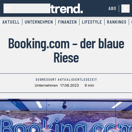
ABO
AKTUELL
UNTERNEHMEN
FINANZEN
LIFESTYLE
RANKINGS
Booking.com – der blaue
Riese
SUBRESSORT
AKTUALISIERT
LESEZEIT
Unternehmen
17.08.2023
9 min