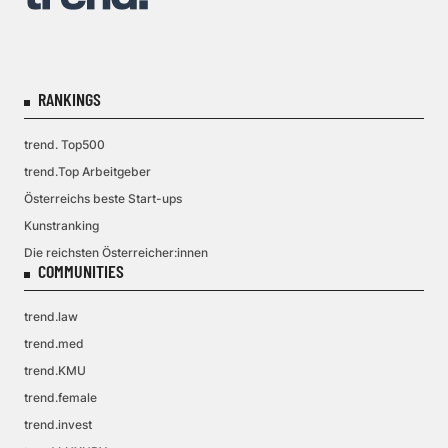
RANKINGS
trend. Top500
trend.Top Arbeitgeber
Österreichs beste Start-ups
Kunstranking
Die reichsten Österreicher:innen
COMMUNITIES
trend.law
trend.med
trend.KMU
trend.female
trend.invest