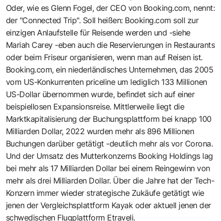
Oder, wie es Glenn Fogel, der CEO von Booking.com, nennt:
der "Connected Trip". Soll heißen: Booking.com soll zur
einzigen Anlaufstelle für Reisende werden und -siehe
Mariah Carey -eben auch die Reservierungen in Restaurants
oder beim Friseur organisieren, wenn man auf Reisen ist.
Booking.com, ein niederländisches Unternehmen, das 2005
vom US-Konkurrenten priceline um lediglich 133 Millionen
US-Dollar übernommen wurde, befindet sich auf einer
beispiellosen Expansionsreise. Mittlerweile liegt die
Marktkapitalisierung der Buchungsplattform bei knapp 100
Milliarden Dollar, 2022 wurden mehr als 896 Millionen
Buchungen darüber getätigt -deutlich mehr als vor Corona.
Und der Umsatz des Mutterkonzerns Booking Holdings lag
bei mehr als 17 Milliarden Dollar bei einem Reingewinn von
mehr als drei Milliarden Dollar. Über die Jahre hat der Tech-
Konzern immer wieder strategische Zukäufe getätigt wie
jenen der Vergleichsplattform Kayak oder aktuell jenen der
schwedischen Flugplattform Etraveli.