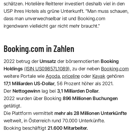
schätzen. Hotelière Reitterer investiert deshalb viel in den
USP ihres Hotels als grüne Unterkunft. "Man muss schauen,
dass man unverwechselbar ist und Booking.com
irgendwann vielleicht gar nicht mehr braucht."
Booking.com in Zahlen
2022 betrug der
Umsatz
der börsennotierten
Booking
Holdings
(ISIN US09857L1089)
, zu der neben
Booking.com
weitere Portale wie
Agoda
,
priceline
oder
Kayak
gehören
17,1 Milliarden US-Dollar
, 56 Prozent höher als 2021.
Der
Nettogewinn
lag bei
3,1 Milliarden Dollar
.
2022 wurden über Booking
896 Millionen Buchungen
getätigt.
Die Plattform vermittelt
mehr als 28 Millionen Unterkünfte
weltweit, in Österreich rund 70.000 Unterkünfte.
Booking beschäftigt
21.600 Mitarbeiter.