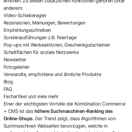
erhöhen. Zu diesen zusätzlichen Funktionen gehören unter
anderem:
Video-Schieberegler
Rezensionen, Meinungen, Bewertungen
Empfehlungsschreiben
Sonderausführungen z.B. Feiertage
Pop-ups mit Werbeaktionen, Geschenkgutscheinen
Schaltflächen für soziale Netzwerke
Newsletter
Fotogalerien
Verwandte, empfohlene und ähnliche Produkte
Blog
FAQ
Fachartikel und viele mehr
Einer der wichtigsten Vorteile der Kombination Commerce
+ CMS ist das
höhere Suchmaschinen-Ranking des
Online-Shops
. Der Trend zeigt, dass Algorithmen von
Suchmaschinen Webseiten bevorzugen, welche in