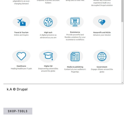
k.A
©
Drupal
SHOP-TOOLS