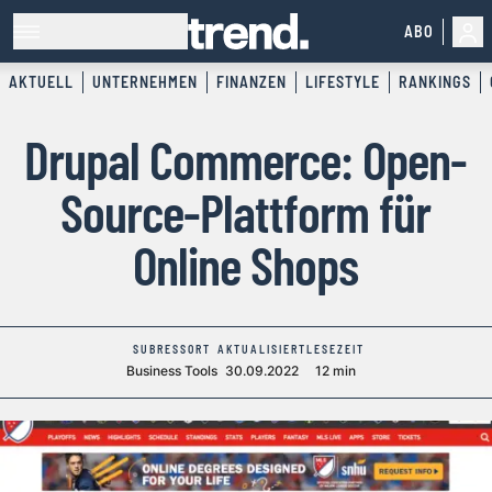
ABO
AKTUELL
UNTERNEHMEN
FINANZEN
LIFESTYLE
RANKINGS
Drupal Commerce: Open-
Source-Plattform für
Online Shops
SUBRESSORT
AKTUALISIERT
LESEZEIT
Business Tools
30.09.2022
12 min