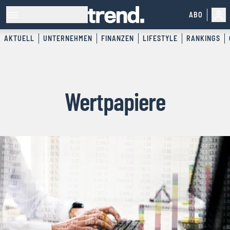
ABO
AKTUELL
UNTERNEHMEN
FINANZEN
LIFESTYLE
RANKINGS
Wertpapiere