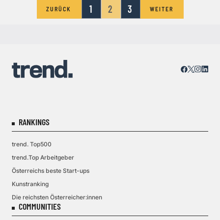
1
2
3
ZURÜCK
WEITER
RANKINGS
trend. Top500
trend.Top Arbeitgeber
Österreichs beste Start-ups
Kunstranking
Die reichsten Österreicher:innen
COMMUNITIES