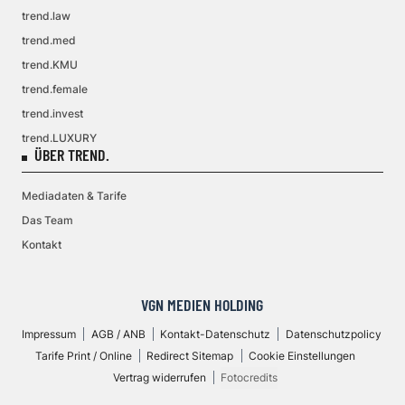
trend.law
trend.med
trend.KMU
trend.female
trend.invest
trend.LUXURY
ÜBER TREND.
Mediadaten & Tarife
Das Team
Kontakt
VGN MEDIEN HOLDING
Impressum
AGB / ANB
Kontakt-Datenschutz
Datenschutzpolicy
Tarife Print / Online
Redirect Sitemap
Cookie Einstellungen
Vertrag widerrufen
Fotocredits