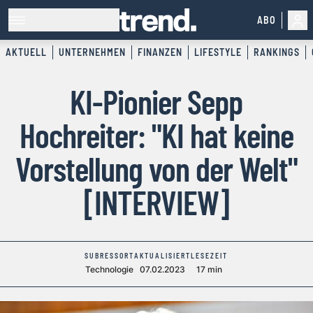
ABO
AKTUELL
UNTERNEHMEN
FINANZEN
LIFESTYLE
RANKINGS
KI-Pionier Sepp
Hochreiter: "KI hat keine
Vorstellung von der Welt"
[INTERVIEW]
SUBRESSORT
AKTUALISIERT
LESEZEIT
Technologie
07.02.2023
17 min