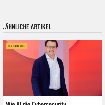
ÄHNLICHE ARTIKEL
TECHNOLOGIE
Wie KI die Cybersecurity