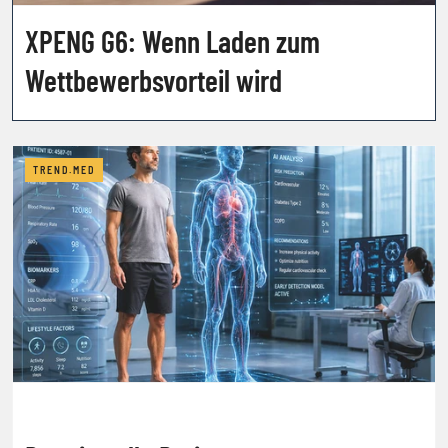
XPENG G6: Wenn Laden zum
Wettbewerbsvorteil wird
TREND.MED