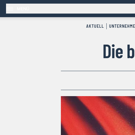
MENÜ
AKTUELL
UNTERNEHM
Die 