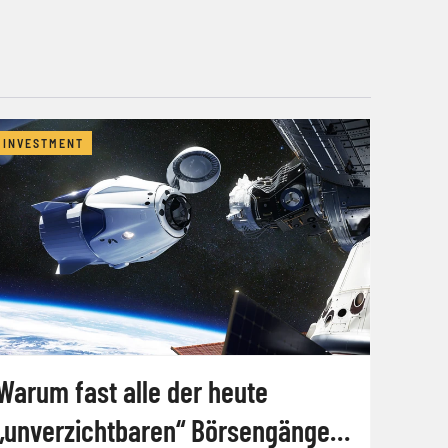
INVESTMENT
Warum fast alle der heute
„unverzichtbaren“ Börsengänge