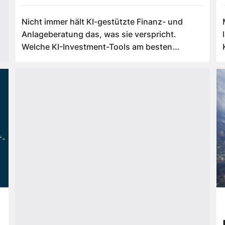
Nicht immer hält KI-gestützte Finanz- und
Anlageberatung das, was sie verspricht.
Welche KI-Investment-Tools am besten
funktion...