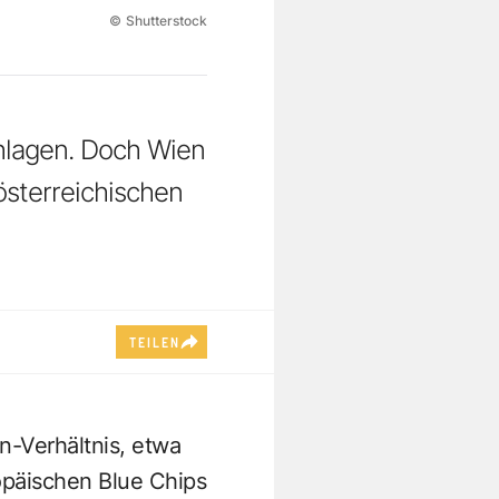
©
Shutterstock
chlagen. Doch Wien
 österreichischen
TEILEN
-Verhältnis, etwa
opäischen Blue Chips