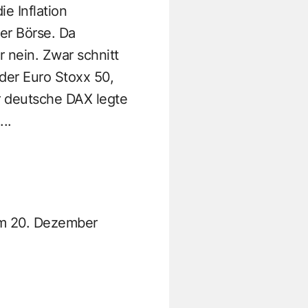
e Inflation
er Börse. Da
r nein. Zwar schnitt
 der Euro Stoxx 50,
r deutsche DAX legte
..
 20. Dezember