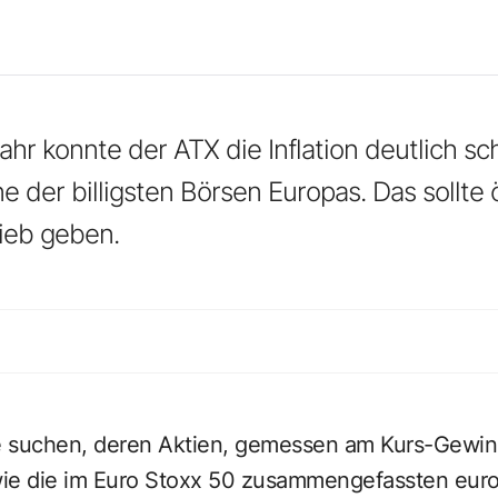
hr konnte der ATX die Inflation deutlich s
e der billigsten Börsen Europas. Das sollte
ieb geben.
 suchen, deren Aktien, gemessen am Kurs-Gewinn
 wie die im Euro Stoxx 50 zusammengefassten eur