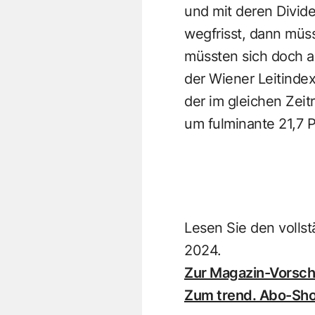
und mit deren Divide
wegfrisst, dann müss
müssten sich doch al
der Wiener Leitindex
der im gleichen Zei
um fulminante 21,7 P
Lesen Sie den vollst
2024.
Zur Magazin-Vorscha
Zum trend. Abo-Sh