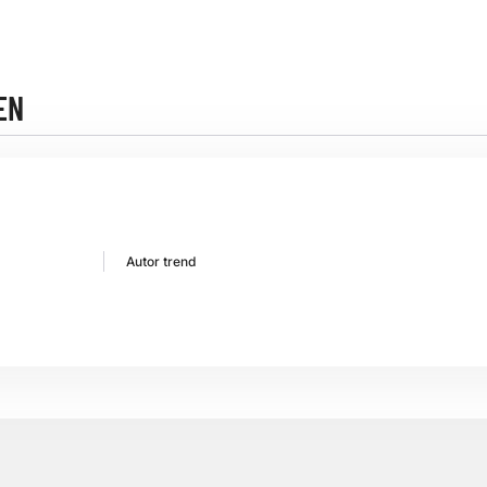
EN
Autor trend