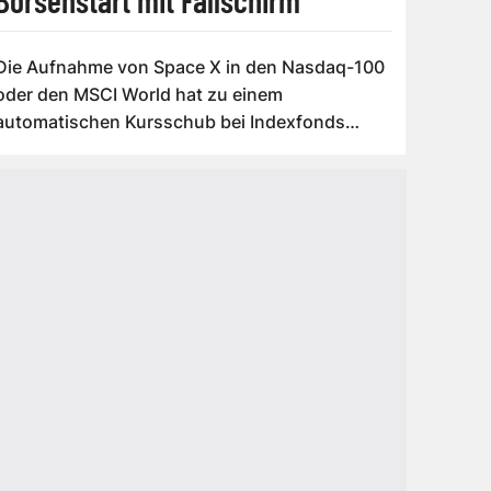
Die Aufnahme von Space X in den Nasdaq-100
oder den MSCI World hat zu einem
auto­matischen Kursschub bei Indexfonds
geführt. Do...