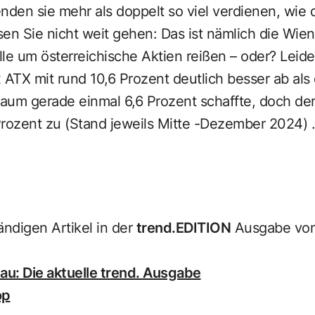
nden sie mehr als doppelt so viel verdienen, wie di
en Sie nicht weit gehen: Das ist nämlich die Wien
le um österreichische Aktien reißen – oder? Leide
 ATX mit rund 10,6 Prozent deutlich besser ab als
traum gerade einmal 6,6 Prozent schaffte, doch de
rozent zu (Stand jeweils Mitte -Dezember 2024) ..
ändigen Artikel in der
trend.EDITION
Ausgabe vom
u: Die aktuelle trend. Ausgabe
op