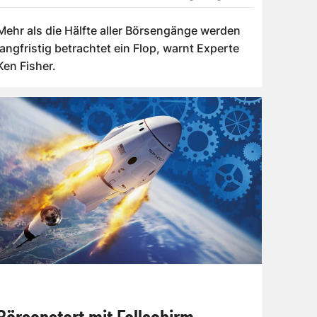
scheitern werden
Mehr als die Hälfte aller Börsengänge werden
langfristig betrachtet ein Flop, warnt Experte
Ken Fisher.
Börsenstart mit Fallschirm