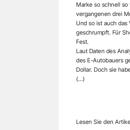
Marke so schnell so 
vergangenen drei Mon
Und so ist auch das
geschrumpft. Für Sho
Fest.
Laut Daten des Anal
des E-Autobauers ge
Dollar. Doch sie hab
(...)
Lesen Sie den Artik