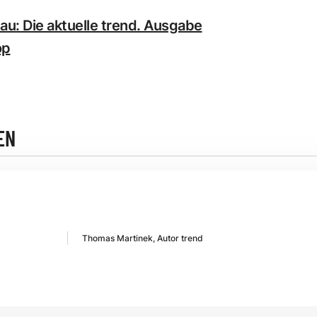
u: Die aktuelle trend. Ausgabe
op
EN
Thomas Martinek, Autor trend