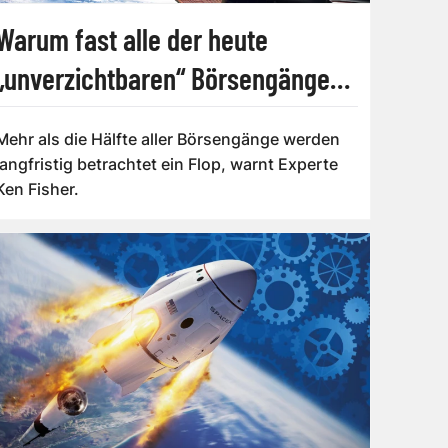
Warum fast alle der heute
„unverzichtbaren“ Börsengänge
scheitern werden
Mehr als die Hälfte aller Börsengänge werden
langfristig betrachtet ein Flop, warnt Experte
Ken Fisher.