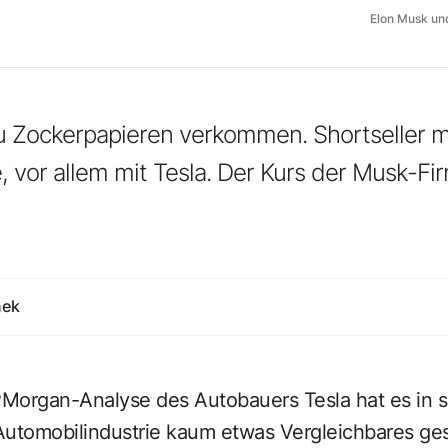
Elon Musk u
zu Zockerpapieren verkommen. Shortseller 
 vor allem mit Tesla. Der Kurs der Musk-Firm
nek
PMorgan-Analyse des Autobauers Tesla hat es in si
Automobilindustrie kaum etwas Vergleichbares ge