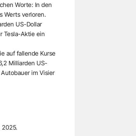
schen Worte: In den
s Werts verloren.
arden US-Dollar
r Tesla-Aktie ein
e auf fallende Kurse
,2 Milliarden US-
 Autobauer im Visier
l 2025.