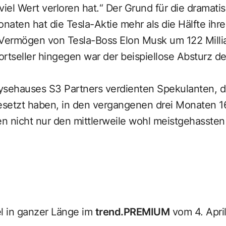
viel Wert verloren hat.“ Der Grund für die dramati
aten hat die Tesla-Aktie mehr als die Hälfte ihre
 Vermögen von Tesla-Boss Elon Musk um 122 Milli
rtseller hingegen war der beispiellose Absturz de
ysehauses S3 Partners verdienten Spekulanten, di
setzt haben, in den vergangenen drei Monaten 16
en nicht nur den mittlerweile wohl meistgehassten
el in ganzer Länge im
trend.PREMIUM
vom 4. Apri