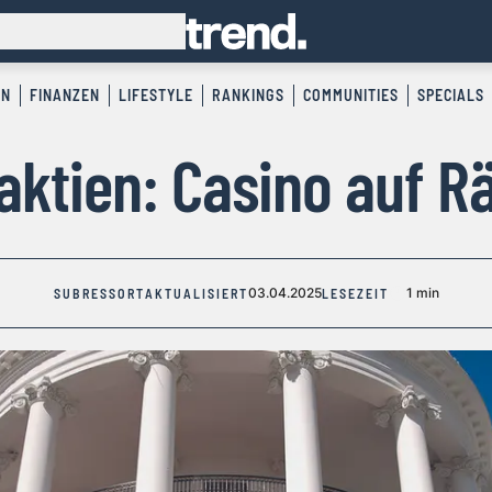
EN
FINANZEN
LIFESTYLE
RANKINGS
COMMUNITIES
SPECIALS
aktien: Casino auf R
03.04.2025
1 min
SUBRESSORT
AKTUALISIERT
LESEZEIT