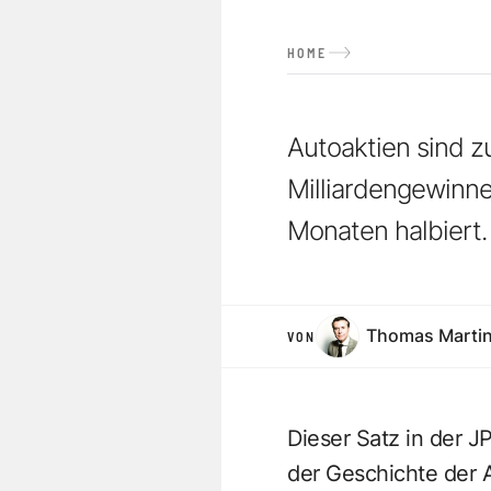
HOME
Autoaktien sind 
Milliardengewinne,
Monaten halbiert.
Thomas Marti
VON
Dieser Satz in der J
der Geschichte der 