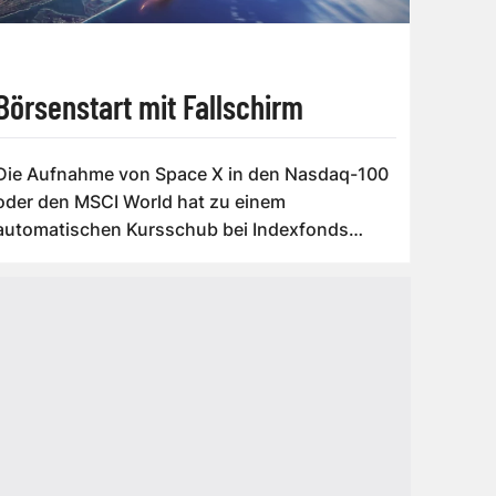
Börsenstart mit Fallschirm
Die Aufnahme von Space X in den Nasdaq-100
oder den MSCI World hat zu einem
auto­matischen Kursschub bei Indexfonds
geführt. Do...