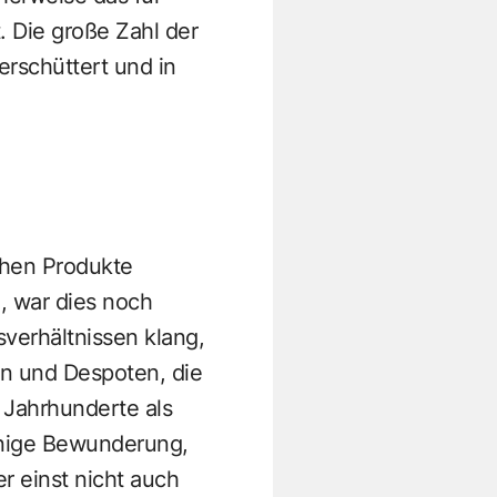
. Die große Zahl der
erschüttert und in
chen Produkte
, war dies noch
sverhältnissen klang,
en und Despoten, die
 Jahrhunderte als
änige Bewunderung,
r einst nicht auch