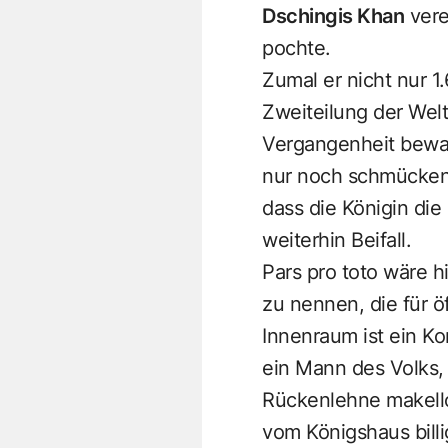
Dschingis Khan
vere
pochte.
Zumal er nicht nur 
Zweiteilung der Welt
Vergangenheit bewah
nur noch schmückend
dass die Königin die
weiterhin Beifall.
Pars pro toto wäre h
zu nennen, die für öf
Innenraum ist ein Ko
ein Mann des Volks, 
Rückenlehne makello
vom Königshaus bill