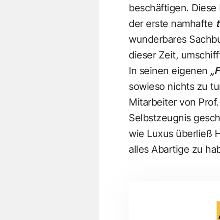
beschäftigen. Diese 
der erste namhafte
wunderbares Sachb
dieser Zeit, umschiff
In seinen eigenen
„F
sowieso nichts zu t
Mitarbeiter von Prof
Selbstzeugnis gesc
wie Luxus überließ H
alles Abartige zu ha