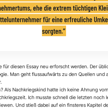
nehmertums, ehe die extrem tüchtigen Klei
ttelunternehmer für eine erfreuliche Umk
sorgten.
 für diesen Essay neu erforscht werden. Der übl
gie. Man geht flussaufwärts zu den Quellen und ar
.
? Als Nachkriegskind hatte ich keine Ahnung vom
hkriegszeit. Ich musste schnell die letzten noch
wen. Und stieß dabei auf ein finsteres Kapitel de