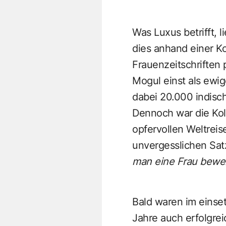
Was Luxus betrifft, l
dies anhand einer Ko
Frauenzeitschriften 
Mogul einst als ewig
dabei 20.000 indisch
Dennoch war die Koll
opfervollen Weltreis
unvergesslichen Sat
man eine Frau bewei
Bald waren im einse
Jahre auch erfolgrei