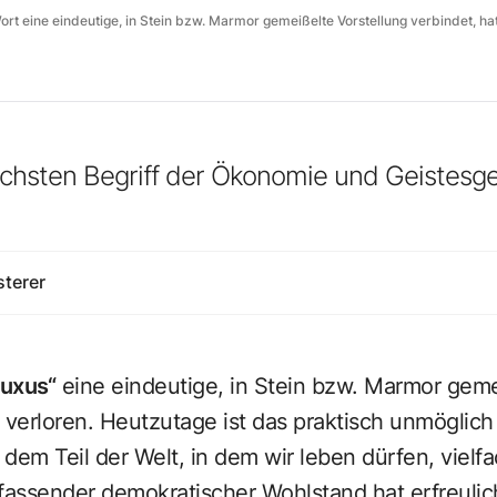
rt eine eindeutige, in Stein bzw. Marmor gemeißelte Vorstellung verbindet, ha
chsten Begriff der Ökonomie und Geistesge
sterer
Luxus“
eine eindeutige, in Stein bzw. Marmor geme
 verloren. Heutzutage ist das praktisch unmöglic
 dem Teil der Welt, in dem wir leben dürfen, vielf
assender demokratischer Wohlstand hat erfreulic