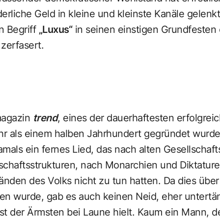
erliche Geld in kleine und kleinste Kanäle gelenkt
n Begriff
„Luxus“
in seinen einstigen Grundfesten 
zerfasert.
magazin
trend
, eines der dauerhaftesten erfolgrei
ehr als einem halben Jahrhundert gegründet wurde
mals ein fernes Lied, das nach alten Gesellschaft
schaftsstrukturen, nach Monarchien und Diktatur
nden des Volks nicht zu tun hatten. Da dies über
en wurde, gab es auch keinen Neid, eher untert
bst der Ärmsten bei Laune hielt. Kaum ein Mann, de