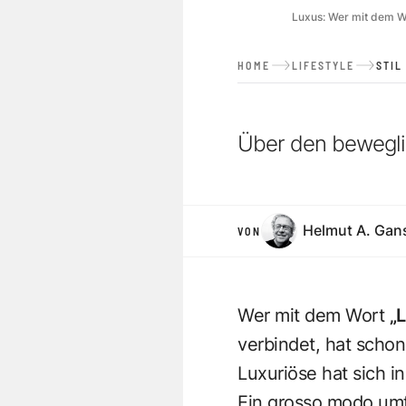
Luxus: Wer mit dem Wo
HOME
LIFESTYLE
STIL
Über den bewegli
Helmut A. Gan
VON
Wer mit dem Wort
„
verbindet, hat schon
Luxuriöse hat sich in
Ein grosso modo umf