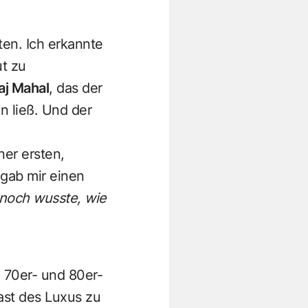
ten. Ich erkannte
ut zu
aj Mahal
, das der
en ließ. Und der
ner ersten,
 gab mir einen
 noch wusste, wie
 70er- und 80er-
Last des Luxus zu