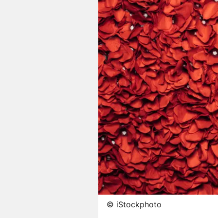
©
iStockphoto