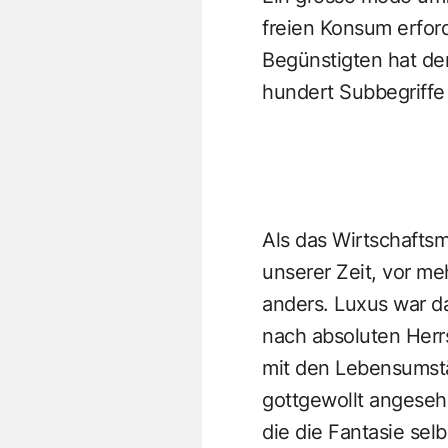
freien Konsum erford
Begünstigten hat de
hundert Subbegriffe 
Als das Wirtschafts
unserer Zeit, vor m
anders. Luxus war da
nach absoluten Herr
mit den Lebensumstä
gottgewollt angeseh
die die Fantasie sel