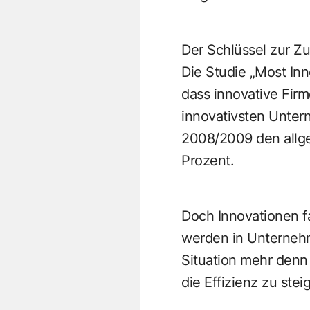
Der Schlüssel zur Zu
Die Studie „Most In
dass innovative Firm
innovativsten Unter
2008/2009 den allgem
Prozent.
Doch Innovationen f
werden in Unternehm
Situation mehr denn
die Effizienz zu ste