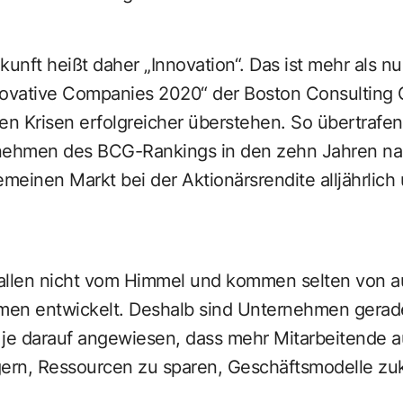
kunft heißt daher „Innovation“. Das ist mehr als nu
novative Companies 2020“ der Boston Consulting 
en Krisen erfolgreicher überstehen. So übertrafen
nehmen des BCG-Rankings in den zehn Jahren nac
einen Markt bei der Aktionärsrendite alljährlich
allen nicht vom Himmel und kommen selten von a
en entwickelt. Deshalb sind Unternehmen gerade 
 je darauf angewiesen, dass mehr Mitarbeitende 
igern, Ressourcen zu sparen, Geschäftsmodelle zu