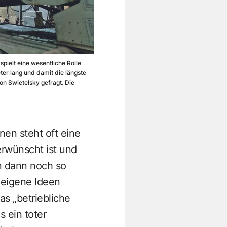
pielt eine wesentliche Rolle
er lang und damit die längste
n Swietelsky gefragt. Die
nen steht oft eine
erwünscht ist und
n dann noch so
 eigene Ideen
s „betriebliche
s ein toter