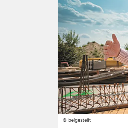
©
beigestellt