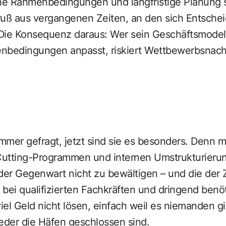
che Rahmenbedingungen und langfristige Planung 
ruß aus vergangenen Zeiten, an den sich Entsche
Die Konsequenz daraus: Wer sein Geschäftsmodell 
bedingungen anpasst, riskiert Wettbewerbsnach
mmer gefragt, jetzt sind sie es besonders. Denn m
utting-Programmen und internen Umstrukturierun
er Gegenwart nicht zu bewältigen – und die der 
bei qualifizierten Fachkräften und dringend benöt
viel Geld nicht lösen, einfach weil es niemanden gi
der die Häfen geschlossen sind.