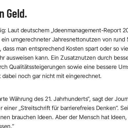
n Geld.
iesig: Laut deutschem „Ideenmanagement-Report 20
t ein umgerechneter Jahresnettonutzen von rund 
, dass man entsprechend Kosten spart oder so vie
hr ausweisen kann. Ein Zusatznutzen durch bess
rch Qualitätssteigerungen sowie eine bessere U
 dabei noch gar nicht mit eingerechnet.
harte Währung des 21. Jahrhunderts“, sagt der Jour
r einer „Streitschrift für barrierefreies Denken“. 
onen brauchen Ideen. Aber der Mensch hat Ideen, 
ssen.“