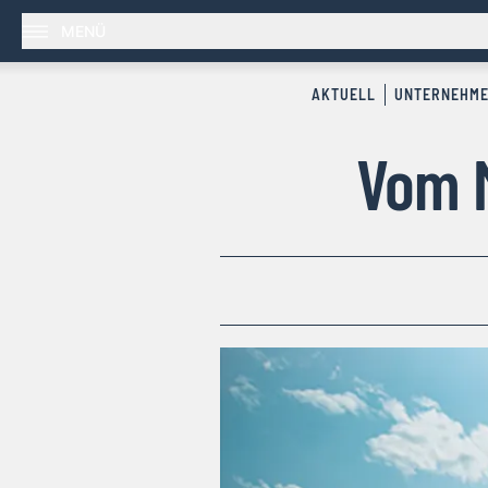
MENÜ
AKTUELL
UNTERNEHM
Vom M