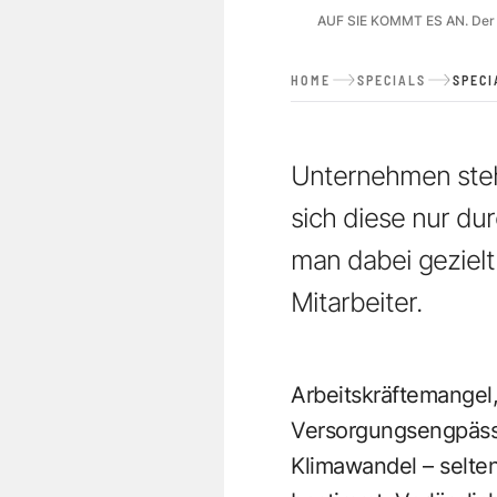
AUF SIE KOMMT ES AN. Der Er
HOME
SPECIALS
SPECI
Unternehmen steh
sich diese nur d
man dabei gezielt
Mitarbeiter.
Arbeitskräftemangel
Versorgungsengpässe
Klimawandel – selten