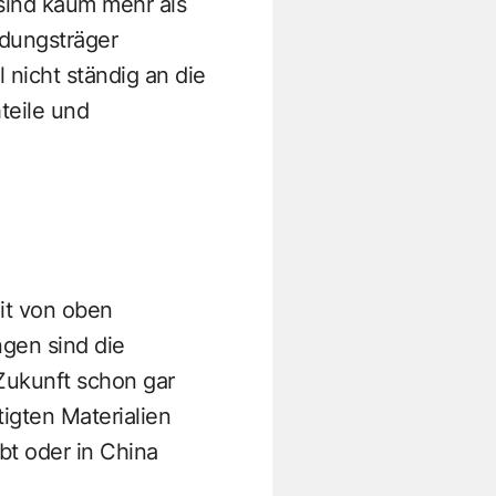
sind kaum mehr als
idungsträger
nicht ständig an die
teile und
it von oben
gen sind die
Zukunft schon gar
igten Materialien
bt oder in China