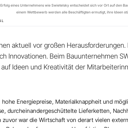
folg eines Unternehmens wie Swietelsky entscheidet sich vor Ort auf den Baust
einem Wettbewerb werden alle Beschäftigten ermutigt, ihre Ideen st
AL
en aktuell vor großen Herausforderungen. 
urch Innovationen. Beim Bauunternehmen S
 auf Ideen und Kreativität der Mitarbeiteri
, hohe Energiepreise, Materialknappheit und mögl
, durcheinandergeschüttelte Lieferketten, Nachh
 zuvor war die Wirtschaft von derart vielen exter