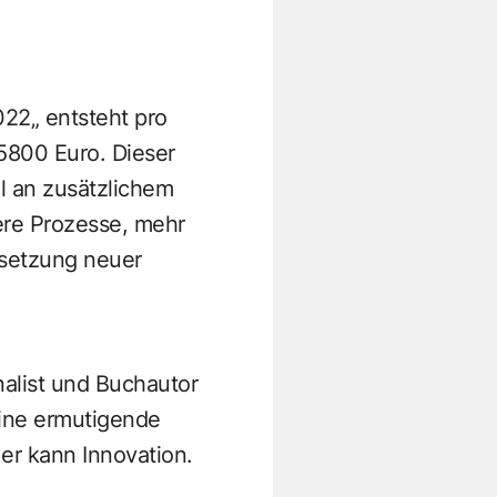
22„ entsteht pro
5800 Euro. Dieser
l an zusätzlichem
ere Prozesse, mehr
msetzung neuer
nalist und Buchautor
Seine ermutigende
er kann Innovation.