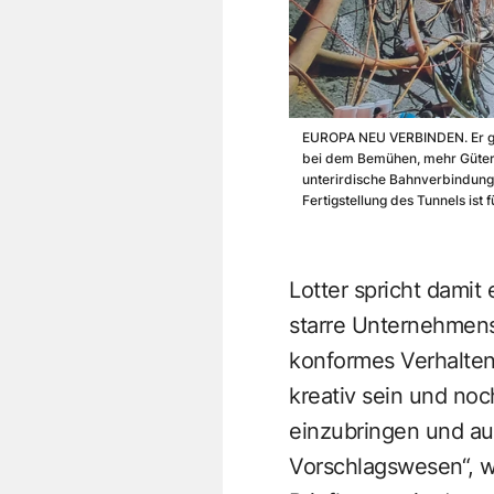
EUROPA NEU VERBINDEN. Er gilt
bei dem Bemühen, mehr Güter v
unterirdische Bahnverbindung
Fertigstellung des Tunnels ist 
Lotter spricht damit
starre Unternehmens
konformes Verhalten
kreativ sein und noc
einzubringen und au
Vorschlagswesen“, wi