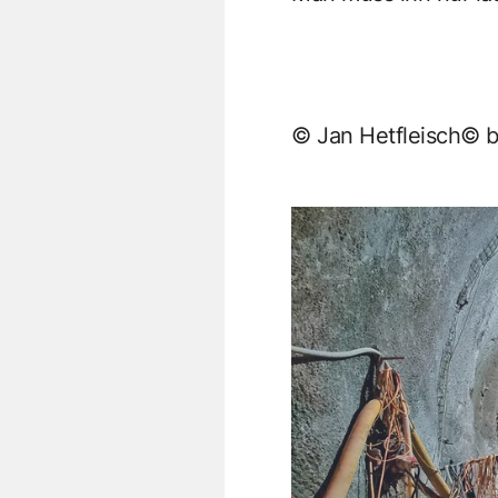
© Jan Hetfleisch© be