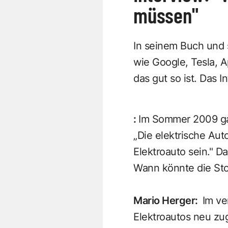
müssen"
In seinem Buch und 
wie Google, Tesla, 
das gut so ist. Das 
:
Im Sommer 2009 gab 
„Die elektrische Auto
Elektroauto sein." Da
Wann könnte die Sto
Mario Herger
:
Im ve
Elektroautos neu zu