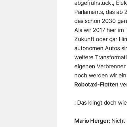
abgefrühstückt, Ele
Parlaments, das ab 
das schon 2030 gere
Als wir 2017 hier im
Zukunft oder gar Hir
autonomen Autos sin
weitere Transformat
eigenen Verbrenner 
noch werden wir ein
Robotaxi-Flotten
ver
:
Das klingt doch wie
Mario Herger
:
Nicht