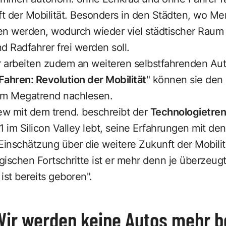
nft der Mobilität. Besonders in den Städten, wo 
n werden, wodurch wieder viel städtischer Raum f
d Radfahrer frei werden soll.
er arbeiten zudem an weiteren selbstfahrenden Au
ahren: Revolution der Mobilität
" können sie den 
em Megatrend nachlesen.
ew mit dem trend. beschreibt der
Technologietren
01 im Silicon Valley lebt, seine Erfahrungen mit de
Einschätzung über die weitere Zukunft der Mobilit
ischen Fortschritte ist er mehr denn je überzeugt:
ist bereits geboren".
Wir werden keine Autos mehr b