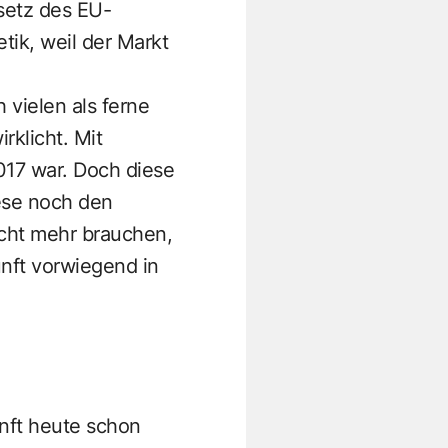
setz des EU-
tik, weil der Markt
 vielen als ferne
rklicht. Mit
017 war. Doch diese
ese noch den
cht mehr brauchen,
nft vorwiegend in
unft heute schon