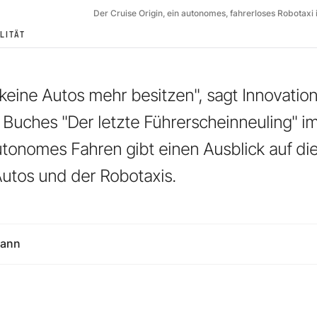
Der Cruise Origin, ein autonomes, fahrerloses Robotax
LITÄT
keine Autos mehr besitzen", sagt Innovatio
 Buches "Der letzte Führerscheinneuling" im
utonomes Fahren gibt einen Ausblick auf di
utos und der Robotaxis.
mann