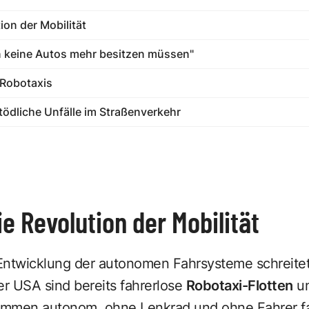
ion der Mobilität
n keine Autos mehr besitzen müssen"
 Robotaxis
tödliche Unfälle im Straßenverkehr
ie Revolution der Mobilität
Entwicklung der autonomen Fahrsysteme schreitet
er USA sind bereits fahrerlose
Robotaxi-Flotten
un
kommen autonom. ohne Lenkrad und ohne Fahrer f