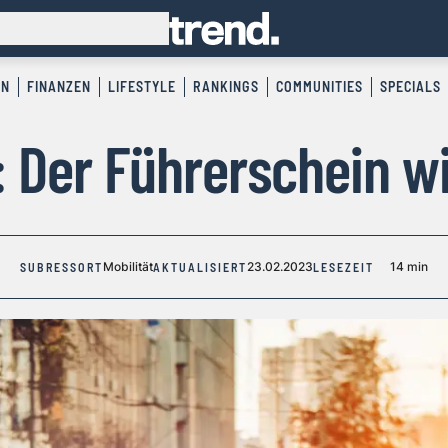
EN
FINANZEN
LIFESTYLE
RANKINGS
COMMUNITIES
SPECIALS
 Der Führerschein w
Mobilität
23.02.2023
14 min
SUBRESSORT
AKTUALISIERT
LESEZEIT