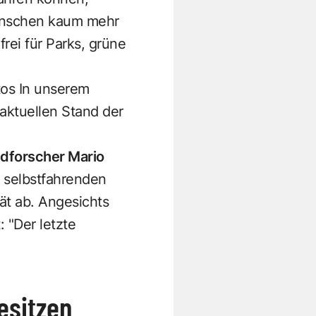
Menschen kaum mehr
rei für Parks, grüne
tos In unserem
aktuellen Stand der
dforscher Mario
n selbstfahrenden
ät ab. Angesichts
 "Der letzte
esitzen