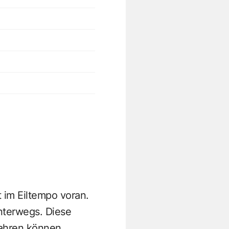
 im Eiltempo voran.
terwegs. Diese
ahren können,