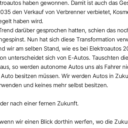
ktroautos haben gewonnen. Damit ist auch das Ge
2035 den Verkauf von Verbrenner verbietet, Kosme
gelt haben wird.
 Trend darüber gesprochen hatten, schien das noch
ngespinst. Nun hat sich diese Transformation verwi
d wir am selben Stand, wie es bei Elektroautos 2
ion unterscheidet sich von E-Autos. Tauschten di
aus, so werden autonome Autos uns als Fahrer ni
 Auto besitzen müssen. Wir werden Autos in Zuku
wenden und keines mehr selbst besitzen.
der nach einer fernen Zukunft.
 wenn wir einen Blick dorthin werfen, wo die Zuk