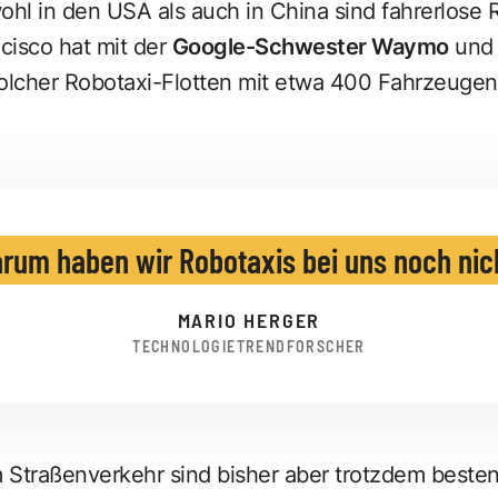
ohl in den USA als auch in China sind fahrerlose 
cisco hat mit der
Google-Schwester
Waymo
un
olcher Robotaxi-Flotten mit etwa 400 Fahrzeugen 
rum haben wir Robotaxis bei uns noch nic
MARIO HERGER
TECHNOLOGIETRENDFORSCHER
Straßenverkehr sind bisher aber trotzdem bestenf