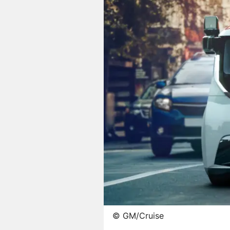
©
GM/Cruise