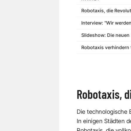
Robotaxis, die Revolut
Interview: "Wir werde
Slideshow: Die neuen
Robotaxis verhindern 
Robotaxis, d
Die technologische 
In einigen Städten d
Robotaxis, die voll