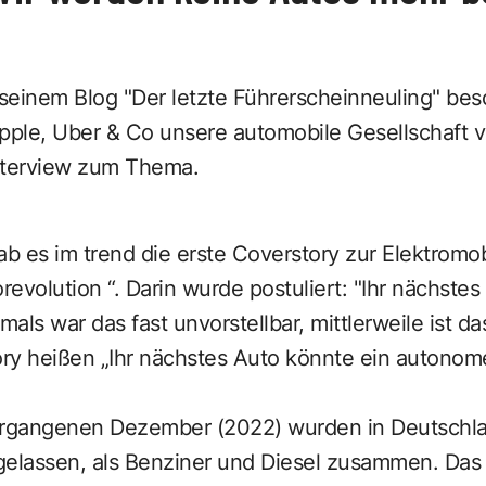
seinem Blog "
Der letzte Führerscheinneuling
" bes
Apple, Uber & Co unsere automobile Gesellschaft
Interview zum Thema.
es im trend die erste Coverstory zur Elektromobil
revolution “. Darin wurde postuliert: "Ihr nächste
mals war das fast unvorstellbar, mittlerweile ist d
ry heißen „Ihr nächstes Auto könnte ein autonom
rgangenen Dezember (2022) wurden in Deutschl
gelassen, als Benziner und Diesel zusammen. Das