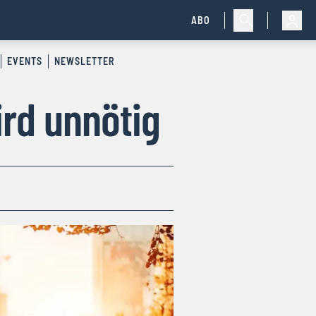
ABO
EVENTS
NEWSLETTER
ird unnötig