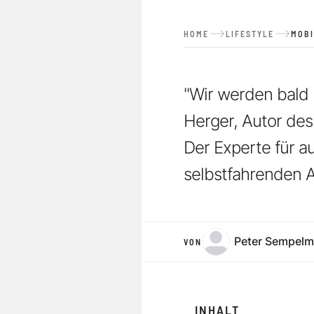
HOME
LIFESTYLE
MOBI
"Wir werden bald 
Herger, Autor des
Der Experte für a
selbstfahrenden A
Peter Sempel
VON
INHALT