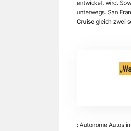
entwickelt wird. Sow
unterwegs. San Fran
Cruise
gleich zwei s
Wa
:
Autonome Autos im 